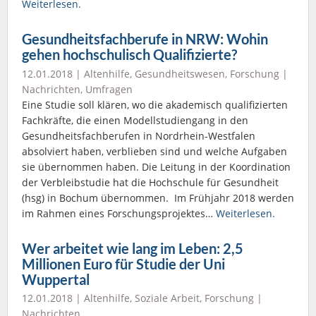
Weiterlesen.
Gesundheitsfachberufe in NRW: Wohin
gehen hochschulisch Qualifizierte?
12.01.2018 |
Altenhilfe
,
Gesundheitswesen
,
Forschung
|
Nachrichten
,
Umfragen
Eine Studie soll klären, wo die akademisch qualifizierten
Fachkräfte, die einen Modellstudiengang in den
Gesundheitsfachberufen in Nordrhein-Westfalen
absolviert haben, verblieben sind und welche Aufgaben
sie übernommen haben. Die Leitung in der Koordination
der Verbleibstudie hat die Hochschule für Gesundheit
(hsg) in Bochum übernommen. Im Frühjahr 2018 werden
im Rahmen eines Forschungsprojektes…
Weiterlesen.
Wer arbeitet wie lang im Leben: 2,5
Millionen Euro für Studie der Uni
Wuppertal
12.01.2018 |
Altenhilfe
,
Soziale Arbeit
,
Forschung
|
Nachrichten