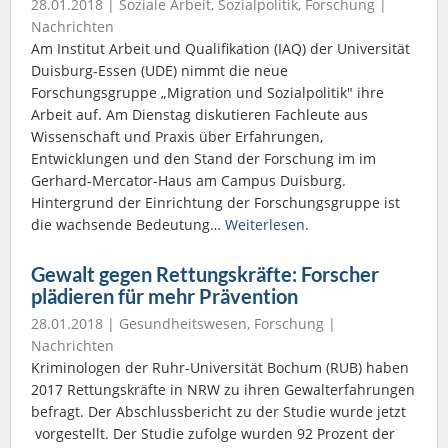
28.01.2018 |
Soziale Arbeit
,
Sozialpolitik
,
Forschung
|
Nachrichten
Am Institut Arbeit und Qualifikation (IAQ) der Universität
Duisburg-Essen (UDE) nimmt die neue
Forschungsgruppe „Migration und Sozialpolitik" ihre
Arbeit auf. Am Dienstag diskutieren Fachleute aus
Wissenschaft und Praxis über Erfahrungen,
Entwicklungen und den Stand der Forschung im im
Gerhard-Mercator-Haus am Campus Duisburg.
Hintergrund der Einrichtung der Forschungsgruppe ist
die wachsende Bedeutung…
Weiterlesen.
Gewalt gegen Rettungskräfte: Forscher
plädieren für mehr Prävention
28.01.2018 |
Gesundheitswesen
,
Forschung
|
Nachrichten
Kriminologen der Ruhr-Universität Bochum (RUB) haben
2017 Rettungskräfte in NRW zu ihren Gewalterfahrungen
befragt. Der Abschlussbericht zu der Studie wurde jetzt
vorgestellt. Der Studie zufolge wurden 92 Prozent der