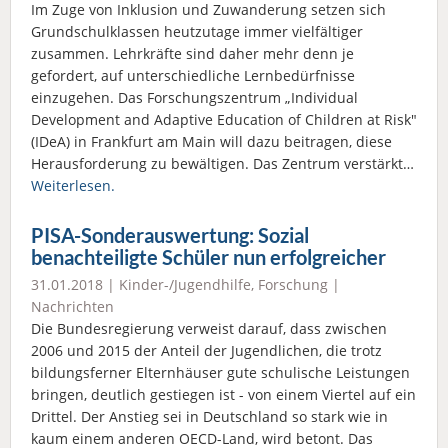
Im Zuge von Inklusion und Zuwanderung setzen sich
Grundschulklassen heutzutage immer vielfältiger
zusammen. Lehrkräfte sind daher mehr denn je
gefordert, auf unterschiedliche Lernbedürfnisse
einzugehen. Das Forschungszentrum „Individual
Development and Adaptive Education of Children at Risk"
(IDeA) in Frankfurt am Main will dazu beitragen, diese
Herausforderung zu bewältigen. Das Zentrum verstärkt…
Weiterlesen.
PISA-Sonderauswertung: Sozial
benachteiligte Schüler nun erfolgreicher
31.01.2018 |
Kinder-/Jugendhilfe
,
Forschung
|
Nachrichten
Die Bundesregierung verweist darauf, dass zwischen
2006 und 2015 der Anteil der Jugendlichen, die trotz
bildungsferner Elternhäuser gute schulische Leistungen
bringen, deutlich gestiegen ist - von einem Viertel auf ein
Drittel. Der Anstieg sei in Deutschland so stark wie in
kaum einem anderen OECD-Land, wird betont. Das