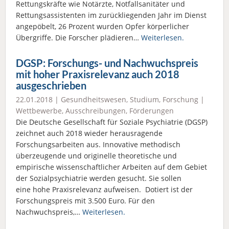
Rettungskräfte wie Notärzte, Notfallsanitäter und
Rettungsassistenten im zurückliegenden Jahr im Dienst
angepöbelt, 26 Prozent wurden Opfer körperlicher
Übergriffe. Die Forscher plädieren…
Weiterlesen.
DGSP: Forschungs- und Nachwuchspreis
mit hoher Praxisrelevanz auch 2018
ausgeschrieben
22.01.2018 |
Gesundheitswesen
,
Studium
,
Forschung
|
Wettbewerbe, Ausschreibungen, Förderungen
Die Deutsche Gesellschaft für Soziale Psychiatrie (DGSP)
zeichnet auch 2018 wieder herausragende
Forschungsarbeiten aus. Innovative methodisch
überzeugende und originelle theoretische und
empirische wissenschaftlicher Arbeiten auf dem Gebiet
der Sozialpsychiatrie werden gesucht. Sie sollen
eine hohe Praxisrelevanz aufweisen. Dotiert ist der
Forschungspreis mit 3.500 Euro. Für den
Nachwuchspreis,…
Weiterlesen.