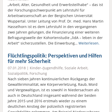
„Arbeit, Alter, Gesundheit und Erwerbsteilhabe" – das ist
der Forschungsschwerpunkt am Lehrstuhl für
Arbeitswissenschaft an der Bergischen Universität
Wuppertal. Unter Leitung von Prof. Dr. med. Hans Martin
Hasselhorn ist es dem Lehrstuhl in den vergangenen
zwei Jahren gelungen, die Finanzierung einer weiteren
Befragungswelle der Kohortenstudie „lidA – leben in der
Arbeit" sicherzustellen. Die Einwerbung…
Weiterlesen.
Flüchtlingspolitik: Perspektiven und Hilfen
für mehr Sicherheit
07.01.2018 |
Kinder-/Jugendhilfe
,
Soziale Arbeit
,
Sozialpolitik
,
Forschung
Nach sieben Jahren kontinuierlichen Rückgangs der
Gewaltkriminalität, wie Körperverletzung, Raub, Mord
und Vergewaltigun, ist es sowohl in Niedersachsen als
auch in Deutschland insgesamt während der beiden
Jahre 2015 und 2016 erstmals wieder zu einem
deutlichen Anstieg der polizeilich registrierten
Gewaltdelikte gekommen. Am Beispiel Niedersachsens