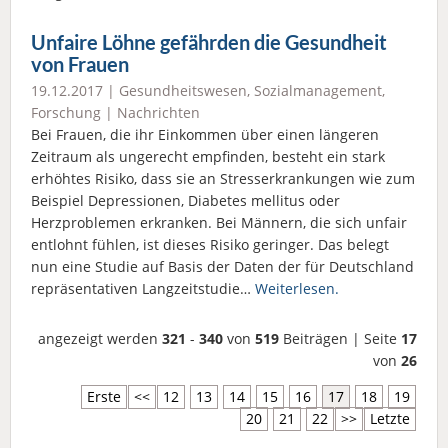
Unfaire Löhne gefährden die Gesundheit
von Frauen
19.12.2017 |
Gesundheitswesen
,
Sozialmanagement
,
Forschung
|
Nachrichten
Bei Frauen, die ihr Einkommen über einen längeren
Zeitraum als ungerecht empfinden, besteht ein stark
erhöhtes Risiko, dass sie an Stresserkrankungen wie zum
Beispiel Depressionen, Diabetes mellitus oder
Herzproblemen erkranken. Bei Männern, die sich unfair
entlohnt fühlen, ist dieses Risiko geringer. Das belegt
nun eine Studie auf Basis der Daten der für Deutschland
repräsentativen Langzeitstudie…
Weiterlesen.
angezeigt werden
321
-
340
von
519
Beiträgen | Seite
17
von
26
Erste
<<
12
13
14
15
16
17
18
19
20
21
22
>>
Letzte