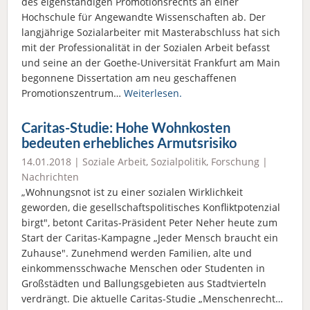
des eigenständigen Promotionsrechts an einer
Hochschule für Angewandte Wissenschaften ab. Der
langjährige Sozialarbeiter mit Masterabschluss hat sich
mit der Professionalität in der Sozialen Arbeit befasst
und seine an der Goethe-Universität Frankfurt am Main
begonnene Dissertation am neu geschaffenen
Promotionszentrum…
Weiterlesen.
Caritas-Studie: Hohe Wohnkosten
bedeuten erhebliches Armutsrisiko
14.01.2018 |
Soziale Arbeit
,
Sozialpolitik
,
Forschung
|
Nachrichten
„Wohnungsnot ist zu einer sozialen Wirklichkeit
geworden, die gesellschaftspolitisches Konfliktpotenzial
birgt", betont Caritas-Präsident Peter Neher heute zum
Start der Caritas-Kampagne „Jeder Mensch braucht ein
Zuhause". Zunehmend werden Familien, alte und
einkommensschwache Menschen oder Studenten in
Großstädten und Ballungsgebieten aus Stadtvierteln
verdrängt. Die aktuelle Caritas-Studie „Menschenrecht…