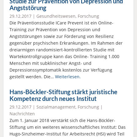
Studie zur Prävention von Depression und
Angststörung
29.12.2017 |
Gesundheitswesen
,
Forschung
Die Präventionsstudie ICare Prevent ist ein Online-
Training zur Prävention von Depression und
Angststörungen sowie zur Förderung von Resilienz
gegenüber psychischen Erkrankungen. Im Rahmen der
dreiarmigen randomisiert-kontrollierten Studie mit
Wartekontrollgruppe kann das Online- Training 1.000
Menschen mit subklinischer Angst- und
Depressionssymptomatik kostenlos zur Verfügung
gestellt werden. Die…
Weiterlesen.
Hans-Böckler-Stiftung stärkt juristische
Kompetenz durch neues Institut
29.12.2017 |
Sozialmanagement
,
Forschung
|
Nachrichten
Zum 1. Januar 2018 verstärkt sich die Hans-Böckler-
Stiftung um ein weiteres wissenschaftliches Institut: Das
Hugo-Sinzheimer-Institut für Arbeitsrecht (HSI) wird Teil