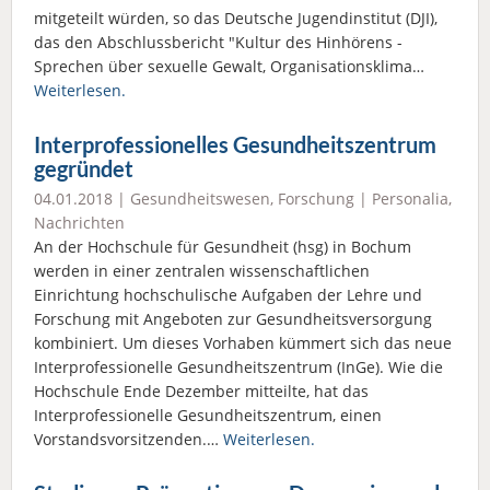
mitgeteilt würden, so das Deutsche Jugendinstitut (DJI),
das den Abschlussbericht "Kultur des Hinhörens -
Sprechen über sexuelle Gewalt, Organisationsklima…
Weiterlesen.
Interprofessionelles Gesundheitszentrum
gegründet
04.01.2018 |
Gesundheitswesen
,
Forschung
|
Personalia
,
Nachrichten
An der Hochschule für Gesundheit (hsg) in Bochum
werden in einer zentralen wissenschaftlichen
Einrichtung hochschulische Aufgaben der Lehre und
Forschung mit Angeboten zur Gesundheitsversorgung
kombiniert. Um dieses Vorhaben kümmert sich das neue
Interprofessionelle Gesundheitszentrum (InGe). Wie die
Hochschule Ende Dezember mitteilte, hat das
Interprofessionelle Gesundheitszentrum, einen
Vorstandsvorsitzenden.…
Weiterlesen.