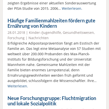
zeigten Ergebnisse einer aktuellen Sonderauswertung
der PISA-Studie von 2015. 2006…
Weiterlesen.
Häufige Familienmahlzeiten fördern gute
Ernährung von Kindern
28.01.2018 |
Kinder-/Jugendhilfe
,
Gesundheitswesen
,
Forschung
|
Nachrichten
Erfolgreiche Adipositasprävention fängt am Esstisch der
Familie an. Das legt eine Metaanalyse von 57 Studien mit
weltweit über 200.000 Probanden des Max-Planck-
Instituts für Bildungsforschung und der Universität
Mannheim nahe. Gemeinsame Mahlzeiten mit der
Familie bieten enormes Lernpotenzial, denn
Ernährungsgewohnheiten werden früh geformt und
ausgebildet, schlussfolgern die Wissenschaftler. Ihre…
Weiterlesen.
Neue Forschungsgruppe: Fluchtmigration
und lokale Sozialpolitik