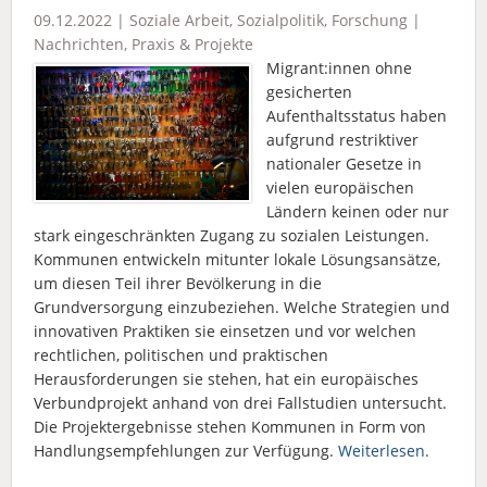
09.12.2022 |
Soziale Arbeit
,
Sozialpolitik
,
Forschung
|
Nachrichten
,
Praxis & Projekte
Migrant:innen ohne
gesicherten
Aufenthaltsstatus haben
aufgrund restriktiver
nationaler Gesetze in
vielen europäischen
Ländern keinen oder nur
stark eingeschränkten Zugang zu sozialen Leistungen.
Kommunen entwickeln mitunter lokale Lösungsansätze,
um diesen Teil ihrer Bevölkerung in die
Grundversorgung einzubeziehen. Welche Strategien und
innovativen Praktiken sie einsetzen und vor welchen
rechtlichen, politischen und praktischen
Herausforderungen sie stehen, hat ein europäisches
Verbundprojekt anhand von drei Fallstudien untersucht.
Die Projektergebnisse stehen Kommunen in Form von
Handlungsempfehlungen zur Verfügung.
Weiterlesen.