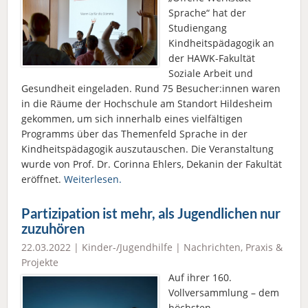
Sprache“ hat der
Studiengang
Kindheitspädagogik an
der HAWK-Fakultät
Soziale Arbeit und
Gesundheit eingeladen. Rund 75 Besucher:innen waren
in die Räume der Hochschule am Standort Hildesheim
gekommen, um sich innerhalb eines vielfältigen
Programms über das Themenfeld Sprache in der
Kindheitspädagogik auszutauschen. Die Veranstaltung
wurde von Prof. Dr. Corinna Ehlers, Dekanin der Fakultät
eröffnet.
Weiterlesen.
Partizipation ist mehr, als Jugendlichen nur
zuzuhören
22.03.2022 |
Kinder-/Jugendhilfe
|
Nachrichten
,
Praxis &
Projekte
Auf ihrer 160.
Vollversammlung – dem
höchsten