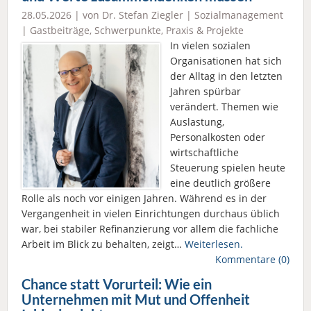
28.05.2026 | von Dr. Stefan Ziegler |
Sozialmanagement
|
Gastbeiträge
,
Schwerpunkte
,
Praxis & Projekte
In vielen sozialen
Organisationen hat sich
der Alltag in den letzten
Jahren spürbar
verändert. Themen wie
Auslastung,
Personalkosten oder
wirtschaftliche
Steuerung spielen heute
eine deutlich größere
Rolle als noch vor einigen Jahren. Während es in der
Vergangenheit in vielen Einrichtungen durchaus üblich
war, bei stabiler Refinanzierung vor allem die fachliche
Arbeit im Blick zu behalten, zeigt…
Weiterlesen.
Kommentare (0)
Chance statt Vorurteil: Wie ein
Unternehmen mit Mut und Offenheit