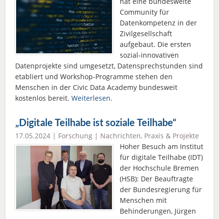
hat eine bundesweite
Community für
Datenkompetenz in der
Zivilgesellschaft
aufgebaut. Die ersten
sozial-innovativen
Datenprojekte sind umgesetzt, Datensprechstunden sind
etabliert und Workshop-Programme stehen den
Menschen in der Civic Data Academy bundesweit
kostenlos bereit.
Weiterlesen.
„Digitale Teilhabe ist soziale Teilhabe“
17.05.2024 |
Forschung
|
Nachrichten
,
Praxis & Projekte
Hoher Besuch am Institut
für digitale Teilhabe (IDT)
der Hochschule Bremen
(HSB): Der Beauftragte
der Bundesregierung für
Menschen mit
Behinderungen, Jürgen