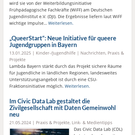
wird sie von der Weiterbildungsinitiative
Frühpädagogische Fachkräfte (WiFF) am Deutschen
Jugendinstitut e.V. (DJI). Die Ergebnisse liefern laut WiFF
wichtige Impulse…
Weiterlesen.
„QueerStart“: Neue Initiative für queere
Jugendgruppen in Bayern
13.01.2025 |
Kinder-/Jugendhilfe
|
Nachrichten
,
Praxis &
Projekte
Lambda Bayern stärkt durch das Projekt sichere Räume
für Jugendliche in ländlichen Regionen, landesweites
Unterstützungsangebot ist durch eine CSU-
Fraktionsinitiative möglich.
Weiterlesen.
Im Civic Data Lab gestaltet die
Zivilgesellschaft mit Daten Gemeinwohl
neu
21.05.2024 |
Praxis & Projekte
,
Link- & Medientipps
Das Civic Data Lab (CDL)