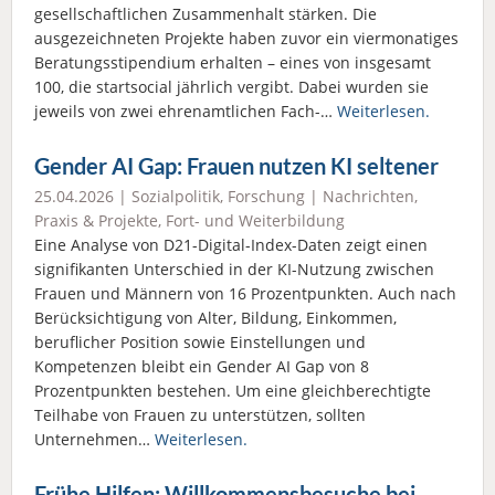
gesellschaftlichen Zusammenhalt stärken. Die
ausgezeichneten Projekte haben zuvor ein viermonatiges
Beratungsstipendium erhalten – eines von insgesamt
100, die startsocial jährlich vergibt. Dabei wurden sie
jeweils von zwei ehrenamtlichen Fach-…
Weiterlesen.
Gender AI Gap: Frauen nutzen KI seltener
25.04.2026 |
Sozialpolitik
,
Forschung
|
Nachrichten
,
Praxis & Projekte
,
Fort- und Weiterbildung
Eine Analyse von D21-Digital-Index-Daten zeigt einen
signifikanten Unterschied in der KI-Nutzung zwischen
Frauen und Männern von 16 Prozentpunkten. Auch nach
Berücksichtigung von Alter, Bildung, Einkommen,
beruflicher Position sowie Einstellungen und
Kompetenzen bleibt ein Gender AI Gap von 8
Prozentpunkten bestehen. Um eine gleichberechtigte
Teilhabe von Frauen zu unterstützen, sollten
Unternehmen…
Weiterlesen.
Frühe Hilfen: Willkommensbesuche bei