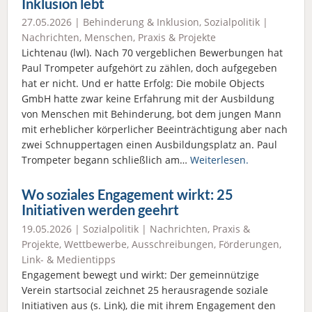
Inklusion lebt
27.05.2026 |
Behinderung & Inklusion
,
Sozialpolitik
|
Nachrichten
,
Menschen
,
Praxis & Projekte
Lichtenau (lwl). Nach 70 vergeblichen Bewerbungen hat
Paul Trompeter aufgehört zu zählen, doch aufgegeben
hat er nicht. Und er hatte Erfolg: Die mobile Objects
GmbH hatte zwar keine Erfahrung mit der Ausbildung
von Menschen mit Behinderung, bot dem jungen Mann
mit erheblicher körperlicher Beeinträchtigung aber nach
zwei Schnuppertagen einen Ausbildungsplatz an. Paul
Trompeter begann schließlich am…
Weiterlesen.
Wo soziales Engagement wirkt: 25
Initiativen werden geehrt
19.05.2026 |
Sozialpolitik
|
Nachrichten
,
Praxis &
Projekte
,
Wettbewerbe, Ausschreibungen, Förderungen
,
Link- & Medientipps
Engagement bewegt und wirkt: Der gemeinnützige
Verein startsocial zeichnet 25 herausragende soziale
Initiativen aus (s. Link), die mit ihrem Engagement den