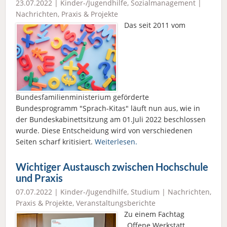
23.07.2022 |
Kinder-/Jugendhilfe
,
Sozialmanagement
|
Nachrichten
,
Praxis & Projekte
Das seit 2011 vom
Bundesfamilienministerium geförderte
Bundesprogramm "Sprach-Kitas" läuft nun aus, wie in
der Bundeskabinettsitzung am 01.Juli 2022 beschlossen
wurde. Diese Entscheidung wird von verschiedenen
Seiten scharf kritisiert.
Weiterlesen.
Wichtiger Austausch zwischen Hochschule
und Praxis
07.07.2022 |
Kinder-/Jugendhilfe
,
Studium
|
Nachrichten
,
Praxis & Projekte
,
Veranstaltungsberichte
Zu einem Fachtag
„Offene Werkstatt