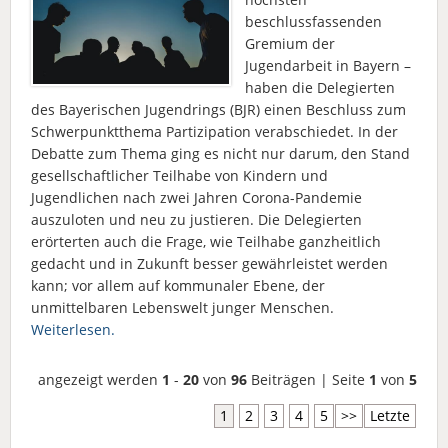
beschlussfassenden
Gremium der
Jugendarbeit in Bayern –
haben die Delegierten
des Bayerischen Jugendrings (BJR) einen Beschluss zum
Schwerpunktthema Partizipation verabschiedet. In der
Debatte zum Thema ging es nicht nur darum, den Stand
gesellschaftlicher Teilhabe von Kindern und
Jugendlichen nach zwei Jahren Corona-Pandemie
auszuloten und neu zu justieren. Die Delegierten
erörterten auch die Frage, wie Teilhabe ganzheitlich
gedacht und in Zukunft besser gewährleistet werden
kann; vor allem auf kommunaler Ebene, der
unmittelbaren Lebenswelt junger Menschen.
Weiterlesen.
angezeigt werden
1
-
20
von
96
Beiträgen | Seite
1
von
5
1
2
3
4
5
>>
Letzte