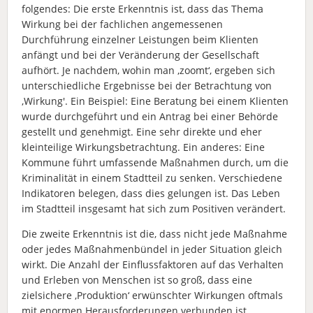
folgendes: Die erste Erkenntnis ist, dass das Thema
Wirkung bei der fachlichen angemessenen
Durchführung einzelner Leistungen beim Klienten
anfängt und bei der Veränderung der Gesellschaft
aufhört. Je nachdem, wohin man ‚zoomt‘, ergeben sich
unterschiedliche Ergebnisse bei der Betrachtung von
‚Wirkung'. Ein Beispiel: Eine Beratung bei einem Klienten
wurde durchgeführt und ein Antrag bei einer Behörde
gestellt und genehmigt. Eine sehr direkte und eher
kleinteilige Wirkungsbetrachtung. Ein anderes: Eine
Kommune führt umfassende Maßnahmen durch, um die
Kriminalität in einem Stadtteil zu senken. Verschiedene
Indikatoren belegen, dass dies gelungen ist. Das Leben
im Stadtteil insgesamt hat sich zum Positiven verändert.
Die zweite Erkenntnis ist die, dass nicht jede Maßnahme
oder jedes Maßnahmenbündel in jeder Situation gleich
wirkt. Die Anzahl der Einflussfaktoren auf das Verhalten
und Erleben von Menschen ist so groß, dass eine
zielsichere ‚Produktion‘ erwünschter Wirkungen oftmals
mit enormen Herausforderungen verbunden ist.