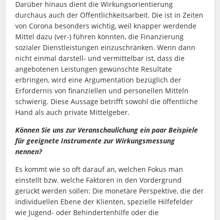
Darüber hinaus dient die Wirkungsorientierung
durchaus auch der Öffentlichkeitsarbeit. Die ist in Zeiten
von Corona besonders wichtig, weil knapper werdende
Mittel dazu (ver-) führen könnten, die Finanzierung
sozialer Dienstleistungen einzuschränken. Wenn dann
nicht einmal darstell- und vermittelbar ist, dass die
angebotenen Leistungen gewünschte Resultate
erbringen, wird eine Argumentation bezüglich der
Erfordernis von finanziellen und personellen Mitteln
schwierig. Diese Aussage betrifft sowohl die öffentliche
Hand als auch private Mittelgeber.
Können Sie uns zur Veranschaulichung ein paar Beispiele
für geeignete Instrumente zur Wirkungsmessung
nennen?
Es kommt wie so oft darauf an, welchen Fokus man
einstellt bzw. welche Faktoren in den Vordergrund
gerückt werden sollen: Die monetäre Perspektive, die der
individuellen Ebene der Klienten, spezielle Hilfefelder
wie Jugend- oder Behindertenhilfe oder die