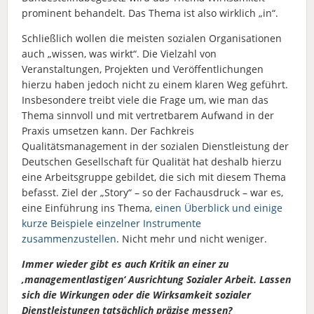
prominent behandelt. Das Thema ist also wirklich „in“.
Schließlich wollen die meisten sozialen Organisationen
auch „wissen, was wirkt“. Die Vielzahl von
Veranstaltungen, Projekten und Veröffentlichungen
hierzu haben jedoch nicht zu einem klaren Weg geführt.
Insbesondere treibt viele die Frage um, wie man das
Thema sinnvoll und mit vertretbarem Aufwand in der
Praxis umsetzen kann. Der Fachkreis
Qualitätsmanagement in der sozialen Dienstleistung der
Deutschen Gesellschaft für Qualität hat deshalb hierzu
eine Arbeitsgruppe gebildet, die sich mit diesem Thema
befasst. Ziel der „Story“ – so der Fachausdruck – war es,
eine Einführung ins Thema,
einen Überblick und einige
kurze Beispiele einzelner Instrumente
zusammenzustellen
. Nicht mehr und nicht weniger.
Immer wieder gibt es auch Kritik an einer zu
‚managementlastigen‘ Ausrichtung Sozialer Arbeit. Lassen
sich die Wirkungen oder die Wirksamkeit sozialer
Dienstleistungen tatsächlich präzise messen?