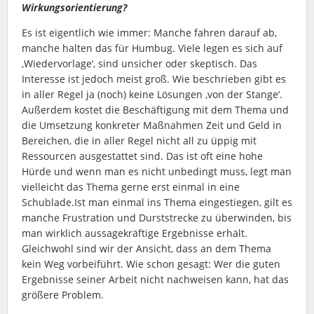
Wirkungsorientierung?
Es ist eigentlich wie immer: Manche fahren darauf ab,
manche halten das für Humbug. Viele legen es sich auf
‚Wiedervorlage‘, sind unsicher oder skeptisch. Das
Interesse ist jedoch meist groß. Wie beschrieben gibt es
in aller Regel ja (noch) keine Lösungen ‚von der Stange‘.
Außerdem kostet die Beschäftigung mit dem Thema und
die Umsetzung konkreter Maßnahmen Zeit und Geld in
Bereichen, die in aller Regel nicht all zu üppig mit
Ressourcen ausgestattet sind. Das ist oft eine hohe
Hürde und wenn man es nicht unbedingt muss, legt man
vielleicht das Thema gerne erst einmal in eine
Schublade.Ist man einmal ins Thema eingestiegen, gilt es
manche Frustration und Durststrecke zu überwinden, bis
man wirklich aussagekräftige Ergebnisse erhält.
Gleichwohl sind wir der Ansicht, dass an dem Thema
kein Weg vorbeiführt. Wie schon gesagt: Wer die guten
Ergebnisse seiner Arbeit nicht nachweisen kann, hat das
größere Problem.