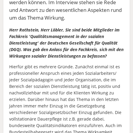
werden können. Im Interview stehen sie Rede
und Antwort zu den wesentlichen Aspekten rund
um das Thema Wirkung.
Herr Rothstein, Herr Löbler, Sie sind beide Mitglieder im
Fachkreis 'Qualitätsmanagement in der sozialen
Dienstleistung' der Deutschen Gesellschaft für Qualität
(DGQ). Was gab den Anlass für den Fachkreis, sich mit den
Wirkungen sozialer Dienstleistungen zu befassen?
Hierfür gibt es mehrere Gründe. Zunächst einmal ist es
professioneller Anspruch eines jeden Sozialarbeiters/
jeder Sozialpädagogin und jeder Organisation, die im
Bereich der sozialen Dienstleistung tätig ist, positiv und
nachvollziehbar mit und für die Klienten Wirkung zu
erzielen. Darüber hinaus hat das Thema in den letzten
Jahren immer mehr Einzug in die Gesetzgebung
verschiedener Sozialgesetzbücher Einzug gefunden. Die
vollstationäre Dauerpflege ist z.B. gerade dabei,
bundesweite Qualitätsindikatoren einzuführen. Auch im
Bundesteilhabegesetz wird das Thema Wirksamkeit