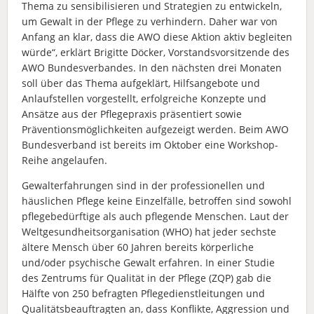
Thema zu sensibilisieren und Strategien zu entwickeln,
um Gewalt in der Pflege zu verhindern. Daher war von
Anfang an klar, dass die AWO diese Aktion aktiv begleiten
würde“, erklärt Brigitte Döcker, Vorstandsvorsitzende des
AWO Bundesverbandes. In den nächsten drei Monaten
soll über das Thema aufgeklärt, Hilfsangebote und
Anlaufstellen vorgestellt, erfolgreiche Konzepte und
Ansätze aus der Pflegepraxis präsentiert sowie
Präventionsmöglichkeiten aufgezeigt werden. Beim AWO
Bundesverband ist bereits im Oktober eine Workshop-
Reihe angelaufen.
Gewalterfahrungen sind in der professionellen und
häuslichen Pflege keine Einzelfälle, betroffen sind sowohl
pflegebedürftige als auch pflegende Menschen. Laut der
Weltgesundheitsorganisation (WHO) hat jeder sechste
ältere Mensch über 60 Jahren bereits körperliche
und/oder psychische Gewalt erfahren. In einer Studie
des Zentrums für Qualität in der Pflege (ZQP) gab die
Hälfte von 250 befragten Pflegedienstleitungen und
Qualitätsbeauftragten an, dass Konflikte, Aggression und