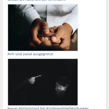
Arm und sozial ausgegrenzt
Neuer Höchststand bei Kindeswohlgefährdungen