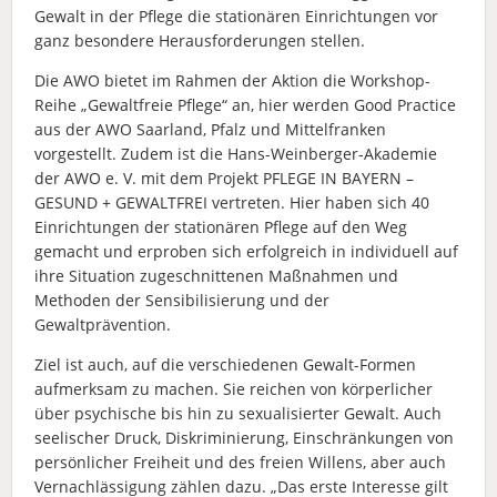
Gewalt in der Pflege die stationären Einrichtungen vor
ganz besondere Herausforderungen stellen.
Die AWO bietet im Rahmen der Aktion die Workshop-
Reihe „Gewaltfreie Pflege“ an, hier werden Good Practice
aus der AWO Saarland, Pfalz und Mittelfranken
vorgestellt. Zudem ist die Hans-Weinberger-Akademie
der AWO e. V. mit dem Projekt PFLEGE IN BAYERN –
GESUND + GEWALTFREI vertreten. Hier haben sich 40
Einrichtungen der stationären Pflege auf den Weg
gemacht und erproben sich erfolgreich in individuell auf
ihre Situation zugeschnittenen Maßnahmen und
Methoden der Sensibilisierung und der
Gewaltprävention.
Ziel ist auch, auf die verschiedenen Gewalt-Formen
aufmerksam zu machen. Sie reichen von körperlicher
über psychische bis hin zu sexualisierter Gewalt. Auch
seelischer Druck, Diskriminierung, Einschränkungen von
persönlicher Freiheit und des freien Willens, aber auch
Vernachlässigung zählen dazu. „Das erste Interesse gilt