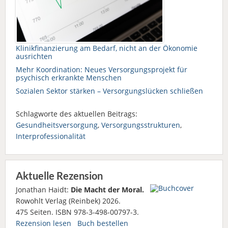
Klinikfinanzierung am Bedarf, nicht an der Ökonomie
ausrichten
Mehr Koordination: Neues Versorgungsprojekt für
psychisch erkrankte Menschen
Sozialen Sektor stärken – Versorgungslücken schließen
Schlagworte des aktuellen Beitrags:
Gesundheitsversorgung
,
Versorgungsstrukturen
,
Interprofessionalität
Aktuelle Rezension
Jonathan Haidt:
Die Macht der Moral.
Rowohlt Verlag (Reinbek) 2026.
475 Seiten. ISBN 978-3-498-00797-3.
Rezension lesen
Buch bestellen