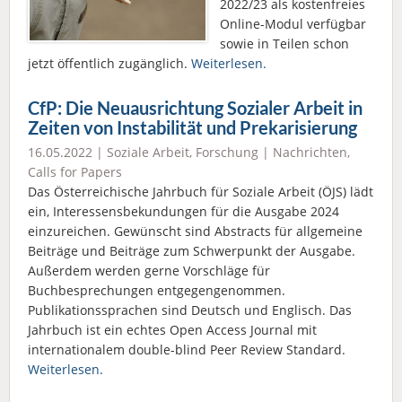
2022/23 als kostenfreies
Online-Modul verfügbar
sowie in Teilen schon
jetzt öffentlich zugänglich.
Weiterlesen.
CfP: Die Neuausrichtung Sozialer Arbeit in
Zeiten von Instabilität und Prekarisierung
16.05.2022 |
Soziale Arbeit
,
Forschung
|
Nachrichten
,
Calls for Papers
Das Österreichische Jahrbuch für Soziale Arbeit (ÖJS) lädt
ein, Interessensbekundungen für die Ausgabe 2024
einzureichen. Gewünscht sind Abstracts für allgemeine
Beiträge und Beiträge zum Schwerpunkt der Ausgabe.
Außerdem werden gerne Vorschläge für
Buchbesprechungen entgegengenommen.
Publikationssprachen sind Deutsch und Englisch. Das
Jahrbuch ist ein echtes Open Access Journal mit
internationalem double-blind Peer Review Standard.
Weiterlesen.