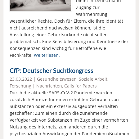
bietet in Deutschland
Zugang zur
Wahrnehmung
wesentlicher Rechte. Doch für Eltern, die ihre Identität
nicht ausreichend nachweisen können, ist die
Ausstellung einer Geburtsurkunde nicht selten
problematisch. Eine Sensibilisierung und Kenntnisse der
Konsequenzen sind wichtig für Betroffene wie
Fachkräfte.
Weiterlesen.
CfP: Deutscher Suchtkongress
23.03.2022 |
Gesundheitswesen
,
Soziale Arbeit
,
Forschung
|
Nachrichten
,
Calls for Papers
Durch die aktuelle SARS-CoV-2 Pandemie wurden
zusätzlich Anreize für einen erhöhten Gebrauch von
Substanzen oder ein exzessiv ausgeübtes Verhalten
geschaffen: Zum einen durch die zunehmende
Verfügbarkeit von Substanzen im Zuge einer vermehrten
Nutzung des Internets, zum anderen durch die
psychosozialen Auswirkungen der Pandemiemaßnahmen