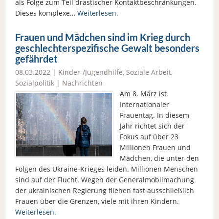
als Folge zum Teil drastischer Kontaktbeschränkungen.
Dieses komplexe…
Weiterlesen.
Frauen und Mädchen sind im Krieg durch
geschlechterspezifische Gewalt besonders
gefährdet
08.03.2022 |
Kinder-/Jugendhilfe
,
Soziale Arbeit
,
Sozialpolitik
|
Nachrichten
Am 8. März ist
Internationaler
Frauentag. In diesem
Jahr richtet sich der
Fokus auf über 23
Millionen Frauen und
Mädchen, die unter den
Folgen des Ukraine-Krieges leiden. Millionen Menschen
sind auf der Flucht. Wegen der Generalmobilmachung
der ukrainischen Regierung fliehen fast ausschließlich
Frauen über die Grenzen, viele mit ihren Kindern.
Weiterlesen.