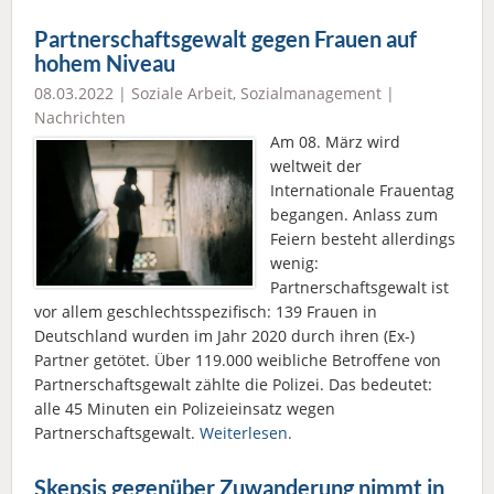
Partnerschaftsgewalt gegen Frauen auf
hohem Niveau
08.03.2022 |
Soziale Arbeit
,
Sozialmanagement
|
Nachrichten
Am 08. März wird
weltweit der
Internationale Frauentag
begangen. Anlass zum
Feiern besteht allerdings
wenig:
Partnerschaftsgewalt ist
vor allem geschlechtsspezifisch: 139 Frauen in
Deutschland wurden im Jahr 2020 durch ihren (Ex-)
Partner getötet. Über 119.000 weibliche Betroffene von
Partnerschaftsgewalt zählte die Polizei. Das bedeutet:
alle 45 Minuten ein Polizeieinsatz wegen
Partnerschaftsgewalt.
Weiterlesen.
Skepsis gegenüber Zuwanderung nimmt in