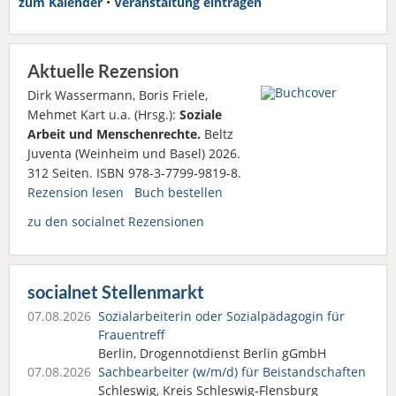
zum Kalender
•
Veranstaltung eintragen
Aktuelle Rezension
Dirk Wassermann, Boris Friele,
Mehmet Kart u.a. (Hrsg.):
Soziale
Arbeit und Menschenrechte.
Beltz
Juventa (Weinheim und Basel) 2026.
312 Seiten. ISBN 978-3-7799-9819-8.
Rezension lesen
Buch bestellen
zu den socialnet Rezensionen
socialnet Stellenmarkt
07.08.2026
Sozialarbeiterin oder Sozialpädagogin für
Frauentreff
Berlin, Drogennotdienst Berlin gGmbH
07.08.2026
Sachbearbeiter (w/m/d) für Beistandschaften
Schleswig, Kreis Schleswig-Flensburg