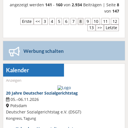
angezeigt werden
141
-
160
von
2.934
Beiträgen | Seite
8
von
147
Erste
<<
3
4
5
6
7
8
9
10
11
12
13
>>
Letzte
Werbung schalten
Kalender
Anzeigen
20 Jahre Deutscher Sozialgerichtstag
05.–06.11.2026
Potsdam
Deutscher Sozialgerichtstag e.V. (DSGT)
Kongress, Tagung