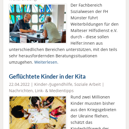
Der Fachbereich
Sozialwesen der FH
Münster führt
Weiterbildungen für den
Malteser Hilfsdienst e.V.
durch - diese sollen
Helfer:innen aus
unterschiedlichen Bereichen unterstützen, mit den teils
sehr herausfordernden Beratungssituationen
umzugehen.
Weiterlesen.
Geflüchtete Kinder in der Kita
22.04.2022 |
Kinder-/Jugendhilfe
,
Soziale Arbeit
|
Nachrichten
,
Link- & Medientipps
Rund zwei Millionen
Kinder mussten bisher
aus den Kriegsgebieten
der Ukraine fliehen,
schätzt das
Kinderhilfswerk der