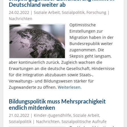
Deutschland weiter ab
24.02.2022 |
Soziale Arbeit
,
Sozialpolitik
,
Forschung
|
Nachrichten
Optimistische
Einstellungen zur
Migration haben in der
Bundesrepublik weiter
zugenommen. Die
Skepsis geht langsam,
aber kontinuierlich zurück. Zugleich wachsen die
Erwartungen an die deutsche Gesellschaft, Hindernisse
für die Integration abzubauen sowie Staats-,
Verwaltungs- und Bildungswesen stärker für
Zugewanderte zu öffnen.
Weiterlesen.
Bildungspolitik muss Mehrsprachigkeit
endlich mitdenken
21.02.2022 |
Kinder-/Jugendhilfe
,
Soziale Arbeit
,
Sozialpolitik
|
Nachrichten
,
Sozialpolitische Aufrufe