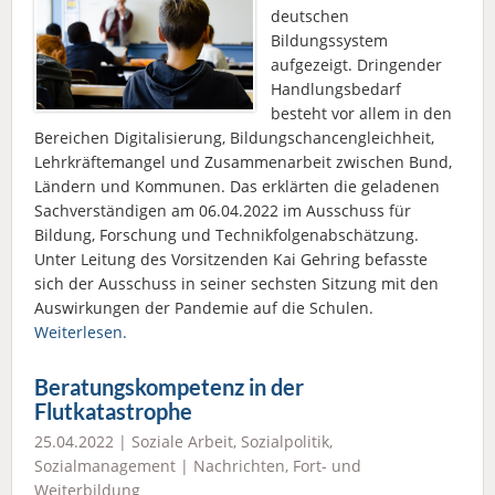
deutschen
Bildungssystem
aufgezeigt. Dringender
Handlungsbedarf
besteht vor allem in den
Bereichen Digitalisierung, Bildungschancengleichheit,
Lehrkräftemangel und Zusammenarbeit zwischen Bund,
Ländern und Kommunen. Das erklärten die geladenen
Sachverständigen am 06.04.2022 im Ausschuss für
Bildung, Forschung und Technikfolgenabschätzung.
Unter Leitung des Vorsitzenden Kai Gehring befasste
sich der Ausschuss in seiner sechsten Sitzung mit den
Auswirkungen der Pandemie auf die Schulen.
Weiterlesen.
Beratungskompetenz in der
Flutkatastrophe
25.04.2022 |
Soziale Arbeit
,
Sozialpolitik
,
Sozialmanagement
|
Nachrichten
,
Fort- und
Weiterbildung