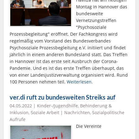
Montag in Hannover das
bundesweite
Vernetzungstreffen
"Psychosoziale
Prozessbegleitung" eröffnet. Der Fachkongress wird
regelmäßig vom Vorstand des Bundesverbandes
Psychosoziale Prozessbegleitung e.V. initiiert und findet
jährlich in einem anderen Bundesland statt. Das Treffen
in Hannover ist das erste seit Ausbruch der Corona-
Pandemie. Und es ist das erste Treffen überhaupt, das
von einer Landesjustizverwaltung organisiert wird. Rund
100 Personen nehmen teil.
Weiterlesen.
ver.di ruft zu bundesweiten Streiks auf
04.05.2022 |
Kinder-/Jugendhilfe
,
Behinderung &
Inklusion
,
Soziale Arbeit
|
Nachrichten
,
Sozialpolitische
Aufrufe
Die Vereinte