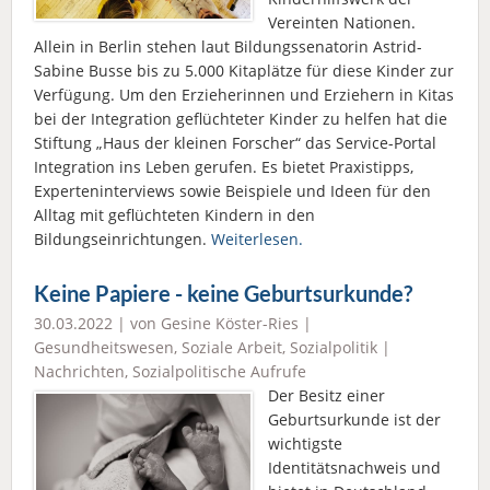
Vereinten Nationen.
Allein in Berlin stehen laut Bildungssenatorin Astrid-
Sabine Busse bis zu 5.000 Kitaplätze für diese Kinder zur
Verfügung. Um den Erzieherinnen und Erziehern in Kitas
bei der Integration geflüchteter Kinder zu helfen hat die
Stiftung „Haus der kleinen Forscher“ das Service-Portal
Integration ins Leben gerufen. Es bietet Praxistipps,
Experteninterviews sowie Beispiele und Ideen für den
Alltag mit geflüchteten Kindern in den
Bildungseinrichtungen.
Weiterlesen.
Keine Papiere - keine Geburtsurkunde?
30.03.2022 | von Gesine Köster-Ries |
Gesundheitswesen
,
Soziale Arbeit
,
Sozialpolitik
|
Nachrichten
,
Sozialpolitische Aufrufe
Der Besitz einer
Geburtsurkunde ist der
wichtigste
Identitätsnachweis und