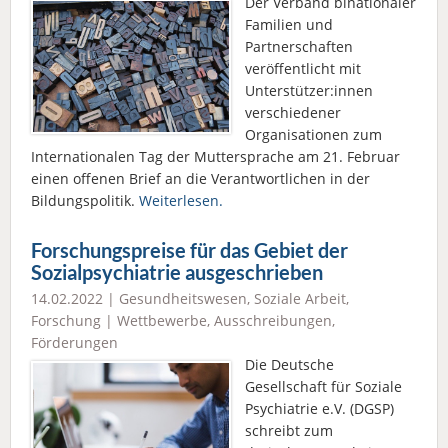
Der Verband binationaler
Familien und
Partnerschaften
veröffentlicht mit
Unterstützer:innen
verschiedener
Organisationen zum
Internationalen Tag der Muttersprache am 21. Februar
einen offenen Brief an die Verantwortlichen in der
Bildungspolitik.
Weiterlesen.
Forschungspreise für das Gebiet der
Sozialpsychiatrie ausgeschrieben
14.02.2022 |
Gesundheitswesen
,
Soziale Arbeit
,
Forschung
|
Wettbewerbe, Ausschreibungen,
Förderungen
Die Deutsche
Gesellschaft für Soziale
Psychiatrie e.V. (DGSP)
schreibt zum