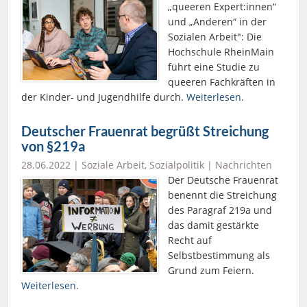
„queeren Expert:innen“
und „Anderen“ in der
Sozialen Arbeit": Die
Hochschule RheinMain
führt eine Studie zu
queeren Fachkräften in
der Kinder- und Jugendhilfe durch.
Weiterlesen.
Deutscher Frauenrat begrüßt Streichung
von §219a
28.06.2022 |
Soziale Arbeit
,
Sozialpolitik
|
Nachrichten
Der Deutsche Frauenrat
benennt die Streichung
des Paragraf 219a und
das damit gestärkte
Recht auf
Selbstbestimmung als
Grund zum Feiern.
Weiterlesen.