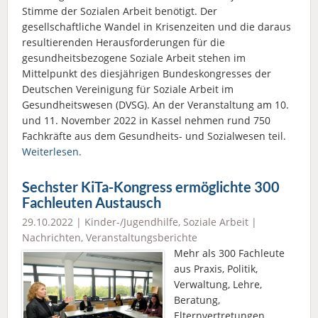
Stimme der Sozialen Arbeit benötigt. Der
gesellschaftliche Wandel in Krisenzeiten und die daraus
resultierenden Herausforderungen für die
gesundheitsbezogene Soziale Arbeit stehen im
Mittelpunkt des diesjährigen Bundeskongresses der
Deutschen Vereinigung für Soziale Arbeit im
Gesundheitswesen (DVSG). An der Veranstaltung am 10.
und 11. November 2022 in Kassel nehmen rund 750
Fachkräfte aus dem Gesundheits- und Sozialwesen teil.
Weiterlesen.
Sechster KiTa-Kongress ermöglichte 300
Fachleuten Austausch
29.10.2022 |
Kinder-/Jugendhilfe
,
Soziale Arbeit
|
Nachrichten
,
Veranstaltungsberichte
Mehr als 300 Fachleute
aus Praxis, Politik,
Verwaltung, Lehre,
Beratung,
Elternvertretungen,