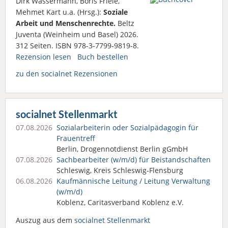
Dirk Wassermann, Boris Friele,
Mehmet Kart u.a. (Hrsg.):
Soziale
Arbeit und Menschenrechte.
Beltz
Juventa (Weinheim und Basel) 2026.
312 Seiten. ISBN 978-3-7799-9819-8.
Rezension lesen
Buch bestellen
zu den socialnet Rezensionen
socialnet Stellenmarkt
07.08.2026
Sozialarbeiterin oder Sozialpädagogin für
Frauentreff
Berlin, Drogennotdienst Berlin gGmbH
07.08.2026
Sachbearbeiter (w/m/d) für Beistandschaften
Schleswig, Kreis Schleswig-Flensburg
06.08.2026
Kaufmännische Leitung / Leitung Verwaltung
(w/m/d)
Koblenz, Caritasverband Koblenz e.V.
Auszug aus dem
socialnet Stellenmarkt