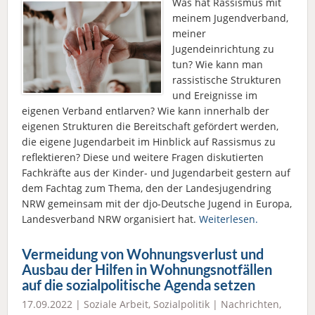
Was hat Rassismus mit
meinem Jugendverband,
meiner
Jugendeinrichtung zu
tun? Wie kann man
rassistische Strukturen
und Ereignisse im
eigenen Verband entlarven? Wie kann innerhalb der
eigenen Strukturen die Bereitschaft gefördert werden,
die eigene Jugendarbeit im Hinblick auf Rassismus zu
reflektieren? Diese und weitere Fragen diskutierten
Fachkräfte aus der Kinder- und Jugendarbeit gestern auf
dem Fachtag zum Thema, den der Landesjugendring
NRW gemeinsam mit der djo-Deutsche Jugend in Europa,
Landesverband NRW organisiert hat.
Weiterlesen.
Vermeidung von Wohnungsverlust und
Ausbau der Hilfen in Wohnungsnotfällen
auf die sozialpolitische Agenda setzen
17.09.2022 |
Soziale Arbeit
,
Sozialpolitik
|
Nachrichten
,