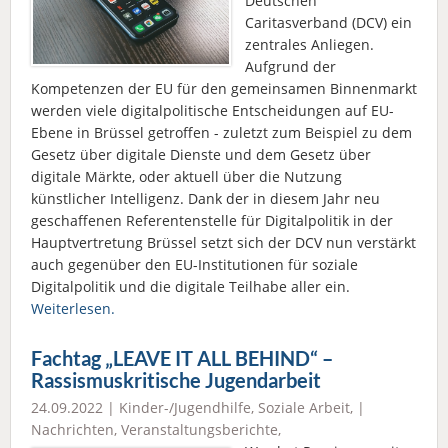
Deutschen
Caritasverband (DCV) ein
zentrales Anliegen.
Aufgrund der
Kompetenzen der EU für den gemeinsamen Binnenmarkt
werden viele digitalpolitische Entscheidungen auf EU-
Ebene in Brüssel getroffen - zuletzt zum Beispiel zu dem
Gesetz über digitale Dienste und dem Gesetz über
digitale Märkte, oder aktuell über die Nutzung
künstlicher Intelligenz. Dank der in diesem Jahr neu
geschaffenen Referentenstelle für Digitalpolitik in der
Hauptvertretung Brüssel setzt sich der DCV nun verstärkt
auch gegenüber den EU-Institutionen für soziale
Digitalpolitik und die digitale Teilhabe aller ein.
Weiterlesen.
Fachtag „LEAVE IT ALL BEHIND“ –
Rassismuskritische Jugendarbeit
24.09.2022 |
Kinder-/Jugendhilfe
,
Soziale Arbeit
, |
Nachrichten
,
Veranstaltungsberichte
,