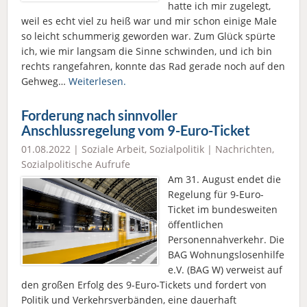
hatte ich mir zugelegt,
weil es echt viel zu heiß war und mir schon einige Male
so leicht schummerig geworden war. Zum Glück spürte
ich, wie mir langsam die Sinne schwinden, und ich bin
rechts rangefahren, konnte das Rad gerade noch auf den
Gehweg…
Weiterlesen.
Forderung nach sinnvoller
Anschlussregelung vom 9-Euro-Ticket
01.08.2022 |
Soziale Arbeit
,
Sozialpolitik
|
Nachrichten
,
Sozialpolitische Aufrufe
Am 31. August endet die
Regelung für 9-Euro-
Ticket im bundesweiten
öffentlichen
Personennahverkehr. Die
BAG Wohnungslosenhilfe
e.V. (BAG W) verweist auf
den großen Erfolg des 9-Euro-Tickets und fordert von
Politik und Verkehrsverbänden, eine dauerhaft