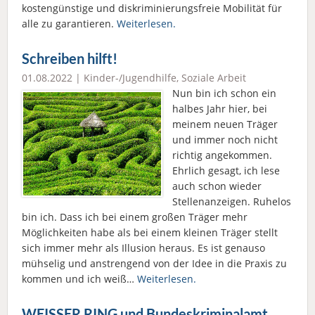
kostengünstige und diskriminierungsfreie Mobilität für
alle zu garantieren.
Weiterlesen.
Schreiben hilft!
01.08.2022 |
Kinder-/Jugendhilfe
,
Soziale Arbeit
Nun bin ich schon ein
halbes Jahr hier, bei
meinem neuen Träger
und immer noch nicht
richtig angekommen.
Ehrlich gesagt, ich lese
auch schon wieder
Stellenanzeigen. Ruhelos
bin ich. Dass ich bei einem großen Träger mehr
Möglichkeiten habe als bei einem kleinen Träger stellt
sich immer mehr als Illusion heraus. Es ist genauso
mühselig und anstrengend von der Idee in die Praxis zu
kommen und ich weiß…
Weiterlesen.
WEISSER RING und Bundeskriminalamt