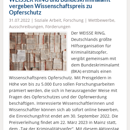
vergeben Wissenschaftspreis zu
Opferschutz
31.07.2022 |
Soziale Arbeit
,
Forschung
|
Wettbewerbe,
Ausschreibungen, Förderungen
Der WEISSE RING,
Deutschlands größte
Hilfsorganisation für
Kriminalitätsopfer,
vergibt gemeinsam mit
dem Bundeskriminalamt
(BKA) erstmals einen
Wissenschaftspreis Opferschutz. Mit Preisgeldern in
Höhe von bis zu 5.000 Euro sollen Forschungsarbeiten
prämiert werden, die sich in herausragender Weise mit
Fragen des Opferschutzes und der Opferwerdung
beschäftigen. Interessierte Wissenschaftlerinnen und
Wissenschaftler können sich ab sofort online bewerben,
die Einreichungsfrist endet am 30. September 2022. Die
Preisverleihung findet am 22. März 2023 in Mainz statt,
dem „Tag der Kriminalitätsopfer“. Mit diesem Aktionstag