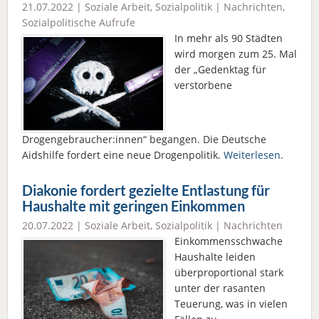
21.07.2022 |
Soziale Arbeit
,
Sozialpolitik
|
Nachrichten
,
Sozialpolitische Aufrufe
In mehr als 90 Städten
wird morgen zum 25. Mal
der „Gedenktag für
verstorbene
Drogengebraucher:innen“ begangen. Die Deutsche
Aidshilfe fordert eine neue Drogenpolitik.
Weiterlesen.
Diakonie fordert gezielte Entlastung für
Haushalte mit geringen Einkommen
20.07.2022 |
Soziale Arbeit
,
Sozialpolitik
|
Nachrichten
Einkommensschwache
Haushalte leiden
überproportional stark
unter der rasanten
Teuerung, was in vielen