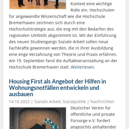
Kontext eine wichtige
Rolle ein. Hochschulen
für angewandte Wissenschaft wie die Hochschule
Bremerhaven zeichnen sich durch eine
Hochschulstrategie aus, die eng mit den Bedarfen des
regionalen Umfelds abgestimmt ist. Mit der Einführung
des neuen Studiengangs Soziale Arbeit sollen neue
Fachkräfte gewonnen werden, die in ihrer Ausbildung
eine enge Verzahnung von Theorie und Praxis erfahren.
Am 19. September fand die Auftaktveranstaltung an der
Hochschule Bremerhaven statt.
Weiterlesen.
Housing First als Angebot der Hilfen in
Wohnungsnotfällen entwickeln und
ausbauen
14.10.2022 |
Soziale Arbeit
,
Sozialpolitik
|
Nachrichten
Deutscher Verein für
öffentliche und private
Fürsorge e.V. fordert
angesichts anhaltender