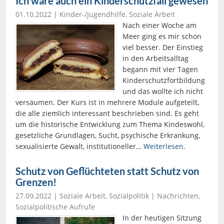
Ich wäre auch ein Kinderschutzfall gewesen
01.10.2022 |
Kinder-/Jugendhilfe
,
Soziale Arbeit
Nach einer Woche am
Meer ging es mir schon
viel besser. Der Einstieg
in den Arbeitsalltag
begann mit vier Tagen
Kinderschutzfortbildung
und das wollte ich nicht
versäumen. Der Kurs ist in mehrere Module aufgeteilt,
die alle ziemlich interessant beschrieben sind. Es geht
um die historische Entwicklung zum Thema Kindeswohl,
gesetzliche Grundlagen, Sucht, psychische Erkrankung,
sexualisierte Gewalt, institutioneller…
Weiterlesen.
Schutz von Geflüchteten statt Schutz von
Grenzen!
27.09.2022 |
Soziale Arbeit
,
Sozialpolitik
|
Nachrichten
,
Sozialpolitische Aufrufe
In der heutigen Sitzung