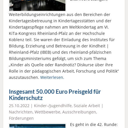
Weiterbildungseinrichtungen aus den Bereichen der
Kindertagesbetreuung in Kindertagesstätten und der
Kindertagespflege nahmen am Weltkindertag am VI.
KiTa-Kongress Rheinland-Pfalz an der Hochschule
Koblenz teil. Sie waren der Einladung des Institutes für
Bildung, Erziehung und Betreuung in der Kindheit |
Rheinland-Pfalz (IBEB) und des rheinland-pfälzischen
Bildungsministeriums gefolgt, um sich zum Thema
„Kinder als Quelle oder Randnotiz? Diskurse über ihre
Rolle in der pädagogischen Arbeit, Forschung und Politik“
auszutauschen.
Weiterlesen.
Insgesamt 50.000 Euro Preisgeld für
Kinderschutz
25.10.2022 |
Kinder-/Jugendhilfe
,
Soziale Arbeit
|
Nachrichten
,
Wettbewerbe, Ausschreibungen,
Förderungen
Es geht in die 42. Runde: