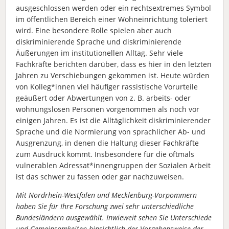
ausgeschlossen werden oder ein rechtsextremes Symbol
im öffentlichen Bereich einer Wohneinrichtung toleriert
wird. Eine besondere Rolle spielen aber auch
diskriminierende Sprache und diskriminierende
Äußerungen im institutionellen Alltag. Sehr viele
Fachkräfte berichten darüber, dass es hier in den letzten
Jahren zu Verschiebungen gekommen ist. Heute würden
von Kolleg*innen viel häufiger rassistische Vorurteile
geäußert oder Abwertungen von z. B. arbeits- oder
wohnungslosen Personen vorgenommen als noch vor
einigen Jahren. Es ist die Alltäglichkeit diskriminierender
Sprache und die Normierung von sprachlicher Ab- und
Ausgrenzung, in denen die Haltung dieser Fachkräfte
zum Ausdruck kommt. Insbesondere für die oftmals
vulnerablen Adressat*innengruppen der Sozialen Arbeit
ist das schwer zu fassen oder gar nachzuweisen.
Mit Nordrhein-Westfalen und Mecklenburg-Vorpommern
haben Sie für Ihre Forschung zwei sehr unterschiedliche
Bundesländern ausgewählt. Inwieweit sehen Sie Unterschiede
und Gemeinsamkeiten hinsichtlich der Vorgehensweise der