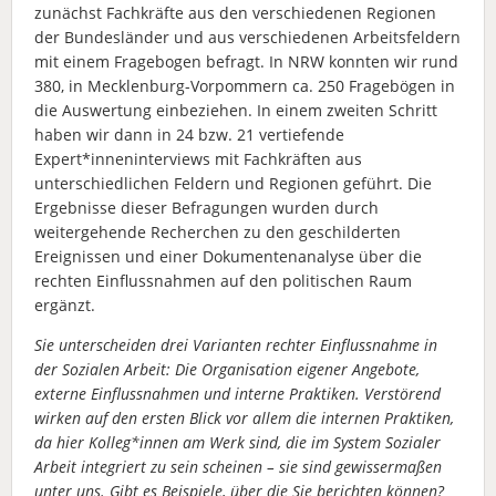
zunächst Fachkräfte aus den verschiedenen Regionen
der Bundesländer und aus verschiedenen Arbeitsfeldern
mit einem Fragebogen befragt. In NRW konnten wir rund
380, in Mecklenburg-Vorpommern ca. 250 Fragebögen in
die Auswertung einbeziehen. In einem zweiten Schritt
haben wir dann in 24 bzw. 21 vertiefende
Expert*inneninterviews mit Fachkräften aus
unterschiedlichen Feldern und Regionen geführt. Die
Ergebnisse dieser Befragungen wurden durch
weitergehende Recherchen zu den geschilderten
Ereignissen und einer Dokumentenanalyse über die
rechten Einflussnahmen auf den politischen Raum
ergänzt.
Sie unterscheiden drei Varianten rechter Einflussnahme in
der Sozialen Arbeit: Die Organisation eigener Angebote,
externe Einflussnahmen und interne Praktiken. Verstörend
wirken auf den ersten Blick vor allem die internen Praktiken,
da hier Kolleg*innen am Werk sind, die im System Sozialer
Arbeit integriert zu sein scheinen – sie sind gewissermaßen
unter uns. Gibt es Beispiele, über die Sie berichten können?