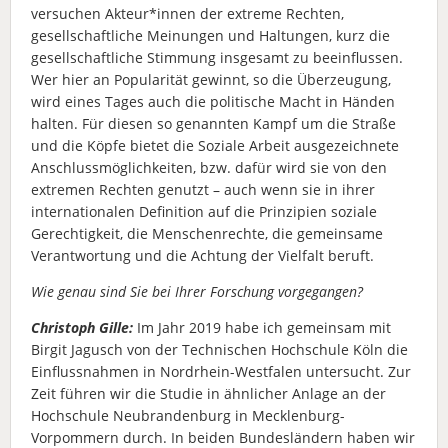
versuchen Akteur*innen der extreme Rechten,
gesellschaftliche Meinungen und Haltungen, kurz die
gesellschaftliche Stimmung insgesamt zu beeinflussen.
Wer hier an Popularität gewinnt, so die Überzeugung,
wird eines Tages auch die politische Macht in Händen
halten. Für diesen so genannten Kampf um die Straße
und die Köpfe bietet die Soziale Arbeit ausgezeichnete
Anschlussmöglichkeiten, bzw. dafür wird sie von den
extremen Rechten genutzt – auch wenn sie in ihrer
internationalen Definition auf die Prinzipien soziale
Gerechtigkeit, die Menschenrechte, die gemeinsame
Verantwortung und die Achtung der Vielfalt beruft.
Wie genau sind Sie bei Ihrer Forschung vorgegangen?
Christoph Gille:
Im Jahr 2019 habe ich gemeinsam mit
Birgit Jagusch von der Technischen Hochschule Köln die
Einflussnahmen in Nordrhein-Westfalen untersucht. Zur
Zeit führen wir die Studie in ähnlicher Anlage an der
Hochschule Neubrandenburg in Mecklenburg-
Vorpommern durch. In beiden Bundesländern haben wir