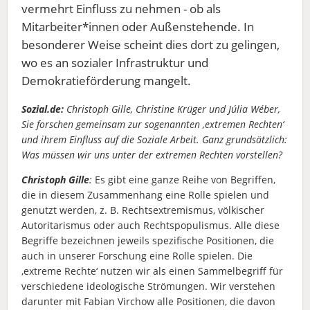
vermehrt Einfluss zu nehmen - ob als
Mitarbeiter*innen oder Außenstehende. In
besonderer Weise scheint dies dort zu gelingen,
wo es an sozialer Infrastruktur und
Demokratieförderung mangelt.
Sozial.de:
Christoph Gille, Christine Krüger und Júlia Wéber,
Sie forschen gemeinsam zur sogenannten ‚extremen Rechten‘
und ihrem Einfluss auf die Soziale Arbeit. Ganz grundsätzlich:
Was müssen wir uns unter der extremen Rechten vorstellen?
Christoph Gille
:
Es gibt eine ganze Reihe von Begriffen,
die in diesem Zusammenhang eine Rolle spielen und
genutzt werden, z. B. Rechtsextremismus, völkischer
Autoritarismus oder auch Rechtspopulismus. Alle diese
Begriffe bezeichnen jeweils spezifische Positionen, die
auch in unserer Forschung eine Rolle spielen. Die
‚extreme Rechte‘ nutzen wir als einen Sammelbegriff für
verschiedene ideologische Strömungen. Wir verstehen
darunter mit Fabian Virchow alle Positionen, die davon