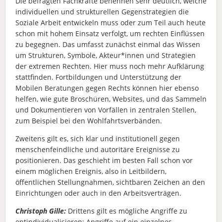
Die befragten Fachkräfte benennen sehr deutlich, welche
individuellen und strukturellen Gegenstrategien die
Soziale Arbeit entwickeln muss oder zum Teil auch heute
schon mit hohem Einsatz verfolgt, um rechten Einflüssen
zu begegnen. Das umfasst zunächst einmal das Wissen
um Strukturen, Symbole, Akteur*innen und Strategien
der extremen Rechten. Hier muss noch mehr Aufklärung
stattfinden. Fortbildungen und Unterstützung der
Mobilen Beratungen gegen Rechts können hier ebenso
helfen, wie gute Broschüren, Websites, und das Sammeln
und Dokumentieren von Vorfällen in zentralen Stellen,
zum Beispiel bei den Wohlfahrtsverbänden.
Zweitens gilt es, sich klar und institutionell gegen
menschenfeindliche und autoritäre Ereignisse zu
positionieren. Das geschieht im besten Fall schon vor
einem möglichen Ereignis, also in Leitbildern,
öffentlichen Stellungnahmen, sichtbaren Zeichen an den
Einrichtungen oder auch in den Arbeitsverträgen.
Christoph Gille:
Drittens gilt es mögliche Angriffe zu
entindividualisieren: Angriffe auf ein einzelnes