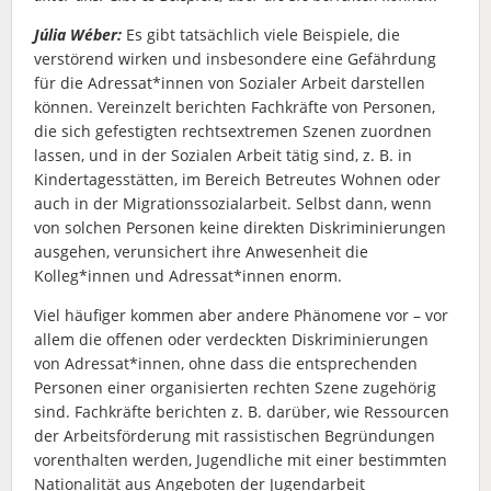
Júlia Wéber:
Es gibt tatsächlich viele Beispiele, die
verstörend wirken und insbesondere eine Gefährdung
für die Adressat*innen von Sozialer Arbeit darstellen
können. Vereinzelt berichten Fachkräfte von Personen,
die sich gefestigten rechtsextremen Szenen zuordnen
lassen, und in der Sozialen Arbeit tätig sind, z. B. in
Kindertagesstätten, im Bereich Betreutes Wohnen oder
auch in der Migrationssozialarbeit. Selbst dann, wenn
von solchen Personen keine direkten Diskriminierungen
ausgehen, verunsichert ihre Anwesenheit die
Kolleg*innen und Adressat*innen enorm.
Viel häufiger kommen aber andere Phänomene vor – vor
allem die offenen oder verdeckten Diskriminierungen
von Adressat*innen, ohne dass die entsprechenden
Personen einer organisierten rechten Szene zugehörig
sind. Fachkräfte berichten z. B. darüber, wie Ressourcen
der Arbeitsförderung mit rassistischen Begründungen
vorenthalten werden, Jugendliche mit einer bestimmten
Nationalität aus Angeboten der Jugendarbeit