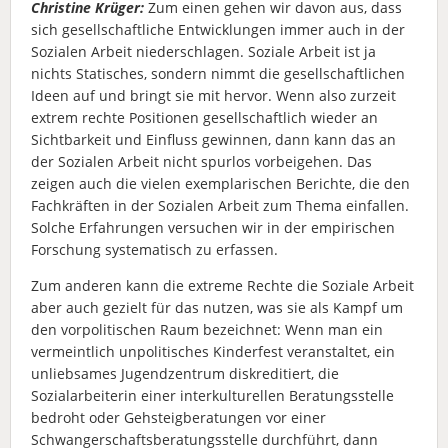
Christine Krüger:
Zum einen gehen wir davon aus, dass
sich gesellschaftliche Entwicklungen immer auch in der
Sozialen Arbeit niederschlagen. Soziale Arbeit ist ja
nichts Statisches, sondern nimmt die gesellschaftlichen
Ideen auf und bringt sie mit hervor. Wenn also zurzeit
extrem rechte Positionen gesellschaftlich wieder an
Sichtbarkeit und Einfluss gewinnen, dann kann das an
der Sozialen Arbeit nicht spurlos vorbeigehen. Das
zeigen auch die vielen exemplarischen Berichte, die den
Fachkräften in der Sozialen Arbeit zum Thema einfallen.
Solche Erfahrungen versuchen wir in der empirischen
Forschung systematisch zu erfassen.
Zum anderen kann die extreme Rechte die Soziale Arbeit
aber auch gezielt für das nutzen, was sie als Kampf um
den vorpolitischen Raum bezeichnet: Wenn man ein
vermeintlich unpolitisches Kinderfest veranstaltet, ein
unliebsames Jugendzentrum diskreditiert, die
Sozialarbeiterin einer interkulturellen Beratungsstelle
bedroht oder Gehsteigberatungen vor einer
Schwangerschaftsberatungsstelle durchführt, dann