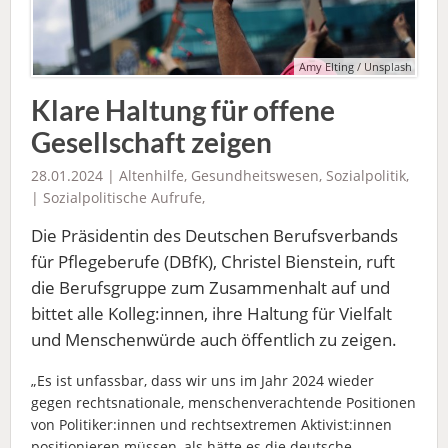
Amy Elting / Unsplash
Klare Haltung für offene
Gesellschaft zeigen
28.01.2024 |
Altenhilfe
,
Gesundheitswesen
,
Sozialpolitik
,
|
Sozialpolitische Aufrufe
,
Die Präsidentin des Deutschen Berufsverbands
für Pflegeberufe (DBfK), Christel Bienstein, ruft
die Berufsgruppe zum Zusammenhalt auf und
bittet alle Kolleg:innen, ihre Haltung für Vielfalt
und Menschenwürde auch öffentlich zu zeigen.
„Es ist unfassbar, dass wir uns im Jahr 2024 wieder
gegen rechtsnationale, menschenverachtende Positionen
von Politiker:innen und rechtsextremen Aktivist:innen
positionieren müssen, als hätte es die deutsche