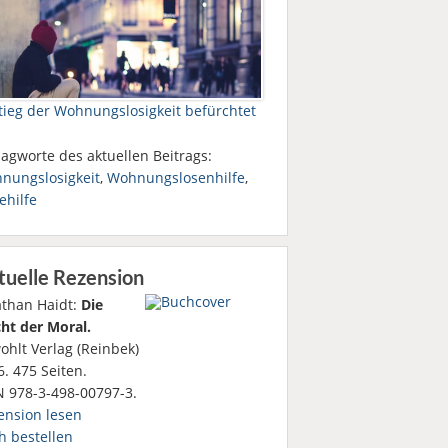
tieg der Wohnungslosigkeit befürchtet
agworte des aktuellen Beitrags:
nungslosigkeit
,
Wohnungslosenhilfe
,
ehilfe
tuelle Rezension
athan Haidt:
Die
ht der Moral.
ohlt Verlag (Reinbek)
. 475 Seiten.
N 978-3-498-00797-3.
ension lesen
h bestellen