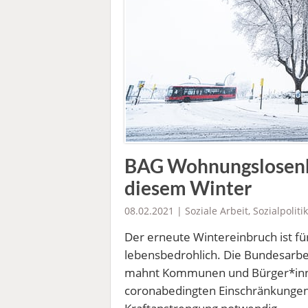
BAG Wohnungslosenhi
diesem Winter
08.02.2021 |
Soziale Arbeit
,
Sozialpolitik
Der erneute Wintereinbruch ist f
lebensbedrohlich. Die Bundesarb
mahnt Kommunen und Bürger*inne
coronabedingten Einschränkungen 