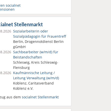
den socialnet
ensionen
ialnet Stellenmarkt
08.2026
Sozialarbeiterin oder
Sozialpädagogin für Frauentreff
Berlin, Drogennotdienst Berlin
gGmbH
08.2026
Sachbearbeiter (w/m/d) für
Beistandschaften
Schleswig, Kreis Schleswig-
Flensburg
08.2026
Kaufmännische Leitung /
Leitung Verwaltung (w/m/d)
Koblenz, Caritasverband
Koblenz e.V.
zug aus dem
socialnet Stellenmarkt