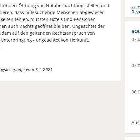
4-Stunden-Öffnung von Notübernachtungsstellen und
zu 
Rez
ssieren, dass hilfesuchende Menschen abgewiesen
keiten fehlen, müssten Hotels und Pensionen
en auch nachts geöffnet bleiben. Ungeachtet der
soc
 zudem auf den geltenden Rechtsanspruch von
07.
Unterbringung - ungeachtet von Herkunft,
.
07.
ngslosenhilfe vom 5.2.2021
06.
Aus