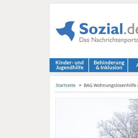
Kinder- und
Behinderung
Jugendhilfe
& Inklusion
Startseite
BAG Wohnungslosenhilfe m