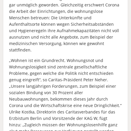
gar unmöglich geworden. Gleichzeitig erschwert Corona
die Arbeit der Einrichtungen, die wohnungslose
Menschen betreuen: Die Unterkünfte und
Aufenthaltsorte können wegen Sicherheitsabständen
und Hygieneregeln ihre Aufnahmekapazitäten nicht voll
ausnutzen und nicht alle Angebote, zum Beispiel der
medizinischen Versorgung, können wie gewohnt
stattfinden.
„Wohnen ist ein Grundrecht. Wohnungsnot und
Wohnungslosigkeit sind zentrale gesellschaftliche
Probleme, gegen welche die Politik nicht entschieden
genug eingreift“, so Caritas-Präsident Peter Neher.
„Unsere langjährigen Forderungen, zum Beispiel einer
sozialen Bindung von 30 Prozent aller
Neubauwohnungen, bekommen dieses Jahr durch
Corona und die Wirtschaftskrise eine neue Dringlichkeit.“
Ulrike Kostka, Direktorin des Caritasverbandes für das
Erzbistum Berlin und Vorsitzende der KAG W, fügt
hinzu: „Zugleich müssen der Wohnungslosenhilfe ganz