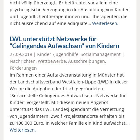
nicht völlig überzeugt. Er befürchtet vor allem eine
psychologische Verengung in der Ausbildung von Kinder-
und Jugendlichentherapeutinnen und -therapeuten, die
nicht ausreichend auf eine adäquate…
Weiterlesen.
LWL unterstützt Netzwerke für
"Gelingendes Aufwachsen" von Kindern
27.09.2018 |
Kinder-/Jugendhilfe
,
Sozialmanagement
|
Nachrichten
,
Wettbewerbe, Ausschreibungen,
Förderungen
Im Rahmen einer Auftaktveranstaltung in Münster hat
der Landschaftsverband Westfalen-Lippe (LWL) in dieser
Woche die Aufgaben der frisch gegründeten
"Servicestelle Gelingendes Aufwachsen - Netzwerke für
Kinder" vorgestellt. Mit diesem neuen Angebot
unterstützt das LWL-Landesjugendamt die Vernetzung
von Jugendämtern. Zwölf Projektstandorte erhalten bis
zu 100.000 Euro. In welcher Familie ein Kind aufwächst,…
Weiterlesen.