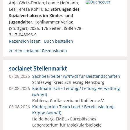
Anja Görtz-Dorten, Leonie Hofmann,
Lea Teresa Kohl u.a.:
Störungen des
Sozialverhaltens im Kindes- und
Jugendalter.
Kohlhammer Verlag
(Stuttgart) 2026. 176 Seiten. ISBN 978-
3-17-043096-9.
Rezension lesen
Buch bestellen
zu den socialnet Rezensionen
socialnet Stellenmarkt
07.08.2026
Sachbearbeiter (w/m/d) für Beistandschaften
Schleswig, Kreis Schleswig-Flensburg
06.08.2026
Kaufmännische Leitung / Leitung Verwaltung
(w/m/d)
Koblenz, Caritasverband Koblenz e.V.
06.08.2026
Kindergarten Team Lead / Bereichsleitung
Krippe (w/m/d)
Heidelberg, EMBL - Europäisches
Laboratorium für Molekularbiologie