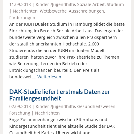
11.09.2018 |
Kinder-/Jugendhilfe
,
Soziale Arbeit
,
Studium
|
Nachrichten
,
Wettbewerbe, Ausschreibungen,
Förderungen
An der IUBH Duales Studium in Hamburg bildet die beste
Einrichtung im Bereich Soziale Arbeit aus. Das ergab der
bundesweite Vergleich zwischen allen Praxispartnern
der staatlich anerkannten Hochschule. 2.600
Studierende, die an der IUBH im dualen Modell
studieren, hatten zuvor ihre Praxisbetriebe zu Themen
wie Betreuung, Lernen im Betrieb oder
Entwicklungschancen beurteilt. Den Preis als
bundesweit…
Weiterlesen.
DAK-Studie liefert erstmals Daten zur
Familiengesundheit
02.09.2018 |
Kinder-/Jugendhilfe
,
Gesundheitswesen
,
Forschung
|
Nachrichten
Enge Zusammenhänge zwischen Elternhaus und
Kindergesundheit sieht eine aktuelle Studie der DAK
Gesundheit bei Karies, Übergewicht und