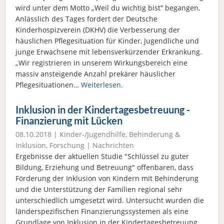
wird unter dem Motto „Weil du wichtig bist“ begangen.
Anlässlich des Tages fordert der Deutsche
Kinderhospizverein (DKHV) die Verbesserung der
häuslichen Pflegesituation für Kinder, Jugendliche und
junge Erwachsene mit lebensverkürzender Erkrankung.
„Wir registrieren in unserem Wirkungsbereich eine
massiv ansteigende Anzahl prekärer häuslicher
Pflegesituationen…
Weiterlesen.
Inklusion in der Kindertagesbetreuung -
Finanzierung mit Lücken
08.10.2018 |
Kinder-/Jugendhilfe
,
Behinderung &
Inklusion
,
Forschung
|
Nachrichten
Ergebnisse der aktuellen Studie "Schlüssel zu guter
Bildung, Erziehung und Betreuung" offenbaren, dass
Förderung der Inklusion von Kindern mit Behinderung
und die Unterstützung der Familien regional sehr
unterschiedlich umgesetzt wird. Untersucht wurden die
länderspezifischen Finanzierungssystemen als eine
Grundlage von Inklusion in der Kindertagesbetreuung.