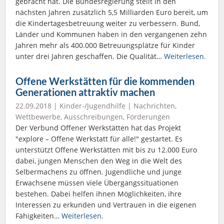
gebracht hat. Die Bundesregierung stellt in den
nächsten Jahren zusätzlich 5,5 Milliarden Euro bereit, um
die Kindertagesbetreuung weiter zu verbessern. Bund,
Länder und Kommunen haben in den vergangenen zehn
Jahren mehr als 400.000 Betreuungsplätze für Kinder
unter drei Jahren geschaffen. Die Qualität…
Weiterlesen.
Offene Werkstätten für die kommenden
Generationen attraktiv machen
22.09.2018 |
Kinder-/Jugendhilfe
|
Nachrichten
,
Wettbewerbe, Ausschreibungen, Förderungen
Der Verbund Offener Werkstätten hat das Projekt
"explore – Offene Werkstatt für alle!" gestartet. Es
unterstützt Offene Werkstätten mit bis zu 12.000 Euro
dabei, jungen Menschen den Weg in die Welt des
Selbermachens zu öffnen. Jugendliche und junge
Erwachsene müssen viele Übergangssituationen
bestehen. Dabei helfen ihnen Möglichkeiten, ihre
Interessen zu erkunden und Vertrauen in die eigenen
Fähigkeiten…
Weiterlesen.