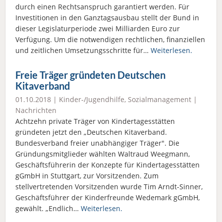
durch einen Rechtsanspruch garantiert werden. Für
Investitionen in den Ganztagsausbau stellt der Bund in
dieser Legislaturperiode zwei Milliarden Euro zur
Verfügung. Um die notwendigen rechtlichen, finanziellen
und zeitlichen Umsetzungsschritte für…
Weiterlesen.
Freie Träger gründeten Deutschen
Kitaverband
01.10.2018 |
Kinder-/Jugendhilfe
,
Sozialmanagement
|
Nachrichten
Achtzehn private Träger von Kindertagesstätten
gründeten jetzt den „Deutschen Kitaverband.
Bundesverband freier unabhängiger Träger". Die
Gründungsmitglieder wählten Waltraud Weegmann,
Geschäftsführerin der Konzepte für Kindertagesstätten
gGmbH in Stuttgart, zur Vorsitzenden. Zum
stellvertretenden Vorsitzenden wurde Tim Arndt-Sinner,
Geschäftsführer der Kinderfreunde Wedemark gGmbH,
gewählt. „Endlich…
Weiterlesen.