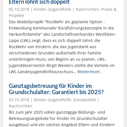
Eltern lohnt sich doppelt
05.10.2018 |
Kinder-/Jugendhilfe
|
Nachrichten
,
Praxis &
Projekte
Das Modellprojekt "Rückkehr als geplante Option -
Entwicklung kommunaler Rückführungskonzepte in die
Herkunftsfamilie" des Landschaftsverbandes Westfalen-
Lippe (LWL) zeigt, dass es sich doppelt lohnt, die
Rückkehr von Kindern, die das Jugendamt aus
verschiedenen Gründen außerhalb ihrer Familie
unterbringen muss, von Beginn an zu planen. LWL-
Jugenddezernentin Birgit Westers stellte die Vorteile im
LWL-Landesjugendhilfeausschuss…
Weiterlesen.
Ganztagsbetreuung für Kinder im
Grundschulalter: Garantiert bis 2025?
03.10.2018 |
Kinder-/Jugendhilfe
,
Sozialpolitik
|
Nachrichten
Bis zum Jahr 2025 sollen ganztägige Bildungs- und
Betreuungsangebote für Kinder im Grundschulalter
ausgebaut und ein solches Angebot Eltern und Kindern