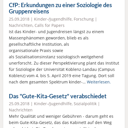
CfP: Erkundungen zu einer Soziologie des
Gruppenreisens
25.09.2018 |
Kinder-/Jugendhilfe
,
Forschung
|
Nachrichten
,
Calls for Papers
Ist das Kinder- und Jugendreisen längst zu einem
Massenphänomen geworden, blieb es als
gesellschaftliche Institution, als
organisationale Praxis sowie
als Sozialisationsinstanz soziologisch weitgehend
unerforscht. Zu dieser Perspektivierung plant das Institut
für Soziologie der Universität Koblenz-Landau (Campus
Koblenz) vom 4. bis 5. April 2019 eine Tagung. Dort soll
nach dem gesamten Spektrum kinder-…
Weiterlesen.
Das "Gute-Kita-Gesetz" verabschiedet
25.09.2018 |
Kinder-/Jugendhilfe
,
Sozialpolitik
|
Nachrichten
Mehr Qualität und weniger Gebühren - darum geht es
beim Gute-Kita-Gesetz, das das Kabinett auf den Weg