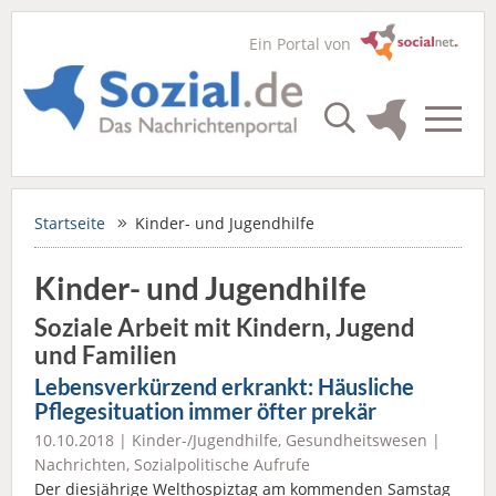
Ein Portal von
Startseite
Kinder- und Jugendhilfe
Kinder- und Jugendhilfe
Soziale Arbeit mit Kindern, Jugend
und Familien
Lebensverkürzend erkrankt: Häusliche
Pflegesituation immer öfter prekär
10.10.2018 |
Kinder-/Jugendhilfe
,
Gesundheitswesen
|
Nachrichten
,
Sozialpolitische Aufrufe
Der diesjährige Welthospiztag am kommenden Samstag