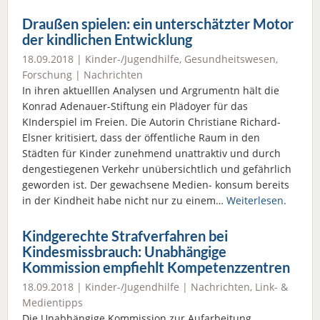
Draußen spielen: ein unterschätzter Motor
der kindlichen Entwicklung
18.09.2018 |
Kinder-/Jugendhilfe
,
Gesundheitswesen
,
Forschung
|
Nachrichten
In ihren aktuelllen Analysen und Argrumentn hält die
Konrad Adenauer-Stiftung ein Plädoyer für das
KInderspiel im Freien. Die Autorin Christiane Richard-
Elsner kritisiert, dass der öffentliche Raum in den
Städten für Kinder zunehmend unattraktiv und durch
dengestiegenen Verkehr unübersichtlich und gefährlich
geworden ist. Der gewachsene Medien- konsum bereits
in der Kindheit habe nicht nur zu einem…
Weiterlesen.
Kindgerechte Strafverfahren bei
Kindesmissbrauch: Unabhängige
Kommission empfiehlt Kompetenzzentren
18.09.2018 |
Kinder-/Jugendhilfe
|
Nachrichten
,
Link- &
Medientipps
Die Unabhängige Kommission zur Aufarbeitung