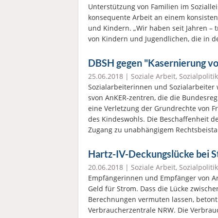
Unterstützung von Familien im Soziall
konsequente Arbeit an einem konsiste
und Kindern. „Wir haben seit Jahren – tr
von Kindern und Jugendlichen, die in 
DBSH gegen "Kasernierung vo
25.06.2018 |
Soziale Arbeit
,
Sozialpolitik
Sozialarbeiterinnen und Sozialarbeiter 
svon AnKER-zentren, die die Bundesreg
eine Verletzung der Grundrechte von 
des Kindeswohls. Die Beschaffenheit d
Zugang zu unabhängigem Rechtsbeistan
Hartz-IV-Deckungslücke bei S
20.06.2018 |
Soziale Arbeit
,
Sozialpolitik
Empfängerinnen und Empfänger von Arb
Geld für Strom. Dass die Lücke zwischen
Berechnungen vermuten lassen, betont
Verbraucherzentrale NRW. Die Verbrauc