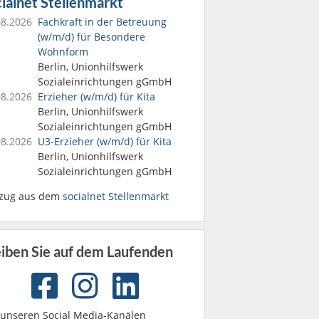
ialnet Stellenmarkt
08.2026
Fachkraft in der Betreuung
(w/m/d) für Besondere
Wohnform
Berlin, Unionhilfswerk
Sozialeinrichtungen gGmbH
08.2026
Erzieher (w/m/d) für Kita
Berlin, Unionhilfswerk
Sozialeinrichtungen gGmbH
08.2026
U3-Erzieher (w/m/d) für Kita
Berlin, Unionhilfswerk
Sozialeinrichtungen gGmbH
zug aus dem
socialnet Stellenmarkt
eiben Sie auf dem Laufenden
 unseren Social Media-Kanälen