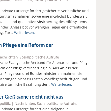
 private Fürsorge fordert gesicherte, verlässliche und
ützungsmaßnahmen sowie eine möglichst bundesweit
anzielle und qualitative Absicherung des Hilfesystems
inder. Anlass bot vor wenigen Tagen eine öffentliche
ag. Zur…
Weiterlesen.
n Pflege eine Reform der
achrichten
,
Sozialpolitische Aufrufe
sche Evangelische Verband für Altenarbeit und Pflege
rm der Pflegeversicherung ein. Aus Anlass der
on Pflege von drei Bundesministerien mahnen sie
serungen nicht zu Lasten vonPflegebedürftigen und
aire tarifliche Bezahlung der…
Weiterlesen.
r Gießkanne reicht nicht aus
politik
, |
Nachrichten
,
Sozialpolitische Aufrufe
,
 private Fürsorge fordert eine zielgenaue