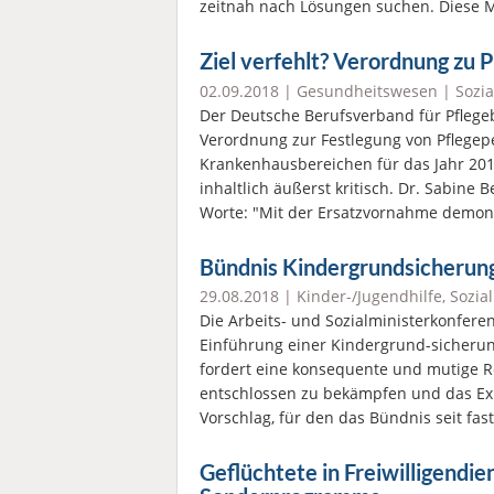
zeitnah nach Lösungen suchen. Diese
Ziel verfehlt? Verordnung zu
02.09.2018 |
Gesundheitswesen
|
Sozia
Der Deutsche Berufsverband für Pflege
Verordnung zur Festlegung von Pflegep
Krankenhausbereichen für das Jahr 20
inhaltlich äußerst kritisch. Dr. Sabine 
Worte: "Mit der Ersatzvornahme demon
Bündnis Kindergrundsicherun
29.08.2018 |
Kinder-/Jugendhilfe
,
Sozial
Die Arbeits- und Sozialministerkonferen
Einführung einer Kindergrund-sicheru
fordert eine konsequente und mutige R
entschlossen zu bekämpfen und das Exi
Vorschlag, für den das Bündnis seit fas
Geflüchtete in Freiwilligendie