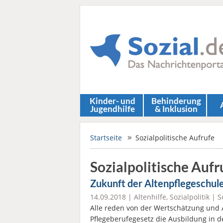
Kinder- und
Behinderung
Jugendhilfe
& Inklusion
Startseite
Sozialpolitische Aufrufe
Sozialpolitische Aufr
Zukunft der Altenpflegeschul
14.09.2018 |
Altenhilfe
,
Sozialpolitik
|
S
Alle reden von der Wertschätzung und 
Pflegeberufegesetz die Ausbildung in d