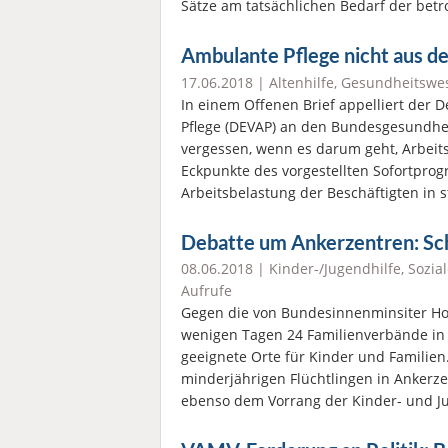
Sätze am tatsächlichen Bedarf der be
Ambulante Pflege nicht aus d
17.06.2018 |
Altenhilfe
,
Gesundheitswe
In einem Offenen Brief appelliert der 
Pflege (DEVAP) an den Bundesgesundhei
vergessen, wenn es darum geht, Arbeit
Eckpunkte des vorgestellten Sofortpr
Arbeits­belastung der Beschäftigten in
Debatte um Ankerzentren: Sch
08.06.2018 |
Kinder-/Jugendhilfe
,
Sozial
Aufrufe
Gegen die von Bundesinnenminsiter Hor
wenigen Tagen 24 Familienverbände in e
geeignete Orte für Kinder und Familien
minderjährigen Flüchtlingen in Anker
ebenso dem Vorrang der Kinder- und J