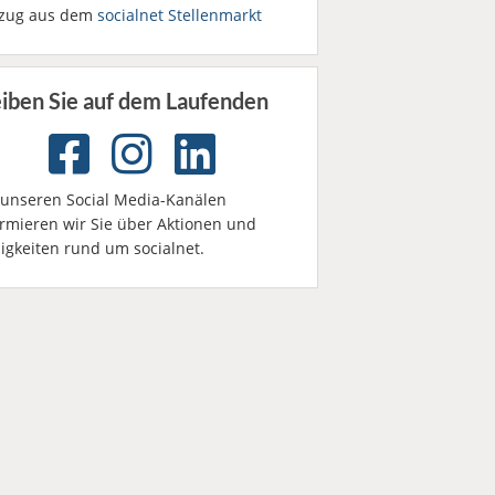
zug aus dem
socialnet Stellenmarkt
eiben Sie auf dem Laufenden
 unseren Social Media-Kanälen
ormieren wir Sie über Aktionen und
igkeiten rund um socialnet.