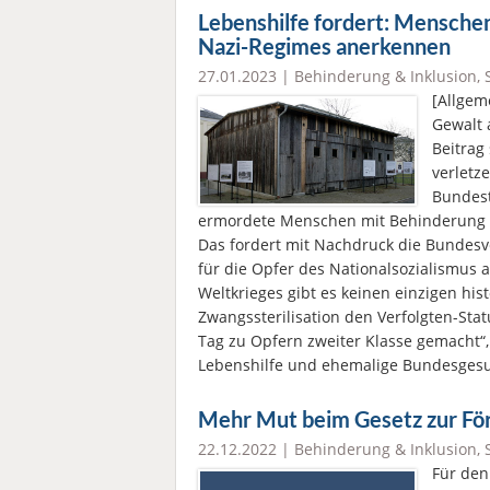
Lebenshilfe fordert: Menschen
Nazi-Regimes anerkennen
27.01.2023 |
Behinderung & Inklusion
,
[Allgem
Gewalt 
Beitrag 
verletz
Bundest
ermordete Menschen mit Behinderung of
Das fordert mit Nachdruck die Bundesv
für die Opfer des Nationalsozialismus 
Weltkrieges gibt es keinen einzigen hi
Zwangssterilisation den Verfolgten-Sta
Tag zu Opfern zweiter Klasse gemacht“,
Lebenshilfe und ehemalige Bundesgesu
Mehr Mut beim Gesetz zur För
22.12.2022 |
Behinderung & Inklusion
,
Für den