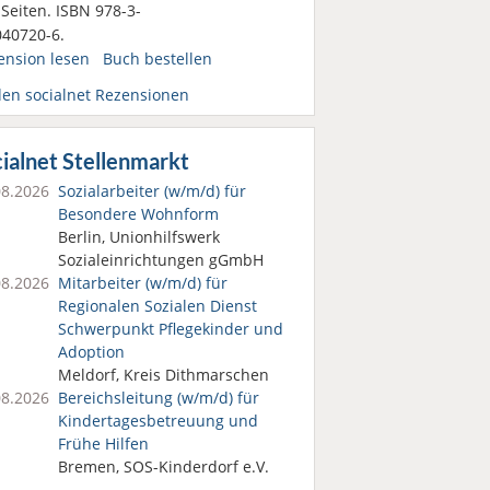
Seiten. ISBN 978-3-
040720-6.
ension lesen
Buch bestellen
den socialnet Rezensionen
ialnet Stellenmarkt
08.2026
Sozialarbeiter (w/m/d) für
Besondere Wohnform
Berlin, Unionhilfswerk
Sozialeinrichtungen gGmbH
08.2026
Mitarbeiter (w/m/d) für
Regionalen Sozialen Dienst
Schwerpunkt Pflegekinder und
Adoption
Meldorf, Kreis Dithmarschen
08.2026
Bereichsleitung (w/m/d) für
Kindertages­betreuung und
Frühe Hilfen
Bremen, SOS-Kinderdorf e.V.