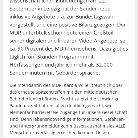
wissenschaftlichen Einrichtungen am 22.
September in Leipzig hat der Sender neue
inklusive Angebote u.a. zur Bundestagswahl
vorgestellt und eine positive Bilanz gezogen: Der
MDR untertitelt schon heute einen Großteil
seiner digitalen und linearen Video-Angebote, so
ca. 90 Prozent des MDR-Fernsehens. Dazu gibt es
täglich fünf Stunden Programm mit
Hörfassungen und jährlich mehr als 32.000
Sendeminuten mit Gebärdensprache.
Die Intendantin des MDR, Karola Wille , freut sich über
das erneute Spitzentreffen mit den mitteldeutschen
Behindertenverbänden. "Nicht zuletzt die schwierige
Pandemiezeit hat uns allen deutlich gemacht, wie
elementar barrierefreie Zugänge für unsere Gesellschaft
sind. Denn lebensnotwendige Informationen, Gefahren-
und Hintergrundmeldungen müssen ausnahmslos ALLE
Menschen zuverlässig erreichen können. Unsere