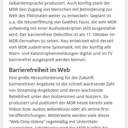
Gebärdensprache produziert. Auch künftig plant der
MDR den Zugang von Menschen mit Behinderung zur
Welt des Fiktionalen weiter zu entwickeln. Geplant ist
u.a. die Neuverfilmung von Goethes Faust, die vom MDR
aufwändig mit einer Audiodeskription (AD) ausgestattet
wird. Der barrierefreie Debütfilm ist am 11. Oktober im
MDR-Fernsehen zu sehen. Neu entwickelt wird derzeit
vom MDR zudem eine Systematik, mit der künftig alle
Warn- und Katastrophenmeldungen digital und im TV
barrierefrei ausgespielt werden können.
Barrierefreiheit im Web
Eine große Herausforderung für die Zukunft
barrierefreier Angebote ist die schnell wachsende Zahl
von Streaming-Angeboten und deren wachsende
Beliebtheit unter den Nutzerinnen und Nutzern. So
produziert und publiziert der MDR heute bereits viele
Videos bzw. Audios webexklusiv oder als online-first-
Veröffentlichungen. Mittlerweile werden viele dieser
"Web-Only-Videos" regelmäßig mit Untertiteln
ausgestattet. Schrittweise wird der MDR künftig die