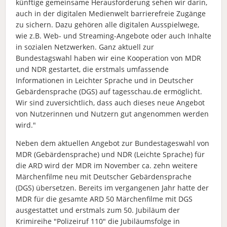
künftige gemeinsame Herausforderung sehen wir darin,
auch in der digitalen Medienwelt barrierefreie Zugänge
zu sichern. Dazu gehören alle digitalen Ausspielwege,
wie z.B. Web- und Streaming-Angebote oder auch Inhalte
in sozialen Netzwerken. Ganz aktuell zur
Bundestagswahl haben wir eine Kooperation von MDR
und NDR gestartet, die erstmals umfassende
Informationen in Leichter Sprache und in Deutscher
Gebärdensprache (DGS) auf tagesschau.de ermöglicht.
Wir sind zuversichtlich, dass auch dieses neue Angebot
von Nutzerinnen und Nutzern gut angenommen werden
wird."
Neben dem aktuellen Angebot zur Bundestageswahl von
MDR (Gebärdensprache) und NDR (Leichte Sprache) für
die ARD wird der MDR im November ca. zehn weitere
Märchenfilme neu mit Deutscher Gebärdensprache
(DGS) übersetzen. Bereits im vergangenen Jahr hatte der
MDR für die gesamte ARD 50 Märchenfilme mit DGS
ausgestattet und erstmals zum 50. Jubiläum der
Krimireihe "Polizeiruf 110" die Jubiläumsfolge in