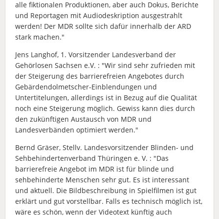
alle fiktionalen Produktionen, aber auch Dokus, Berichte
und Reportagen mit Audiodeskription ausgestrahlt
werden! Der MDR sollte sich dafür innerhalb der ARD
stark machen."
Jens Langhof, 1. Vorsitzender Landesverband der
Gehörlosen Sachsen e.V. : "Wir sind sehr zufrieden mit
der Steigerung des barrierefreien Angebotes durch
Gebärdendolmetscher-Einblendungen und
Untertitelungen, allerdings ist in Bezug auf die Qualität
noch eine Steigerung möglich. Gewiss kann dies durch
den zukünftigen Austausch von MDR und
Landesverbänden optimiert werden."
Bernd Gräser, Stellv. Landesvorsitzender Blinden- und
Sehbehindertenverband Thüringen e. V. : "Das
barrierefreie Angebot im MDR ist für blinde und
sehbehinderte Menschen sehr gut. Es ist interessant
und aktuell. Die Bildbeschreibung in Spielfilmen ist gut
erklärt und gut vorstellbar. Falls es technisch möglich ist,
wäre es schön, wenn der Videotext künftig auch