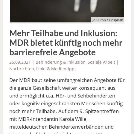
Jo Hilton / Unsplash
Mehr Teilhabe und Inklusion:
MDR bietet künftig noch mehr
barrierefreie Angebote
25.09.2021 |
Behinderung & Inklusion
,
Soziale Arbeit
|
Nachrichten
,
Link- & Medientipps
Der MDR baut seine umfangreichen Angebote für
die ganze Gesellschaft weiter konsequent aus
und ermöglicht u.a. Hör- und Sehbehinderten
oder kognitiv eingeschränkten Menschen künftig
noch mehr Teilhabe. Auf dem 9. Spitzentreffen
mit MDR-Intendantin Karola Wille,
mitteldeutschen Behindertenverbänden und