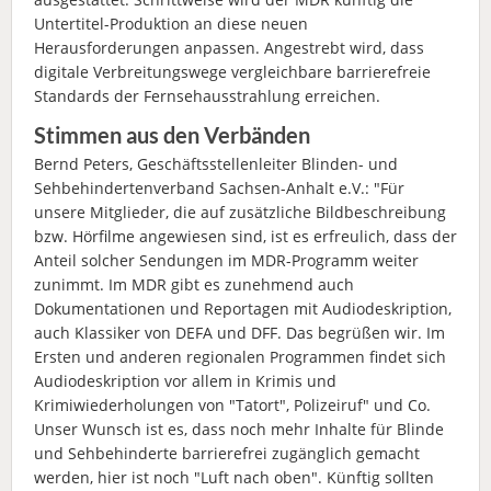
Untertitel-Produktion an diese neuen
Herausforderungen anpassen. Angestrebt wird, dass
digitale Verbreitungswege vergleichbare barrierefreie
Standards der Fernsehausstrahlung erreichen.
Stimmen aus den Verbänden
Bernd Peters, Geschäftsstellenleiter Blinden- und
Sehbehindertenverband Sachsen-Anhalt e.V.: "Für
unsere Mitglieder, die auf zusätzliche Bildbeschreibung
bzw. Hörfilme angewiesen sind, ist es erfreulich, dass der
Anteil solcher Sendungen im MDR-Programm weiter
zunimmt. Im MDR gibt es zunehmend auch
Dokumentationen und Reportagen mit Audiodeskription,
auch Klassiker von DEFA und DFF. Das begrüßen wir. Im
Ersten und anderen regionalen Programmen findet sich
Audiodeskription vor allem in Krimis und
Krimiwiederholungen von "Tatort", Polizeiruf" und Co.
Unser Wunsch ist es, dass noch mehr Inhalte für Blinde
und Sehbehinderte barrierefrei zugänglich gemacht
werden, hier ist noch "Luft nach oben". Künftig sollten