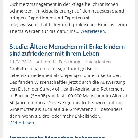
„Schmerzmanagement in der Pflege bei chronischen
Schmerzen" (1. Aktualisierung) auf den neuesten Stand
bringen. Expertinnen und Experten mit
pflegewissenschaftlicher und -praktischer Expertise zum
Thema werden für die dafür ins…
Weiterlesen.
Studie: Ältere Menschen mit Enkelkindern
sind zufriedener mit ihrem Leben
11.04.2018 |
Altenhilfe
,
Forschung
|
Nachrichten
Großeltern haben eine signifikant größere
Lebenszufriedenheit als diejenigen ohne Enkelkinder.
Das fanden Wissenschaftler jetzt durch die Auswertung
von Daten der Survey of Health Ageing, and Retirement
in Europe (SHARE) von fast 100.000 Menschen im Alter ab
50 Jahren heraus. Dieses Ergebnis trifft sowohl auf die
Großmütter als auch auf die Großväter zu – besonders
dann, wenn sie drei oder mehr Enkelkinder…
Weiterlesen.