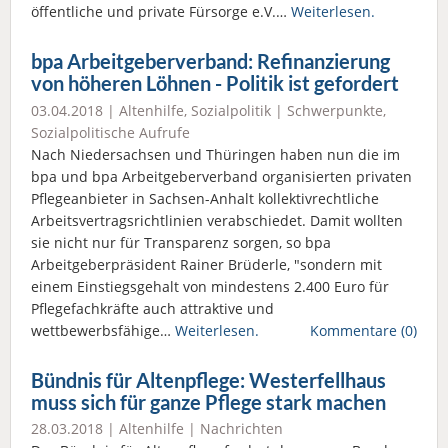
öffentliche und private Fürsorge e.V.…
Weiterlesen.
bpa Arbeitgeberverband: Refinanzierung
von höheren Löhnen - Politik ist gefordert
03.04.2018 |
Altenhilfe
,
Sozialpolitik
|
Schwerpunkte
,
Sozialpolitische Aufrufe
Nach Niedersachsen und Thüringen haben nun die im
bpa und bpa Arbeitgeberverband organisierten privaten
Pflegeanbieter in Sachsen-Anhalt kollektivrechtliche
Arbeitsvertragsrichtlinien verabschiedet. Damit wollten
sie nicht nur für Transparenz sorgen, so bpa
Arbeitgeberpräsident Rainer Brüderle, "sondern mit
einem Einstiegsgehalt von mindestens 2.400 Euro für
Pflegefachkräfte auch attraktive und
wettbewerbsfähige…
Weiterlesen.
Kommentare (0)
Bündnis für Altenpflege: Westerfellhaus
muss sich für ganze Pflege stark machen
28.03.2018 |
Altenhilfe
|
Nachrichten