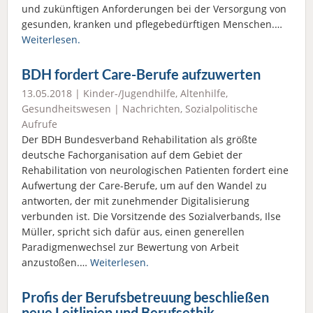
und zukünftigen Anforderungen bei der Versorgung von
gesunden, kranken und pflegebedürftigen Menschen.…
Weiterlesen.
BDH fordert Care-Berufe aufzuwerten
13.05.2018 |
Kinder-/Jugendhilfe
,
Altenhilfe
,
Gesundheitswesen
|
Nachrichten
,
Sozialpolitische
Aufrufe
Der BDH Bundesverband Rehabilitation als größte
deutsche Fachorganisation auf dem Gebiet der
Rehabilitation von neurologischen Patienten fordert eine
Aufwertung der Care-Berufe, um auf den Wandel zu
antworten, der mit zunehmender Digitalisierung
verbunden ist. Die Vorsitzende des Sozialverbands, Ilse
Müller, spricht sich dafür aus, einen generellen
Paradigmenwechsel zur Bewertung von Arbeit
anzustoßen.…
Weiterlesen.
Profis der Berufsbetreuung beschließen
neue Leitlinien und Berufsethik