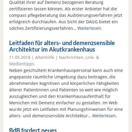
Qualität ihrer auf Demenz bezogenen Beratung
zertifizieren lassen können. Als erster Anbieter hat die
compass pflegeberatung das Auditierungsverfahren jetzt
erfolgreich durchlaufen. Aus Sicht der DAlzG bietet ein
solches Zertifizierungsverfahren…
Weiterlesen.
Leitfaden für alters- und demenzsensible
Architektur im Akutkrankenhaus
11.05.2018 |
Altenhilfe
|
Nachrichten
,
Link- &
Medientipps
Neben geschultem Krankenhauspersonal kann auch eine
angepasste räumliche Umgebung dazu beitragen, die
abnehmenden kognitiven und körperlichen Fähigkeiten
älterer Patientinnen und Patienten so weit wie möglich
auszugleichen und den Krankenhausaufenthalt für
Menschen mit Demenz einfacher zu gestalten. Im Web
wurde jetzt ein Leitfaden mit Planungshinweisen für eine
alters- und demenzsensible Architektur…
Weiterlesen.
BdB fordert neues