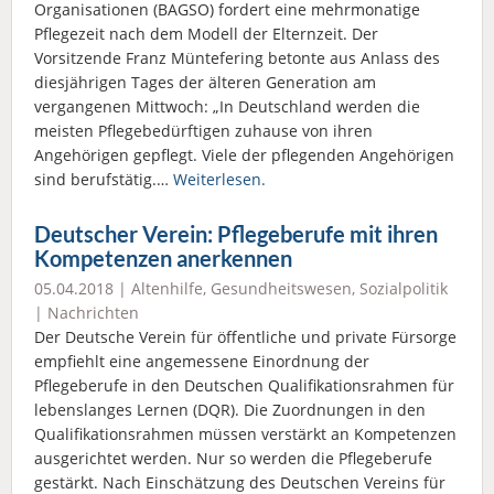
Organisationen (BAGSO) fordert eine mehrmonatige
Pflegezeit nach dem Modell der Elternzeit. Der
Vorsitzende Franz Müntefering betonte aus Anlass des
diesjährigen Tages der älteren Generation am
vergangenen Mittwoch: „In Deutschland werden die
meisten Pflegebedürftigen zuhause von ihren
Angehörigen gepflegt. Viele der pflegenden Angehörigen
sind berufstätig.…
Weiterlesen.
Deutscher Verein: Pflegeberufe mit ihren
Kompetenzen anerkennen
05.04.2018 |
Altenhilfe
,
Gesundheitswesen
,
Sozialpolitik
|
Nachrichten
Der Deutsche Verein für öffentliche und private Fürsorge
empfiehlt eine angemessene Einordnung der
Pflegeberufe in den Deutschen Qualifikationsrahmen für
lebenslanges Lernen (DQR). Die Zuordnungen in den
Qualifikationsrahmen müssen verstärkt an Kompetenzen
ausgerichtet werden. Nur so werden die Pflegeberufe
gestärkt. Nach Einschätzung des Deutschen Vereins für