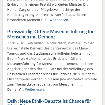
Erklärung. In einem Festakt würdigten Minister Dr.
Heiner Garg und der Pflegebevollmächtige der
Bundesregierung, Andreas Westerfellhaus, diesen
besonderen Moment für…
Weiterlesen.
Preiswürdig: Offene Museumsführung für
Menschen mit Demenz
22.04.2018 |
Altenhilfe
|
Nachrichten
,
Praxis & Projekte
Die Fachstelle Demenz des Caritasverbandes Main-
Taunus und das Stadtmuseum Hofheim belegen mit
ihrem Projekt „Momente des Erlebens – Offene
Museumsführung für Menschen mit Demenz und ihre
Angehörigen" den dritten Platz bei der Verleihung des
Hessischen Elisabethpreises für Soziales 2018. Mit dem
Elisabethpreis werden in diesem Jahr innovative Projekte
zum Thema „Lebensqualität von Menschen mit
Demenz"…
Weiterlesen.
DsiN: Neue Ethik-Debatte ist Chance für