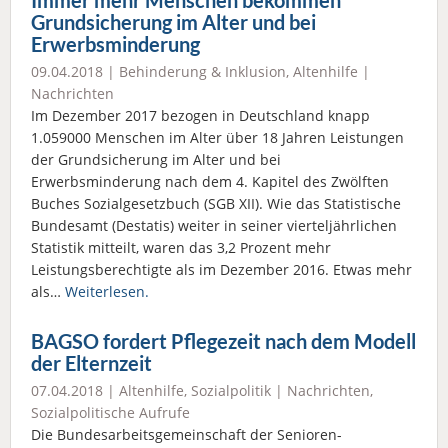
Immer mehr Menschen bekommen
Grundsicherung im Alter und bei
Erwerbsminderung
09.04.2018 |
Behinderung & Inklusion
,
Altenhilfe
|
Nachrichten
Im Dezember 2017 bezogen in Deutschland knapp
1.059000 Menschen im Alter über 18 Jahren Leistungen
der Grundsicherung im Alter und bei
Erwerbsminderung nach dem 4. Kapitel des Zwölften
Buches Sozialgesetzbuch (SGB XII). Wie das Statistische
Bundesamt (Destatis) weiter in seiner vierteljährlichen
Statistik mitteilt, waren das 3,2 Prozent mehr
Leistungsberechtigte als im Dezember 2016. Etwas mehr
als…
Weiterlesen.
BAGSO fordert Pflegezeit nach dem Modell
der Elternzeit
07.04.2018 |
Altenhilfe
,
Sozialpolitik
|
Nachrichten
,
Sozialpolitische Aufrufe
Die Bundesarbeitsgemeinschaft der Senioren-