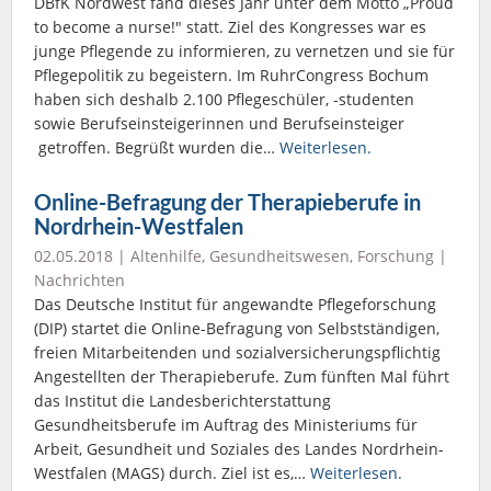
DBfK Nordwest fand dieses Jahr unter dem Motto „Proud
to become a nurse!" statt. Ziel des Kongresses war es
junge Pflegende zu informieren, zu vernetzen und sie für
Pflegepolitik zu begeistern. Im RuhrCongress Bochum
haben sich deshalb 2.100 Pflegeschüler, -studenten
sowie Berufseinsteigerinnen und Berufseinsteiger
getroffen. Begrüßt wurden die…
Weiterlesen.
Online-Befragung der Therapieberufe in
Nordrhein-Westfalen
02.05.2018 |
Altenhilfe
,
Gesundheitswesen
,
Forschung
|
Nachrichten
Das Deutsche Institut für angewandte Pflegeforschung
(DIP) startet die Online-Befragung von Selbstständigen,
freien Mitarbeitenden und sozialversicherungspflichtig
Angestellten der Therapieberufe. Zum fünften Mal führt
das Institut die Landesberichterstattung
Gesundheitsberufe im Auftrag des Ministeriums für
Arbeit, Gesundheit und Soziales des Landes Nordrhein-
Westfalen (MAGS) durch. Ziel ist es,…
Weiterlesen.