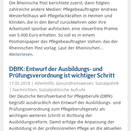
Die Rheinische Post berichtete zuerst, dann folgten
zahlreiche andere Medien: Pflegebeauftragter Andreas
Westerfellhaus will Pflegefachkräften in Heimen und
Kliniken, die in den Beruf zurückkehren oder ihre
Arbeitszeit spürbar aufstocken, eine steuerfreie Prämie
von 5.000 Euro erhalten. So soll es in einem
Positionspapier des Pflegebeauftragten stehen, das der
Rheinischen Post vorlag. Laut der Rheinischen…
Weiterlesen.
DBfK: Entwurf der Ausbildungs- und
Prüfungsverordnung ist wichtiger Schritt
17.05.2018 |
Altenhilfe
,
Gesundheitswesen
,
Sozialpolitik
|
Nachrichten
,
Sozialpolitische Aufrufe
Der Deutsche Berufsverband für Pflegeberufe (DBfK)
begrüßt ausdrücklich den Entwurf der Ausbildungs- und
Prüfungsverordnung zum Pflegeberufegesetz als
wichtigen weiteren Schritt in Richtung der
Ausbildungsreform. Damit erfolge die Anpassung der
Ausbildung in der professionellen Pflege an die aktuellen