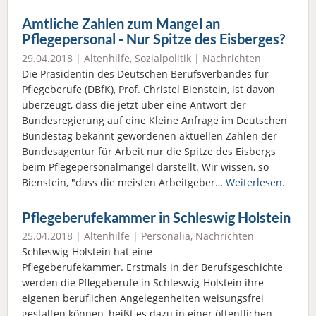
Amtliche Zahlen zum Mangel an
Pflegepersonal - Nur Spitze des Eisberges?
29.04.2018 |
Altenhilfe
,
Sozialpolitik
|
Nachrichten
Die Präsidentin des Deutschen Berufsverbandes für
Pflegeberufe (DBfK), Prof. Christel Bienstein, ist davon
überzeugt, dass die jetzt über eine Antwort der
Bundesregierung auf eine Kleine Anfrage im Deutschen
Bundestag bekannt gewordenen aktuellen Zahlen der
Bundesagentur für Arbeit nur die Spitze des Eisbergs
beim Pflegepersonalmangel darstellt. Wir wissen, so
Bienstein, "dass die meisten Arbeitgeber…
Weiterlesen.
Pflegeberufekammer in Schleswig Holstein
25.04.2018 |
Altenhilfe
|
Personalia
,
Nachrichten
Schleswig-Holstein hat eine
Pflegeberufekammer. Erstmals in der Berufsgeschichte
werden die Pflegeberufe in Schleswig-Holstein ihre
eigenen beruflichen Angelegenheiten weisungsfrei
gestalten können, heißt es dazu in einer öffentlichen