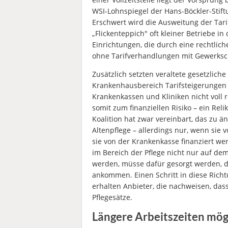
WSI-Lohnspiegel der Hans-Böckler-Stift
Erschwert wird die Ausweitung der Tar
„Flickenteppich" oft kleiner Betriebe in
Einrichtungen, die durch eine rechtlich
ohne Tarifverhandlungen mit Gewerksc
Zusätzlich setzten veraltete gesetzlich
Krankenhausbereich Tarifsteigerungen
Krankenkassen und Kliniken nicht voll 
somit zum finanziellen Risiko – ein Reli
Koalition hat zwar vereinbart, das zu ä
Altenpflege – allerdings nur, wenn sie
sie von der Krankenkasse finanziert w
im Bereich der Pflege nicht nur auf dem
werden, müsse dafür gesorgt werden, da
ankommen. Einen Schritt in diese Ric
erhalten Anbieter, die nachweisen, das
Pflegesätze.
Längere Arbeitszeiten mög