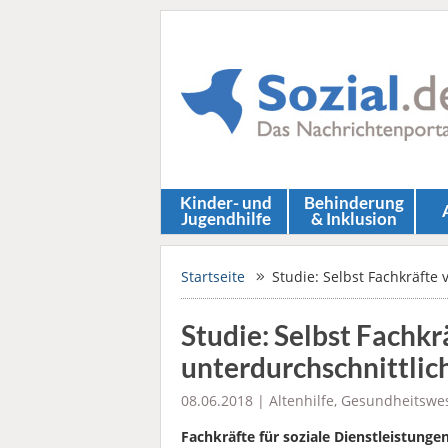
Kinder- und
Behinderung
Jugendhilfe
& Inklusion
Startseite
Studie: Selbst Fachkräfte
Studie: Selbst Fachkr
unterdurchschnittlic
08.06.2018 |
Altenhilfe
,
Gesundheitswe
Fachkräfte für soziale Dienstleistunge