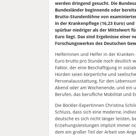
werden dringend gesucht. Die Bundesage
Bundesländer beginnende oder bereits
Brutto-Stundenlöhne von examinierten 
in der Krankenpflege (16,23 Euro) und
spürbar niedriger als der Mittelwert fü
Euro liegt. Das sind Ergebnisse einer 
Forschungswerkes des
Deutschen Gew
Helferinnen und Helfer in der Kranken-
Euro brutto pro Stunde noch deutlich w
Faktor, der eine Beschäftigung in sozia
Hürden seien körperliche und seelische 
Personalausstattung, für den Lebensunt
Abend oder am Wochenende, und ein un
Berufen, das berufliche Mobilität und 
Die Böckler-Expertinnen Christina Sc
Schluss, dass sich eine moderne, indivi
deutsche es sich nicht länger leisten, b
Erziehungsleistungen implizit immer no
dem ein großer Teil der Arbeit von An