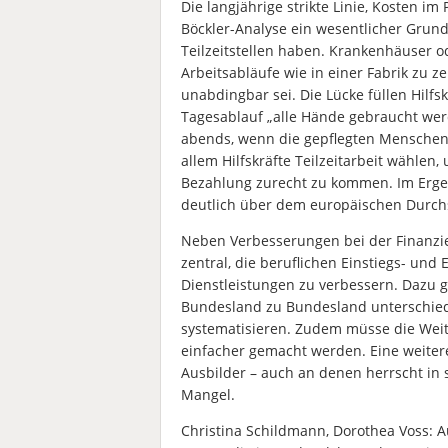
Die langjährige strikte Linie, Kosten im
Böckler-Analyse ein wesentlicher Grund 
Teilzeitstellen haben. Krankenhäuser o
Arbeitsabläufe wie in einer Fabrik zu z
unabdingbar sei. Die Lücke füllen Hilfs
Tagesablauf „alle Hände gebraucht werd
abends, wenn die gepflegten Menschen
allem Hilfskräfte Teilzeitarbeit wählen
Bezahlung zurecht zu kommen. Im Ergebn
deutlich über dem europäischen Durchsc
Neben Verbesserungen bei der Finanzie
zentral, die beruflichen Einstiegs- und
Dienstleistungen zu verbessern. Dazu ge
Bundesland zu Bundesland unterschied
systematisieren. Zudem müsse die Weite
einfacher gemacht werden. Eine weiter
Ausbilder – auch an denen herrscht in 
Mangel.
Christina Schildmann, Dorothea Voss: 