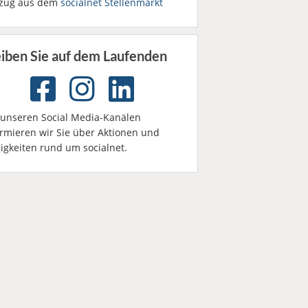
zug aus dem
socialnet Stellenmarkt
eiben Sie auf dem Laufenden
 unseren Social Media-Kanälen
ormieren wir Sie über Aktionen und
igkeiten rund um socialnet.