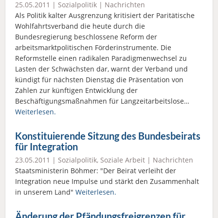
25.05.2011 |
Sozialpolitik
|
Nachrichten
Als Politik kalter Ausgrenzung kritisiert der Paritätische
Wohlfahrtsverband die heute durch die
Bundesregierung beschlossene Reform der
arbeitsmarktpolitischen Förderinstrumente. Die
Reformstelle einen radikalen Paradigmenwechsel zu
Lasten der Schwächsten dar, warnt der Verband und
kündigt für nächsten Dienstag die Präsentation von
Zahlen zur künftigen Entwicklung der
Beschäftigungsmaßnahmen für Langzeitarbeitslose…
Weiterlesen.
Konstituierende Sitzung des Bundesbeirats
für Integration
23.05.2011 |
Sozialpolitik
,
Soziale Arbeit
|
Nachrichten
Staatsministerin Böhmer: "Der Beirat verleiht der
Integration neue Impulse und stärkt den Zusammenhalt
in unserem Land"
Weiterlesen.
Änderung der Pfändungsfreigrenzen für