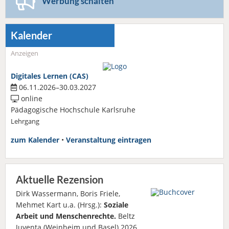
Werbung schalten
Kalender
Anzeigen
Digitales Lernen (CAS)
06.11.2026–30.03.2027
online
Pädagogische Hochschule Karlsruhe
Lehrgang
zum Kalender
•
Veranstaltung eintragen
Aktuelle Rezension
Dirk Wassermann, Boris Friele,
Mehmet Kart u.a. (Hrsg.):
Soziale
Arbeit und Menschenrechte.
Beltz
Juventa (Weinheim und Basel) 2026.