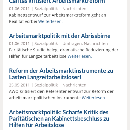
Caritas kritisiert Arbeitsmarktreform
01.06.2011 |
Sozialpolitik
|
Nachrichten
Kabinettsentwurf zur Arbeitsmarktreform geht an
Realität vorbei
Weiterlesen.
Arbeitsmarktpolitik mit der Abrissbirne
01.06.2011 |
Sozialpolitik
|
Umfragen
,
Nachrichten
Paritätische Studie belegt dramatische Reduzierung der
Hilfen für Langzeitarbeitslose
Weiterlesen.
Reform der Arbeitsmarktinstrumente zu
Lasten Langzeitarbeitsloser!
25.05.2011 |
Sozialpolitik
|
Nachrichten
AWO kritisiert den Referentenentwurf zur Reform der
arbeitsmarktpolitischen Instrumente
Weiterlesen.
Arbeitsmarktpolitik: Scharfe Kritik des
Paritätischen an Kabinettsbeschluss zu
Hilfen für Arbeitslose