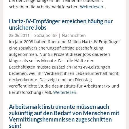
bei der Zielgenauigkeit der Teilnehmerauswahl“,
schreiben die Arbeitsmarktforscher.
Weiterlesen.
Hartz-IV-Empfänger erreichen häufig nur
unsichere Jobs
22.06.2011 |
Sozialpolitik
|
Nachrichten
Im Jahr 2008 haben über eine Million Hartz-IV-Empfänger
eine sozialversicherungspflichtige Beschäftigung
aufgenommen. Nur 55 Prozent dieser Jobs dauerten
länger als sechs Monate. Fast die Hälfte der
Beschäftigten musste zusätzlich Hartz-IV-Leistungen
beziehen, weil ihr Verdienst ihren Lebensunterhalt nicht
decken konnte. Das zeigt eine am Dienstag
veröffentlichte Studie des Instituts für Arbeitsmarkt- und
Berufsforschung (IAB).
Weiterlesen.
Arbeitsmarktinstrumente müssen auch
zukünftig auf den Bedarf von Menschen mit
Vermittlungshemmnissen zugeschnitten
sein!