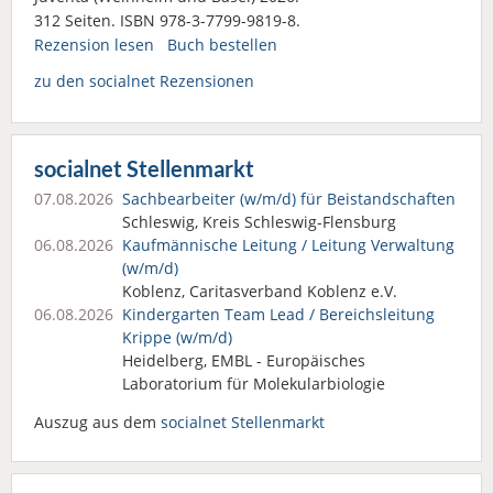
312 Seiten. ISBN 978-3-7799-9819-8.
Rezension lesen
Buch bestellen
zu den socialnet Rezensionen
socialnet Stellenmarkt
07.08.2026
Sachbearbeiter (w/m/d) für Beistandschaften
Schleswig, Kreis Schleswig-Flensburg
06.08.2026
Kaufmännische Leitung / Leitung Verwaltung
(w/m/d)
Koblenz, Caritasverband Koblenz e.V.
06.08.2026
Kindergarten Team Lead / Bereichsleitung
Krippe (w/m/d)
Heidelberg, EMBL - Europäisches
Laboratorium für Molekularbiologie
Auszug aus dem
socialnet Stellenmarkt