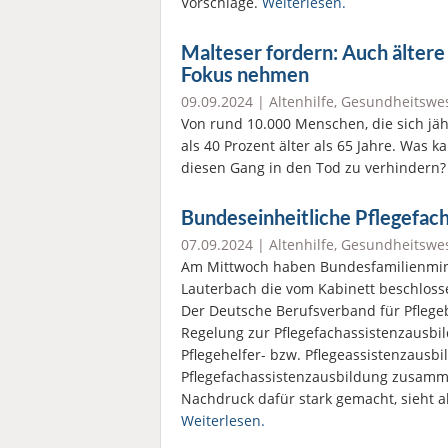
Vorschläge.
Weiterlesen.
Malteser fordern: Auch ältere
Fokus nehmen
09.09.2024 |
Altenhilfe
,
Gesundheitswe
Von rund 10.000 Menschen, die sich jä
als 40 Prozent älter als 65 Jahre. Was
diesen Gang in den Tod zu verhindern
Bundeseinheitliche Pflegefac
07.09.2024 |
Altenhilfe
,
Gesundheitswe
Am Mittwoch haben Bundesfamilienmin
Lauterbach die vom Kabinett beschlosse
Der Deutsche Berufsverband für Pflege
Regelung zur Pflegefachassistenzausbi
Pflegehelfer- bzw. Pflegeassistenzausb
Pflegefachassistenzausbildung zusammen
Nachdruck dafür stark gemacht, sieht 
Weiterlesen.