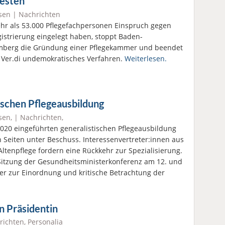
esten
sen
|
Nachrichten
hr als 53.000 Pflegefachpersonen Einspruch gegen
gistrierung eingelegt haben, stoppt Baden-
mberg die Gründung einer Pflegekammer und beendet
t Ver.di undemokratisches Verfahren.
Weiterlesen.
tischen Pflegeausbildung
sen
, |
Nachrichten
,
2020 eingeführten generalistischen Pflegeausbildung
en Seiten unter Beschuss. Interessenvertreter:innen aus
ltenpflege fordern eine Rückkehr zur Spezialisierung.
 Sitzung der Gesundheitsministerkonferenz am 12. und
er zur Einordnung und kritische Betrachtung der
n Präsidentin
richten
,
Personalia