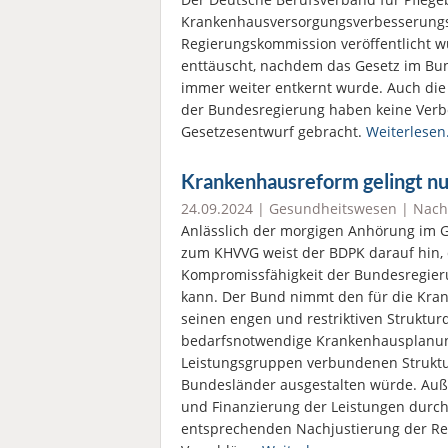
Krankenhausversorgungsverbesserungsg
Regierungskommission veröffentlicht w
enttäuscht, nachdem das Gesetz im Bun
immer weiter entkernt wurde. Auch di
der Bundesregierung haben keine Verbe
Gesetzesentwurf gebracht.
Weiterlesen
Krankenhausreform gelingt n
24.09.2024 |
Gesundheitswesen
|
Nach
Anlässlich der morgigen Anhörung im
zum KHVVG weist der BDPK darauf hin,
Kompromissfähigkeit der Bundesregierun
kann. Der Bund nimmt den für die Kr
seinen engen und restriktiven Strukturq
bedarfsnotwendige Krankenhausplanung
Leistungsgruppen verbundenen Struktu
Bundesländer ausgestalten würde. Au
und Finanzierung der Leistungen durch
entsprechenden Nachjustierung der Re