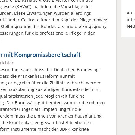
esetz (KHVVG), nachdem die Vorschläge der
Auf
urden. Diese Erwartungen wurden allerdings
inf
d-Länder-Gestreite über den Kopf der Pflege hinweg
Neu
e Stellungnahme des Bundesrats und die Entgegnung
sserungen für die professionelle Pflege in den
.
ur mit Kompromissbereitschaft
richten
 Gesundheitsausschuss des Deutschen Bundestags
 dass die Krankenhausreform nur mit
g erfolgreich über die Ziellinie gebracht werden
ankenhausplanung zuständigen Bundesländern mit
ualitätskriterien jede Möglichkeit für eine
. Der Bund wäre gut beraten, wenn er die mit den
ranforderungen als Empfehlung für die
ßerdem muss die Einheit von Krankenhausplanung
 die Krankenkassen gewährleistet bleiben. Zur
form-Instrumente macht der BDPK konkrete