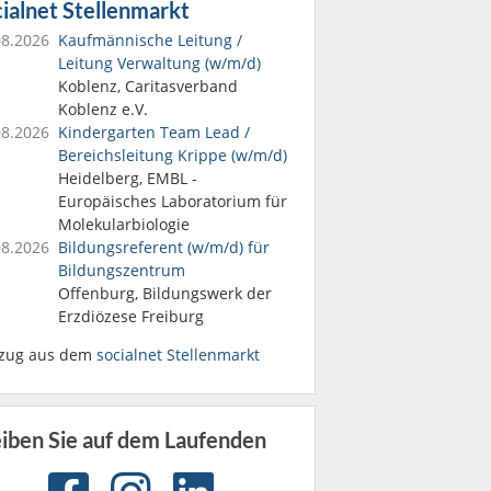
ialnet Stellenmarkt
08.2026
Kaufmännische Leitung /
Leitung Verwaltung (w/m/d)
Koblenz, Caritasverband
Koblenz e.V.
08.2026
Kindergarten Team Lead /
Bereichsleitung Krippe (w/m/d)
Heidelberg, EMBL -
Europäisches Laboratorium für
Molekularbiologie
08.2026
Bildungsreferent (w/m/d) für
Bildungszentrum
Offenburg, Bildungswerk der
Erzdiözese Freiburg
zug aus dem
socialnet Stellenmarkt
eiben Sie auf dem Laufenden