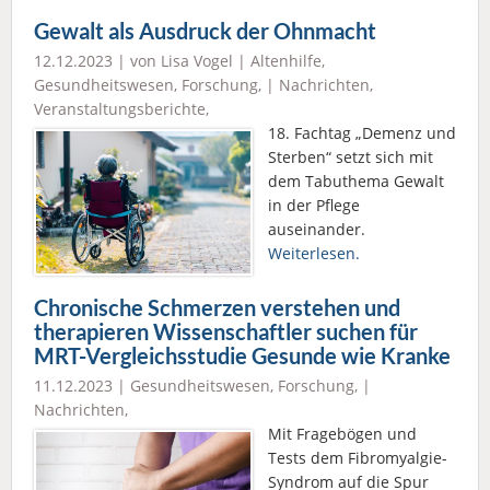
Gewalt als Ausdruck der Ohnmacht
12.12.2023 | von Lisa Vogel |
Altenhilfe
,
Gesundheitswesen
,
Forschung
, |
Nachrichten
,
Veranstaltungsberichte
,
18. Fachtag „Demenz und
Sterben“ setzt sich mit
dem Tabuthema Gewalt
in der Pflege
auseinander.
Weiterlesen.
Chronische Schmerzen verstehen und
therapieren Wissenschaftler suchen für
MRT-Vergleichsstudie Gesunde wie Kranke
11.12.2023 |
Gesundheitswesen
,
Forschung
, |
Nachrichten
,
Mit Fragebögen und
Tests dem Fibromyalgie-
Syndrom auf die Spur