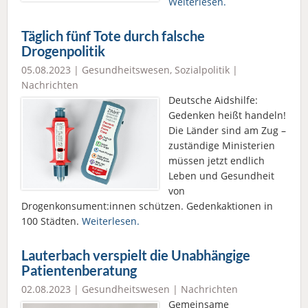
Weiterlesen.
Täglich fünf Tote durch falsche
Drogenpolitik
05.08.2023 |
Gesundheitswesen
,
Sozialpolitik
|
Nachrichten
Deutsche Aidshilfe:
Gedenken heißt handeln!
Die Länder sind am Zug –
zuständige Ministerien
müssen jetzt endlich
Leben und Gesundheit
von
Drogenkonsument:innen schützen. Gedenkaktionen in
100 Städten.
Weiterlesen.
Lauterbach verspielt die Unabhängige
Patientenberatung
02.08.2023 |
Gesundheitswesen
|
Nachrichten
Gemeinsame