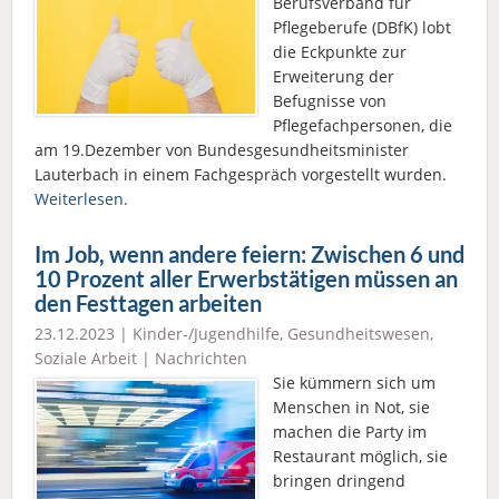
Berufsverband für
Pflegeberufe (DBfK) lobt
die Eckpunkte zur
Erweiterung der
Befugnisse von
Pflegefachpersonen, die
am 19.Dezember von Bundesgesundheitsminister
Lauterbach in einem Fachgespräch vorgestellt wurden.
Weiterlesen.
Im Job, wenn andere feiern: Zwischen 6 und
10 Prozent aller Erwerbstätigen müssen an
den Festtagen arbeiten
23.12.2023 |
Kinder-/Jugendhilfe
,
Gesundheitswesen
,
Soziale Arbeit
|
Nachrichten
Sie kümmern sich um
Menschen in Not, sie
machen die Party im
Restaurant möglich, sie
bringen dringend