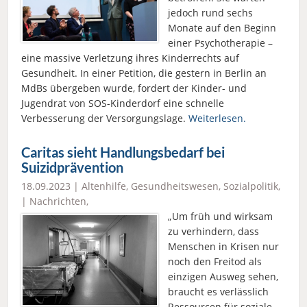
jedoch rund sechs
Monate auf den Beginn
einer Psychotherapie –
eine massive Verletzung ihres Kinderrechts auf
Gesundheit. In einer Petition, die gestern in Berlin an
MdBs übergeben wurde, fordert der Kinder- und
Jugendrat von SOS-Kinderdorf eine schnelle
Verbesserung der Versorgungslage.
Weiterlesen.
Caritas sieht Handlungsbedarf bei
Suizidprävention
18.09.2023 |
Altenhilfe
,
Gesundheitswesen
,
Sozialpolitik
,
|
Nachrichten
,
„Um früh und wirksam
zu verhindern, dass
Menschen in Krisen nur
noch den Freitod als
einzigen Ausweg sehen,
braucht es verlässlich
Ressourcen für soziale