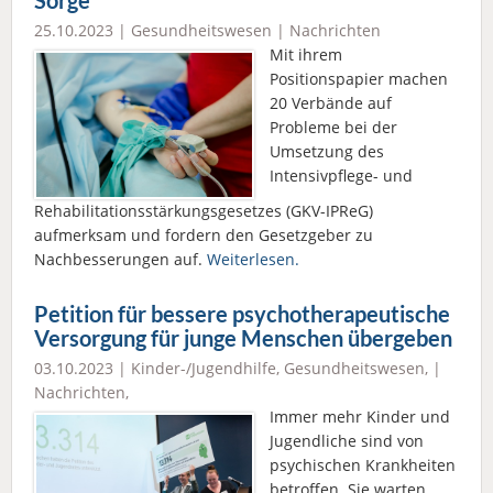
Sorge
25.10.2023 |
Gesundheitswesen
|
Nachrichten
Mit ihrem
Positionspapier machen
20 Verbände auf
Probleme bei der
Umsetzung des
Intensivpflege- und
Rehabilitationsstärkungsgesetzes (GKV-IPReG)
aufmerksam und fordern den Gesetzgeber zu
Nachbesserungen auf.
Weiterlesen.
Petition für bessere psychotherapeutische
Versorgung für junge Menschen übergeben
03.10.2023 |
Kinder-/Jugendhilfe
,
Gesundheitswesen
, |
Nachrichten
,
Immer mehr Kinder und
Jugendliche sind von
psychischen Krankheiten
betroffen. Sie warten