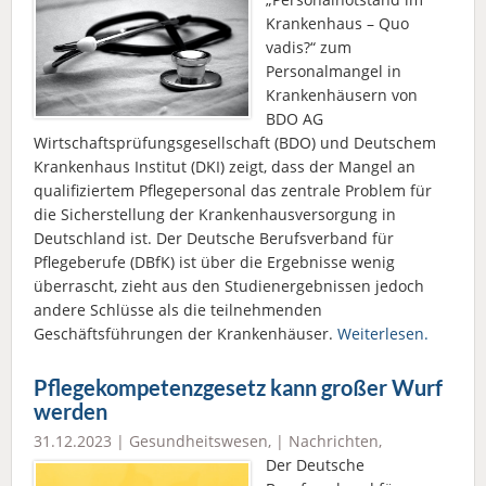
Krankenhaus – Quo
vadis?“ zum
Personalmangel in
Krankenhäusern von
BDO AG
Wirtschaftsprüfungsgesellschaft (BDO) und Deutschem
Krankenhaus Institut (DKI) zeigt, dass der Mangel an
qualifiziertem Pflegepersonal das zentrale Problem für
die Sicherstellung der Krankenhausversorgung in
Deutschland ist. Der Deutsche Berufsverband für
Pflegeberufe (DBfK) ist über die Ergebnisse wenig
überrascht, zieht aus den Studienergebnissen jedoch
andere Schlüsse als die teilnehmenden
Geschäftsführungen der Krankenhäuser.
Weiterlesen.
Pflegekompetenzgesetz kann großer Wurf
werden
31.12.2023 |
Gesundheitswesen
, |
Nachrichten
,
Der Deutsche