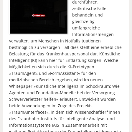
durchführen,
zeitkritische Fälle
behandeln und
gleichzeitig
umfangreiche
Informationsmengen
verwalten, um Menschen in Notfallsituationen
bestmöglich zu versorgen – all dies stellt eine erhebliche
Belastung für das Krankenhauspersonal dar. Künstliche
Intelligenz (KI) kann hier für Entlastung sorgen. Welche
Möglichkeiten sich durch die KI-Prototypen
»TraumAgent« und »FormAssistant« für den
medizinischen Bereich ergeben, wird im neuen
Whitepaper »Künstliche Intelligenz im Schockraum: Wie
Agenten und Foundation-Modelle bei der Versorgung
Schwerverletzter helfen« erläutert. Entwickelt wurden
beide Anwendungen im Zuge des Projekts
»TraumAInterfaces«, in dem sich Wissenschaftler*innen
des Fraunhofer-Instituts für Intelligente Analyse- und
Informationssysteme IAIS in Zusammenarbeit mit
weiteren Projektpartnern der Fragestellung widmen, wie