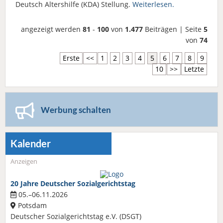
Deutsch Altershilfe (KDA) Stellung.
Weiterlesen.
angezeigt werden
81
-
100
von
1.477
Beiträgen | Seite
5
von
74
Erste
<<
1
2
3
4
5
6
7
8
9
10
>>
Letzte
Werbung schalten
Kalender
Anzeigen
20 Jahre Deutscher Sozialgerichtstag
05.–06.11.2026
Potsdam
Deutscher Sozialgerichtstag e.V. (DSGT)