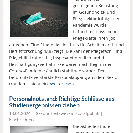
gestiegenen Belastung
im Gesundheits- und
Pflegesektor infolge der
Pandemie wurde
befürchtet, dass mehr
Pflegekräfte ihren Job
aufgeben. Eine Studie des Instituts für Arbeitsmarkt- und
Berufsforschung (IAB) zeigt: Die Zahl der Pflegefach- und
Pflegehilfskräfte stieg insgesamt deutlich und die
Beschäftigungsverhältnisse waren nach Beginn der
Corona-Pandemie ähnlich stabil wie vorher. Der
befürchtete verstärkte Personalabgang aus dem Sektor
trat damit nicht ein.
Weiterlesen.
Personalnotstand: Richtige Schlüsse aus
Studienergebnissen ziehen
18.01.2024 |
Gesundheitswesen
,
Sozialpolitik
|
Nachrichten
Die aktuelle Studie
„Personalnotstand im