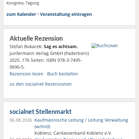
Kongress, Tagung
zum Kalender
•
Veranstaltung eintragen
Aktuelle Rezension
Stefan Bukacek:
Sag es achtsam.
Junfermann Verlag GmbH (Paderborn)
2025. 176 Seiten. ISBN 978-3-7495-
0696-5.
Rezension lesen
Buch bestellen
zu den socialnet Rezensionen
socialnet Stellenmarkt
06.08.2026
Kaufmännische Leitung / Leitung Verwaltung
(w/m/d)
Koblenz, Caritasverband Koblenz e.V.