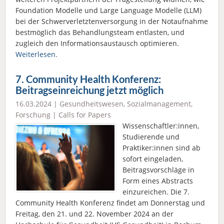
Foundation Modelle und Large Language Modelle (LLM)
bei der Schwerverletztenversorgung in der Notaufnahme
bestmöglich das Behandlungsteam entlasten, und
zugleich den Informationsaustausch optimieren.
Weiterlesen.
7. Community Health Konferenz:
Beitragseinreichung jetzt möglich
16.03.2024 |
Gesundheitswesen
,
Sozialmanagement
,
Forschung
|
Calls for Papers
Wissenschaftler:innen,
Studierende und
Praktiker:innen sind ab
sofort eingeladen,
Beitragsvorschläge in
Form eines Abstracts
einzureichen. Die 7.
Community Health Konferenz findet am Donnerstag und
Freitag, den 21. und 22. November 2024 an der