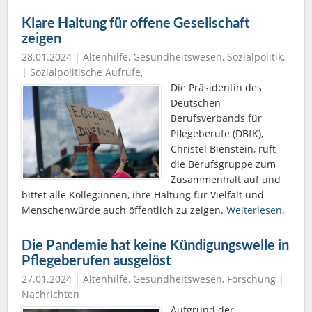
Klare Haltung für offene Gesellschaft
zeigen
28.01.2024 |
Altenhilfe
,
Gesundheitswesen
,
Sozialpolitik
,
|
Sozialpolitische Aufrufe
,
Die Präsidentin des
Deutschen
Berufsverbands für
Pflegeberufe (DBfK),
Christel Bienstein, ruft
die Berufsgruppe zum
Zusammenhalt auf und
bittet alle Kolleg:innen, ihre Haltung für Vielfalt und
Menschenwürde auch öffentlich zu zeigen.
Weiterlesen.
Die Pandemie hat keine Kündigungswelle in
Pflegeberufen ausgelöst
27.01.2024 |
Altenhilfe
,
Gesundheitswesen
,
Forschung
|
Nachrichten
Aufgrund der