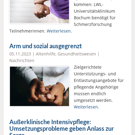
kommen: LWL-
Universitätsklinikum
Bochum benötigt für
Schmerzforschung
Teilnehmerinnen.
Weiterlesen.
Arm und sozial ausgegrenzt
05.11.2023 |
Altenhilfe
,
Gesundheitswesen
|
Nachrichten
Zielgerichtete
Unterstützungs- und
Entlastungsangebote für
pflegende Angehörige
müssen endlich
umgesetzt werden.
Weiterlesen.
Außerklinische Intensivpflege:
Umsetzungsprobleme geben Anlass zur