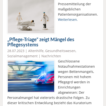
Pressemitteilung der
maßgeblichen
Patientenorganisationen.
Weiterlesen.
„Pflege-Triage“ zeigt Mängel des
Pflegesystems
28.07.2023 |
Altenhilfe
,
Gesundheitswesen
,
Sozialmanagement
|
Nachrichten
Geschlossene
Notaufnahmestationen
wegen Bettenmangels,
Personen mit hohem
Pflegegrd werden in
Einrichtungen
abgewiesen: Der
Personalmangel hat vielerorts drastische Folgen. Zu
dieser kritischen Entwcklung bezieht das Kuratorium