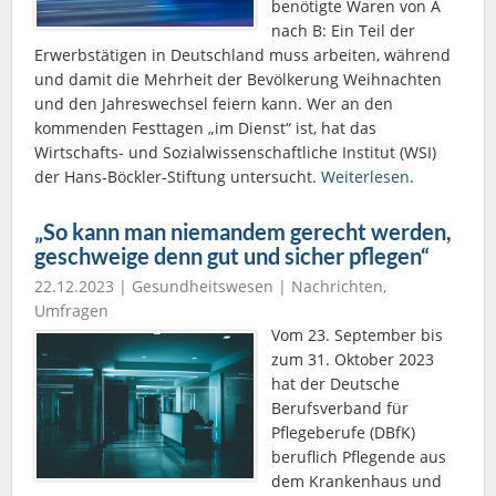
benötigte Waren von A
nach B: Ein Teil der
Erwerbstätigen in Deutschland muss arbeiten, während
und damit die Mehrheit der Bevölkerung Weihnachten
und den Jahreswechsel feiern kann. Wer an den
kommenden Festtagen „im Dienst“ ist, hat das
Wirtschafts- und Sozialwissenschaftliche Institut (WSI)
der Hans-Böckler-Stiftung untersucht.
Weiterlesen.
„So kann man niemandem gerecht werden,
geschweige denn gut und sicher pflegen“
22.12.2023 |
Gesundheitswesen
|
Nachrichten
,
Umfragen
Vom 23. September bis
zum 31. Oktober 2023
hat der Deutsche
Berufsverband für
Pflegeberufe (DBfK)
beruflich Pflegende aus
dem Krankenhaus und