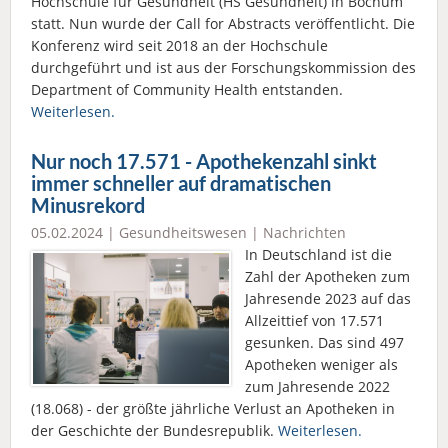
Hochschule für Gesundheit (HS Gesundheit) in Bochum
statt. Nun wurde der Call for Abstracts veröffentlicht. Die
Konferenz wird seit 2018 an der Hochschule
durchgeführt und ist aus der Forschungskommission des
Department of Community Health entstanden.
Weiterlesen.
Nur noch 17.571 - Apothekenzahl sinkt
immer schneller auf dramatischen
Minusrekord
05.02.2024 |
Gesundheitswesen
|
Nachrichten
In Deutschland ist die
Zahl der Apotheken zum
Jahresende 2023 auf das
Allzeittief von 17.571
gesunken. Das sind 497
Apotheken weniger als
zum Jahresende 2022
(18.068) - der größte jährliche Verlust an Apotheken in
der Geschichte der Bundesrepublik.
Weiterlesen.