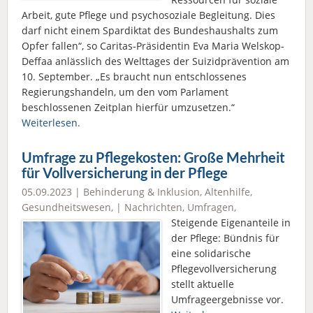
Arbeit, gute Pflege und psychosoziale Begleitung. Dies
darf nicht einem Spardiktat des Bundeshaushalts zum
Opfer fallen“, so Caritas-Präsidentin Eva Maria Welskop-
Deffaa anlässlich des Welttages der Suizidprävention am
10. September. „Es braucht nun entschlossenes
Regierungshandeln, um den vom Parlament
beschlossenen Zeitplan hierfür umzusetzen.“
Weiterlesen.
Umfrage zu Pflegekosten: Große Mehrheit
für Vollversicherung in der Pflege
05.09.2023 |
Behinderung & Inklusion
,
Altenhilfe
,
Gesundheitswesen
, |
Nachrichten
,
Umfragen
,
Steigende Eigenanteile in
der Pflege: Bündnis für
eine solidarische
Pflegevollversicherung
stellt aktuelle
Umfrageergebnisse vor.