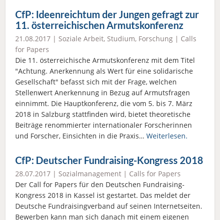
CfP: Ideenreichtum der Jungen gefragt zur
11. österreichischen Armutskonferenz
21.08.2017 |
Soziale Arbeit
,
Studium
,
Forschung
|
Calls
for Papers
Die 11. österreichische Armutskonferenz mit dem Titel
"Achtung. Anerkennung als Wert für eine solidarische
Gesellschaft" befasst sich mit der Frage, welchen
Stellenwert Anerkennung in Bezug auf Armutsfragen
einnimmt. Die Hauptkonferenz, die vom 5. bis 7. März
2018 in Salzburg stattfinden wird, bietet theoretische
Beiträge renommierter internationaler Forscherinnen
und Forscher, Einsichten in die Praxis…
Weiterlesen.
CfP: Deutscher Fundraising-Kongress 2018
28.07.2017 |
Sozialmanagement
|
Calls for Papers
Der Call for Papers für den Deutschen Fundraising-
Kongress 2018 in Kassel ist gestartet. Das meldet der
Deutsche Fundraisingverband auf seinen Internetseiten.
Bewerben kann man sich danach mit einem eigenen