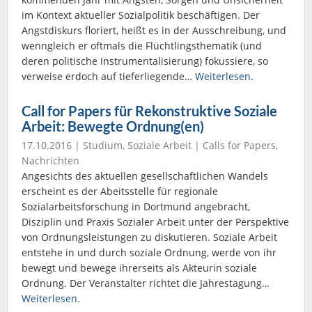
im Kontext aktueller Sozialpolitik beschäftigen. Der
Angstdiskurs floriert, heißt es in der Ausschreibung, und
wenngleich er oftmals die Flüchtlingsthematik (und
deren politische Instrumentalisierung) fokussiere, so
verweise erdoch auf tieferliegende…
Weiterlesen.
Call for Papers für Rekonstruktive Soziale
Arbeit: Bewegte Ordnung(en)
17.10.2016 |
Studium
,
Soziale Arbeit
|
Calls for Papers
,
Nachrichten
Angesichts des aktuellen gesellschaftlichen Wandels
erscheint es der Abeitsstelle für regionale
Sozialarbeitsforschung in Dortmund angebracht,
Disziplin und Praxis Sozialer Arbeit unter der Perspektive
von Ordnungsleistungen zu diskutieren. Soziale Arbeit
entstehe in und durch soziale Ordnung, werde von ihr
bewegt und bewege ihrerseits als Akteurin soziale
Ordnung. Der Veranstalter richtet die Jahrestagung…
Weiterlesen.