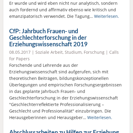
Er wurde und wird eben nicht nur analytisch, sondern
auch fordernd und affirmativ ebenso wie kritisch und
emanzipatorisch verwendet. Die Tagung…
Weiterlesen.
CfP: Jahrbuch Frauen- und
Geschlechterforschung in der
Erziehungswissenschaft 2019
08.05.2017 |
Soziale Arbeit
,
Studium
,
Forschung
|
Calls
for Papers
Forschende und Lehrende aus der
Erziehungswissenschaft sind aufgerufen, sich mit
theoretischen Beiträgen, bildungskonzeptionellen
Überlegungen und empirischen Forschungsergebnissen
in das geplante Jahrbuch Frauen- und
Geschlechterforschung in der Erziehungswissenschaft
"Geschlechterreflektierte Professionalisierung –
Geschlecht und Professionalität" einzubringen. Die
Herausgeberinnen und Herausgeber…
Weiterlesen.
Abschlussarbeiten zu Hilfen zur Erziehung