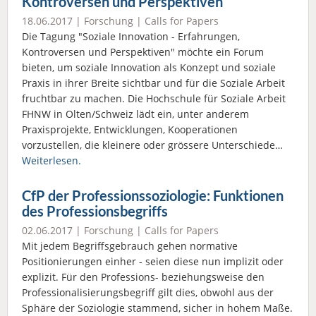
Kontroversen und Perspektiven
18.06.2017 |
Forschung
|
Calls for Papers
Die Tagung "Soziale Innovation - Erfahrungen,
Kontroversen und Perspektiven" möchte ein Forum
bieten, um soziale Innovation als Konzept und soziale
Praxis in ihrer Breite sichtbar und für die Soziale Arbeit
fruchtbar zu machen. Die Hochschule für Soziale Arbeit
FHNW in Olten/Schweiz lädt ein, unter anderem
Praxisprojekte, Entwicklungen, Kooperationen
vorzustellen, die kleinere oder grössere Unterschiede…
Weiterlesen.
CfP der Professionssoziologie: Funktionen
des Professionsbegriffs
02.06.2017 |
Forschung
|
Calls for Papers
Mit jedem Begriffsgebrauch gehen normative
Positionierungen einher - seien diese nun implizit oder
explizit. Für den Professions- beziehungsweise den
Professionalisierungsbegriff gilt dies, obwohl aus der
Sphäre der Soziologie stammend, sicher in hohem Maße.