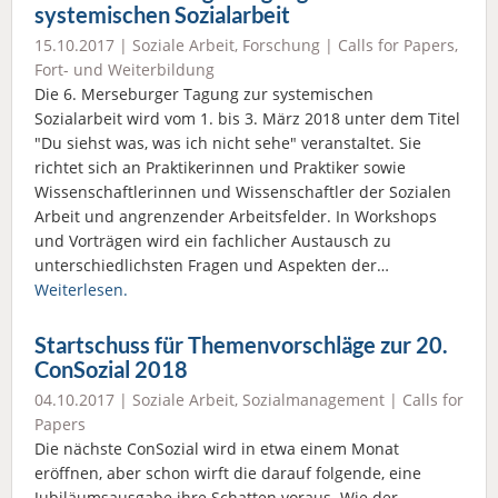
systemischen Sozialarbeit
15.10.2017 |
Soziale Arbeit
,
Forschung
|
Calls for Papers
,
Fort- und Weiterbildung
Die 6. Merseburger Tagung zur systemischen
Sozialarbeit wird vom 1. bis 3. März 2018 unter dem Titel
"Du siehst was, was ich nicht sehe" veranstaltet. Sie
richtet sich an Praktikerinnen und Praktiker sowie
Wissenschaftlerinnen und Wissenschaftler der Sozialen
Arbeit und angrenzender Arbeitsfelder. In Workshops
und Vorträgen wird ein fachlicher Austausch zu
unterschiedlichsten Fragen und Aspekten der…
Weiterlesen.
Startschuss für Themenvorschläge zur 20.
ConSozial 2018
04.10.2017 |
Soziale Arbeit
,
Sozialmanagement
|
Calls for
Papers
Die nächste ConSozial wird in etwa einem Monat
eröffnen, aber schon wirft die darauf folgende, eine
Jubiläumsausgabe ihre Schatten voraus. Wie der