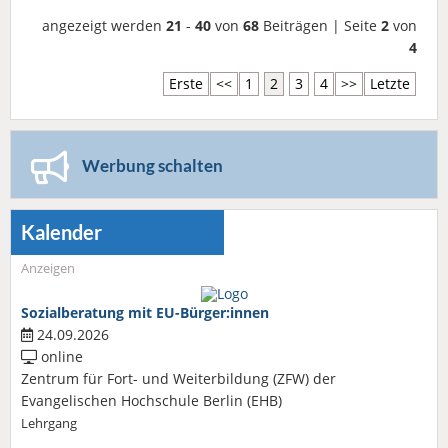
angezeigt werden
21
-
40
von
68
Beiträgen | Seite
2
von
4
Erste
<<
1
2
3
4
>>
Letzte
Werbung schalten
Kalender
Anzeigen
Sozialberatung mit EU-Bürger:innen
24.09.2026
online
Zentrum für Fort- und Weiterbildung (ZFW) der
Evangelischen Hochschule Berlin (EHB)
Lehrgang