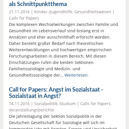
als Schnittpunktthema
21.11.2016 |
Kinder-/Jugendhilfe
,
Gesundheitswesen
|
Calls for Papers
Die komplexen Wechselwirkungen zwischen Familie und
Gesundheit im Lebensverlauf sind bislang erst in
Ansätzen und eher ausschnitthaft erforscht worden.
Daher besteht großer Bedarf nach theoretischen
Weiterentwicklungen und hochwertigen empirischen
Forschungsarbeiten in diesem Bereich. Mit diesen
Einschätzungen rufen die beiden Sektionen
Familiensoziologie und Medizin- und
Gesundheitssoziologie der…
Weiterlesen.
Call for Papers: Angst im Sozialstaat -
Sozialstaat in Angst?
14.11.2016 |
Sozialpolitik
,
Studium
|
Calls for Papers
,
Veranstaltungsberichte
Die Jahrestagung der Sektion Sozialpolitik in der
Deutschen Gesellschaft für Soziologie will sich im
kommenden Jahr mit Ängsten, Sorgen und Unsicherheit