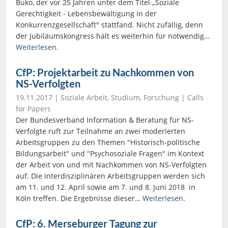
Buko, der vor 25 Jahren unter dem Titel „Soziale
Gerechtigkeit - Lebensbewältigung in der
Konkurrenzgesellschaft" stattfand. Nicht zufällig, denn
der Jubiläumskongress hält es weiterhin für notwendig…
Weiterlesen.
CfP: Projektarbeit zu Nachkommen von
NS-Verfolgten
19.11.2017 |
Soziale Arbeit
,
Studium
,
Forschung
|
Calls
for Papers
Der Bundesverband Information & Beratung für NS-
Verfolgte ruft zur Teilnahme an zwei moderierten
Arbeitsgruppen zu den Themen "Historisch-politische
Bildungsarbeit" und "Psychosoziale Fragen" im Kontext
der Arbeit von und mit Nachkommen von NS-Verfolgten
auf. Die interdisziplinären Arbeitsgruppen werden sich
am 11. und 12. April sowie am 7. und 8. Juni 2018 in
Köln treffen. Die Ergebnisse dieser…
Weiterlesen.
CfP: 6. Merseburger Tagung zur