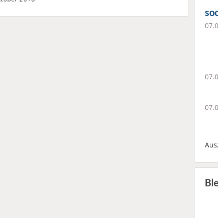
soc
07.
07.
07.
Aus
Bl