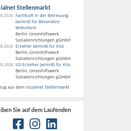
ialnet Stellenmarkt
08.2026
Fachkraft in der Betreuung
(w/m/d) für Besondere
Wohnform
Berlin, Unionhilfswerk
Sozialeinrichtungen gGmbH
08.2026
Erzieher (w/m/d) für Kita
Berlin, Unionhilfswerk
Sozialeinrichtungen gGmbH
08.2026
U3-Erzieher (w/m/d) für Kita
Berlin, Unionhilfswerk
Sozialeinrichtungen gGmbH
zug aus dem
socialnet Stellenmarkt
eiben Sie auf dem Laufenden