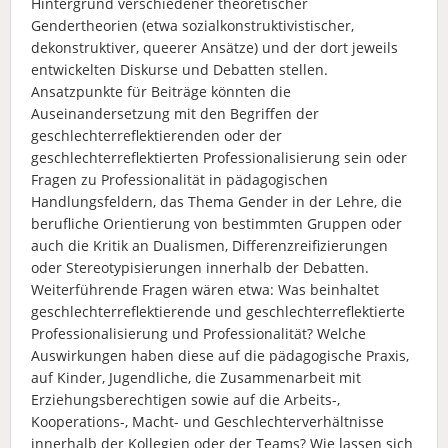
Hintergrund verschiedener theoretischer
Gendertheorien (etwa sozialkonstruktivistischer,
dekonstruktiver, queerer Ansätze) und der dort jeweils
entwickelten Diskurse und Debatten stellen.
Ansatzpunkte für Beiträge könnten die
Auseinandersetzung mit den Begriffen der
geschlechterreflektierenden oder der
geschlechterreflektierten Professionalisierung sein oder
Fragen zu Professionalität in pädagogischen
Handlungsfeldern, das Thema Gender in der Lehre, die
berufliche Orientierung von bestimmten Gruppen oder
auch die Kritik an Dualismen, Differenzreifizierungen
oder Stereotypisierungen innerhalb der Debatten.
Weiterführende Fragen wären etwa: Was beinhaltet
geschlechterreflektierende und geschlechterreflektierte
Professionalisierung und Professionalität? Welche
Auswirkungen haben diese auf die pädagogische Praxis,
auf Kinder, Jugendliche, die Zusammenarbeit mit
Erziehungsberechtigen sowie auf die Arbeits-,
Kooperations-, Macht- und Geschlechterverhältnisse
innerhalb der Kollegien oder der Teams? Wie lassen sich