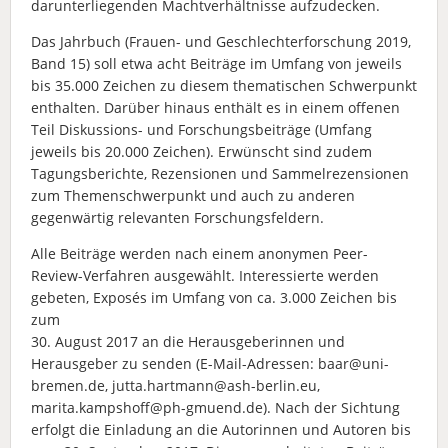
darunterliegenden Machtverhältnisse aufzudecken.
Das Jahrbuch (Frauen- und Geschlechterforschung 2019,
Band 15) soll etwa acht Beiträge im Umfang von jeweils
bis 35.000 Zeichen zu diesem thematischen Schwerpunkt
enthalten. Darüber hinaus enthält es in einem offenen
Teil Diskussions- und Forschungsbeiträge (Umfang
jeweils bis 20.000 Zeichen). Erwünscht sind zudem
Tagungsberichte, Rezensionen und Sammelrezensionen
zum Themenschwerpunkt und auch zu anderen
gegenwärtig relevanten Forschungsfeldern.
Alle Beiträge werden nach einem anonymen Peer-
Review-Verfahren ausgewählt. Interessierte werden
gebeten, Exposés im Umfang von ca. 3.000 Zeichen bis
zum
30. August 2017 an die Herausgeberinnen und
Herausgeber zu senden (E-Mail-Adressen: baar@uni-
bremen.de, jutta.hartmann@ash-berlin.eu,
marita.kampshoff@ph-gmuend.de). Nach der Sichtung
erfolgt die Einladung an die Autorinnen und Autoren bis