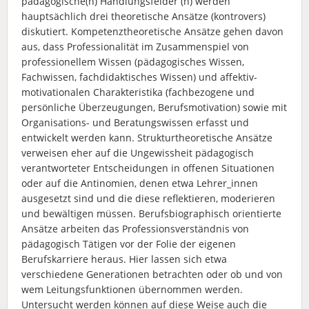
pädagogische(n) Handlungsfelder (n) werden
hauptsächlich drei theoretische Ansätze (kontrovers)
diskutiert. Kompetenztheoretische Ansätze gehen davon
aus, dass Professionalität im Zusammenspiel von
professionellem Wissen (pädagogisches Wissen,
Fachwissen, fachdidaktisches Wissen) und affektiv-
motivationalen Charakteristika (fachbezogene und
persönliche Überzeugungen, Berufsmotivation) sowie mit
Organisations- und Beratungswissen erfasst und
entwickelt werden kann. Strukturtheoretische Ansätze
verweisen eher auf die Ungewissheit pädagogisch
verantworteter Entscheidungen in offenen Situationen
oder auf die Antinomien, denen etwa Lehrer_innen
ausgesetzt sind und die diese reflektieren, moderieren
und bewältigen müssen. Berufsbiographisch orientierte
Ansätze arbeiten das Professionsverständnis von
pädagogisch Tätigen vor der Folie der eigenen
Berufskarriere heraus. Hier lassen sich etwa
verschiedene Generationen betrachten oder ob und von
wem Leitungsfunktionen übernommen werden.
Untersucht werden können auf diese Weise auch die