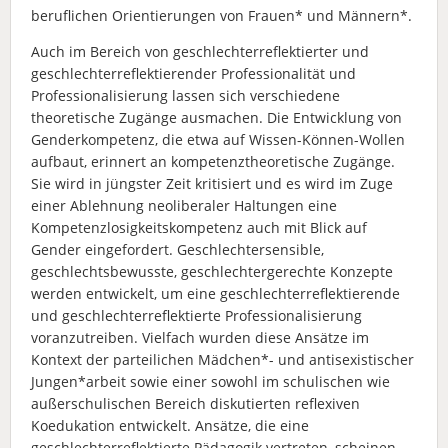
beruflichen Orientierungen von Frauen* und Männern*.
Auch im Bereich von geschlechterreflektierter und
geschlechterreflektierender Professionalität und
Professionalisierung lassen sich verschiedene
theoretische Zugänge ausmachen. Die Entwicklung von
Genderkompetenz, die etwa auf Wissen-Können-Wollen
aufbaut, erinnert an kompetenztheoretische Zugänge.
Sie wird in jüngster Zeit kritisiert und es wird im Zuge
einer Ablehnung neoliberaler Haltungen eine
Kompetenzlosigkeitskompetenz auch mit Blick auf
Gender eingefordert. Geschlechtersensible,
geschlechtsbewusste, geschlechtergerechte Konzepte
werden entwickelt, um eine geschlechterreflektierende
und geschlechterreflektierte Professionalisierung
voranzutreiben. Vielfach wurden diese Ansätze im
Kontext der parteilichen Mädchen*- und antisexistischer
Jungen*arbeit sowie einer sowohl im schulischen wie
außerschulischen Bereich diskutierten reflexiven
Koedukation entwickelt. Ansätze, die eine
geschlechterreflektierte Pädagogik vertreten, scheinen