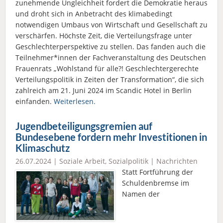
zunehmende Ungleichheit fordert die Demokratie heraus
und droht sich in Anbetracht des klimabedingt
notwendigen Umbaus von Wirtschaft und Gesellschaft zu
verschärfen. Höchste Zeit, die Verteilungsfrage unter
Geschlechterperspektive zu stellen. Das fanden auch die
Teilnehmer*innen der Fachveranstaltung des Deutschen
Frauenrats „Wohlstand für alle?! Geschlechtergerechte
Verteilungspolitik in Zeiten der Transformation“, die sich
zahlreich am 21. Juni 2024 im Scandic Hotel in Berlin
einfanden.
Weiterlesen.
Jugendbeteiligungsgremien auf
Bundesebene fordern mehr Investitionen in
Klimaschutz
26.07.2024 |
Soziale Arbeit
,
Sozialpolitik
|
Nachrichten
Statt Fortführung der
Schuldenbremse im
Namen der