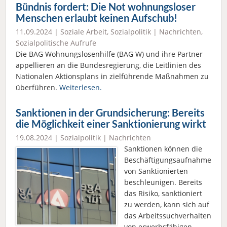
Bündnis fordert: Die Not wohnungsloser
Menschen erlaubt keinen Aufschub!
11.09.2024 |
Soziale Arbeit
,
Sozialpolitik
|
Nachrichten
,
Sozialpolitische Aufrufe
Die BAG Wohnungslosenhilfe (BAG W) und ihre Partner
appellieren an die Bundesregierung, die Leitlinien des
Nationalen Aktionsplans in zielführende Maßnahmen zu
überführen.
Weiterlesen.
Sanktionen in der Grundsicherung: Bereits
die Möglichkeit einer Sanktionierung wirkt
19.08.2024 |
Sozialpolitik
|
Nachrichten
Sanktionen können die
Beschäftigungsaufnahme
von Sanktionierten
beschleunigen. Bereits
das Risiko, sanktioniert
zu werden, kann sich auf
das Arbeitssuchverhalten
von erwerbsfähigen