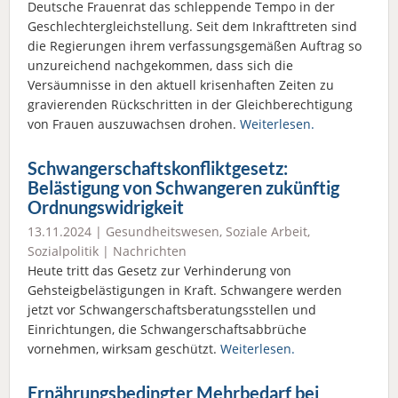
Deutsche Frauenrat das schleppende Tempo in der
Geschlechtergleichstellung. Seit dem Inkrafttreten sind
die Regierungen ihrem verfassungsgemäßen Auftrag so
unzureichend nachgekommen, dass sich die
Versäumnisse in den aktuell krisenhaften Zeiten zu
gravierenden Rückschritten in der Gleichberechtigung
von Frauen auszuwachsen drohen.
Weiterlesen.
Schwangerschaftskonfliktgesetz:
Belästigung von Schwangeren zukünftig
Ordnungswidrigkeit
13.11.2024 |
Gesundheitswesen
,
Soziale Arbeit
,
Sozialpolitik
|
Nachrichten
Heute tritt das Gesetz zur Verhinderung von
Gehsteigbelästigungen in Kraft. Schwangere werden
jetzt vor Schwangerschaftsberatungsstellen und
Einrichtungen, die Schwangerschaftsabbrüche
vornehmen, wirksam geschützt.
Weiterlesen.
Ernährungsbedingter Mehrbedarf bei