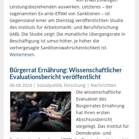
Leistungsbeziehenden auswirken. Letzteres – der
sogenannten Ex-ante-Effekt von Sanktionen – ist
Gegenstand einer am Dienstag veröffentlichten Studie
des Instituts für Arbeitsmarkt- und Berufsforschung
(IAB). Die Studie zeigt: Die monatliche Übergangsrate in
Beschäftigung ist umso höher, je höher die
vorhergesagte Sanktionswahrscheinlichkeit ist.
Weiterlesen.
Bürgerrat Ernährung: Wissenschaftlicher
Evaluationsbericht veröffentlicht
06.08.2024 |
Sozialpolitik
,
Forschung
|
Nachrichten
Die wissenschaftliche
Evaluation des
Bürgerrates Ernährung
hat ihren ersten
Abschlussbericht
vorgelegt. Das Institut für
Demokratie- und