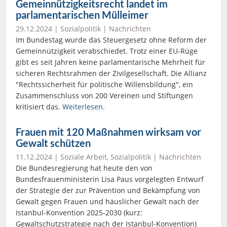
Gemeinnützigkeitsrecht landet im
parlamentarischen Mülleimer
29.12.2024 |
Sozialpolitik
|
Nachrichten
Im Bundestag wurde das Steuergesetz ohne Reform der
Gemeinnützigkeit verabschiedet. Trotz einer EU-Rüge
gibt es seit Jahren keine parlamentarische Mehrheit für
sicheren Rechtsrahmen der Zivilgesellschaft. Die Allianz
"Rechtssicherheit für politische Willensbildung", ein
Zusammenschluss von 200 Vereinen und Stiftungen
kritisiert das.
Weiterlesen.
Frauen mit 120 Maßnahmen wirksam vor
Gewalt schützen
11.12.2024 |
Soziale Arbeit
,
Sozialpolitik
|
Nachrichten
Die Bundesregierung hat heute den von
Bundesfrauenministerin Lisa Paus vorgelegten Entwurf
der Strategie der zur Prävention und Bekämpfung von
Gewalt gegen Frauen und häuslicher Gewalt nach der
Istanbul-Konvention 2025-2030 (kurz:
Gewaltschutzstrategie nach der Istanbul-Konvention)