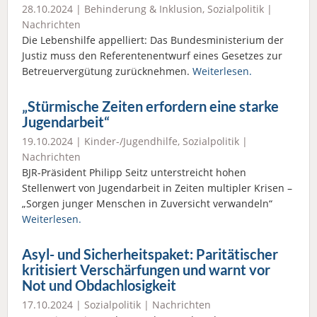
28.10.2024 |
Behinderung & Inklusion
,
Sozialpolitik
|
Nachrichten
Die Lebenshilfe appelliert: Das Bundesministerium der
Justiz muss den Referentenentwurf eines Gesetzes zur
Betreuervergütung zurücknehmen.
Weiterlesen.
„Stürmische Zeiten erfordern eine starke
Jugendarbeit“
19.10.2024 |
Kinder-/Jugendhilfe
,
Sozialpolitik
|
Nachrichten
BJR-Präsident Philipp Seitz unterstreicht hohen
Stellenwert von Jugendarbeit in Zeiten multipler Krisen –
„Sorgen junger Menschen in Zuversicht verwandeln“
Weiterlesen.
Asyl- und Sicherheitspaket: Paritätischer
kritisiert Verschärfungen und warnt vor
Not und Obdachlosigkeit
17.10.2024 |
Sozialpolitik
|
Nachrichten