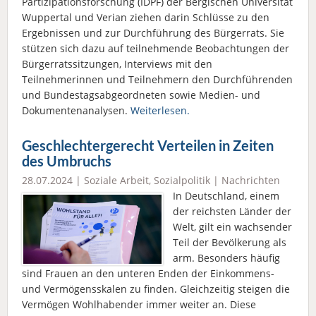
Partizipationsforschung (IDPF) der Bergischen Universität
Wuppertal und Verian ziehen darin Schlüsse zu den
Ergebnissen und zur Durchführung des Bürgerrats. Sie
stützen sich dazu auf teilnehmende Beobachtungen der
Bürgerratssitzungen, Interviews mit den
Teilnehmerinnen und Teilnehmern den Durchführenden
und Bundestagsabgeordneten sowie Medien- und
Dokumentenanalysen.
Weiterlesen.
Geschlechtergerecht Verteilen in Zeiten
des Umbruchs
28.07.2024 |
Soziale Arbeit
,
Sozialpolitik
|
Nachrichten
In Deutschland, einem
der reichsten Länder der
Welt, gilt ein wachsender
Teil der Bevölkerung als
arm. Besonders häufig
sind Frauen an den unteren Enden der Einkommens-
und Vermögensskalen zu finden. Gleichzeitig steigen die
Vermögen Wohlhabender immer weiter an. Diese