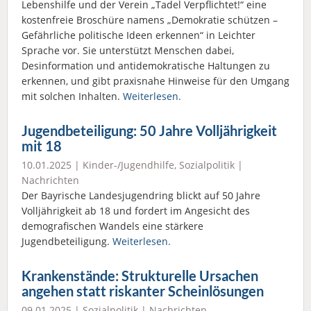
Lebenshilfe und der Verein „Tadel Verpflichtet!“ eine
kostenfreie Broschüre namens „Demokratie schützen –
Gefährliche politische Ideen erkennen“ in Leichter
Sprache vor. Sie unterstützt Menschen dabei,
Desinformation und antidemokratische Haltungen zu
erkennen, und gibt praxisnahe Hinweise für den Umgang
mit solchen Inhalten.
Weiterlesen.
Jugendbeteiligung: 50 Jahre Volljährigkeit
mit 18
10.01.2025 |
Kinder-/Jugendhilfe
,
Sozialpolitik
|
Nachrichten
Der Bayrische Landesjugendring blickt auf 50 Jahre
Volljährigkeit ab 18 und fordert im Angesicht des
demografischen Wandels eine stärkere
Jugendbeteiligung.
Weiterlesen.
Krankenstände: Strukturelle Ursachen
angehen statt riskanter Scheinlösungen
09.01.2025 |
Sozialpolitik
|
Nachrichten