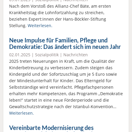
Nach dem Vorstoß des Allianz-Chef Bäte, am ersten
Krankheitstag die Lohnfortzahlung zu streichen,
beziehen Expert:innen der Hans-Böckler-Stiftung
Stellung.
Weiterlesen.
Neue Impulse für Familien, Pflege und
Demokratie: Das ändert sich im neuen Jahr
02.01.2025 |
Sozialpolitik
|
Nachrichten
2025 treten Neuerungen in Kraft, um die Qualität der
Kinderbetreuung zu verbessern. Zudem steigen das
Kindergeld und der Sofortzuschlag um je 5 Euro sowie
der Mindestunterhalt für Kinder. Das Elterngeld für
Selbstständige wird vereinfacht. Pflegefachpersonen
erhalten mehr Kompetenzen, das Programm „Demokratie
leben!“ startet in eine neue Förderperiode und die
Gewaltschutzstrategie nach der Istanbul-Konvention…
Weiterlesen.
Vereinbarte Modernisierung des