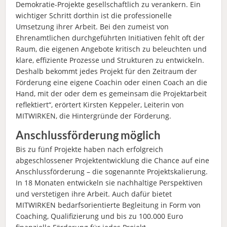
Demokratie-Projekte gesellschaftlich zu verankern. Ein
wichtiger Schritt dorthin ist die professionelle
Umsetzung ihrer Arbeit. Bei den zumeist von
Ehrenamtlichen durchgeführten Initiativen fehlt oft der
Raum, die eigenen Angebote kritisch zu beleuchten und
klare, effiziente Prozesse und Strukturen zu entwickeln.
Deshalb bekommt jedes Projekt für den Zeitraum der
Förderung eine eigene Coachin oder einen Coach an die
Hand, mit der oder dem es gemeinsam die Projektarbeit
reflektiert“, erörtert Kirsten Keppeler, Leiterin von
MITWIRKEN, die Hintergründe der Förderung.
Anschlussförderung möglich
Bis zu fünf Projekte haben nach erfolgreich
abgeschlossener Projektentwicklung die Chance auf eine
Anschlussförderung – die sogenannte Projektskalierung.
In 18 Monaten entwickeln sie nachhaltige Perspektiven
und verstetigen ihre Arbeit. Auch dafür bietet
MITWIRKEN bedarfsorientierte Begleitung in Form von
Coaching, Qualifizierung und bis zu 100.000 Euro