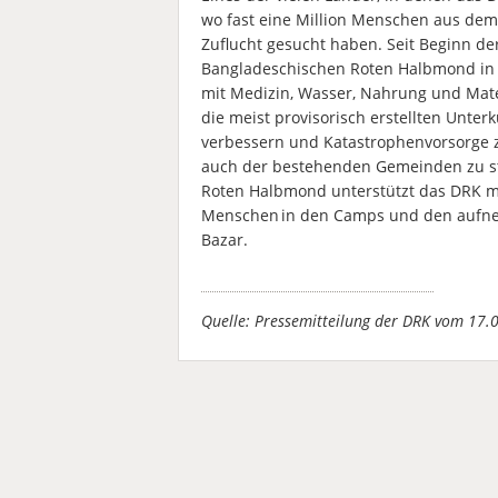
wo fast eine Million Menschen aus de
Zuflucht gesucht haben. Seit Beginn de
Bangladeschischen Roten Halbmond in C
mit Medizin, Wasser, Nahrung und Mate
die meist provisorisch erstellten Unte
verbessern und Katastrophenvorsorge zu
auch der bestehenden Gemeinden zu s
Roten Halbmond unterstützt das DRK mi
Menschen in den Camps und den aufne
Bazar.
Quelle: Pressemitteilung der DRK vom 17.