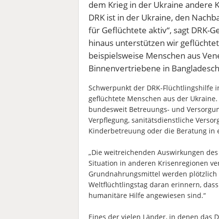
dem Krieg in der Ukraine andere Kr
DRK ist in der Ukraine, den Nachba
für Geflüchtete aktiv“, sagt DRK-G
hinaus unterstützen wir geflüchte
beispielsweise Menschen aus Vene
Binnenvertriebene in Bangladesch
Schwerpunkt der DRK-Flüchtlingshilfe i
geflüchtete Menschen aus der Ukraine
bundesweit Betreuungs- und Versorgung
Verpflegung, sanitätsdienstliche Verso
Kinderbetreuung oder die Beratung in e
„Die weitreichenden Auswirkungen des 
Situation in anderen Krisenregionen ve
Grundnahrungsmittel werden plötzlich 
Weltflüchtlingstag daran erinnern, das
humanitäre Hilfe angewiesen sind.“
Eines der vielen Länder, in denen das DR