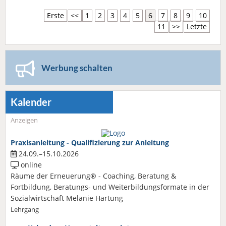
Erste
<<
1
2
3
4
5
6
7
8
9
10
11
>>
Letzte
Werbung schalten
Kalender
Anzeigen
Praxisanleitung - Qualifizierung zur Anleitung
24.09.–15.10.2026
online
Räume der Erneuerung® - Coaching, Beratung &
Fortbildung, Beratungs- und Weiterbildungsformate in der
Sozialwirtschaft Melanie Hartung
Lehrgang