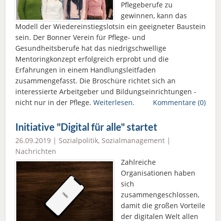
Pflegeberufe zu
gewinnen, kann das
Modell der Wiedereinstiegslotsin ein geeigneter Baustein
sein. Der Bonner Verein für Pflege- und
Gesundheitsberufe hat das niedrigschwellige
Mentoringkonzept erfolgreich erprobt und die
Erfahrungen in einem Handlungsleitfaden
zusammengefasst. Die Broschüre richtet sich an
interessierte Arbeitgeber und Bildungseinrichtungen -
nicht nur in der Pflege.
Weiterlesen.
Kommentare (0)
Initiative "Digital für alle" startet
26.09.2019 |
Sozialpolitik
,
Sozialmanagement
|
Nachrichten
Zahlreiche
Organisationen haben
sich
zusammengeschlossen,
damit die großen Vorteile
der digitalen Welt allen