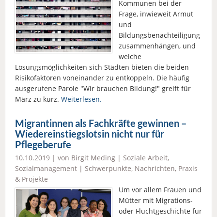
Kommunen bei der
Frage, inwieweit Armut
und
Bildungsbenachteiligung
zusammenhängen, und
welche
Lösungsmöglichkeiten sich Städten bieten die beiden
Risikofaktoren voneinander zu entkoppeln. Die häufig
ausgerufene Parole "Wir brauchen Bildung!" greift für
März zu kurz.
Weiterlesen.
Migrantinnen als Fachkräfte gewinnen –
Wiedereinstiegslotsin nicht nur für
Pflegeberufe
10.10.2019 | von Birgit Meding |
Soziale Arbeit
,
Sozialmanagement
|
Schwerpunkte
,
Nachrichten
,
Praxis
& Projekte
Um vor allem Frauen und
Mütter mit Migrations-
oder Fluchtgeschichte für