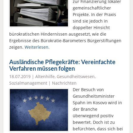
zur Finanzierung lokaler
gemeinschaftlicher
Projekte. In der Praxis
sind sie jedoch in
doppelter Hinsicht
bürokratischen Hindernissen ausgesetzt, wie die
Ergebnisse des Bürokratie-Barometers Bürgerstiftungen
zeigen.
Weiterlesen.
Ausländische Pflegekräfte: Vereinfachte
Verfahren müssen folgen
18.07.2019 |
Altenhilfe
,
Gesundheitswesen
,
Sozialmanagement
|
Nachrichten
Der Besuch von
Gesundheitsminister
Spahn im Kosovo wird in
der Branche
überwiegend positiv
bewertet. Doch ist zu
befürchten, dass sich bei