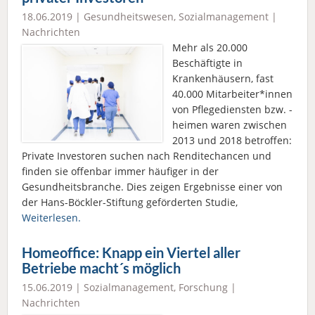
18.06.2019 |
Gesundheitswesen
,
Sozialmanagement
|
Nachrichten
Mehr als 20.000
Beschäftigte in
Krankenhäusern, fast
40.000 Mitarbeiter*innen
von Pflegediensten bzw. -
heimen waren zwischen
2013 und 2018 betroffen:
Private Investoren suchen nach Renditechancen und
finden sie offenbar immer häufiger in der
Gesundheitsbranche. Dies zeigen Ergebnisse einer von
der Hans-Böckler-Stiftung geförderten Studie,
Weiterlesen.
Homeoffice: Knapp ein Viertel aller
Betriebe macht´s möglich
15.06.2019 |
Sozialmanagement
,
Forschung
|
Nachrichten