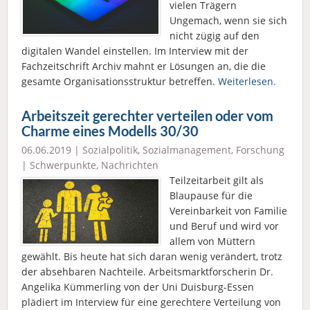
vielen Trägern
Ungemach, wenn sie sich
nicht zügig auf den
digitalen Wandel einstellen. Im Interview mit der
Fachzeitschrift Archiv mahnt er Lösungen an, die die
gesamte Organisationsstruktur betreffen.
Weiterlesen.
Arbeitszeit gerechter verteilen oder vom
Charme eines Modells 30/30
06.06.2019 |
Sozialpolitik
,
Sozialmanagement
,
Forschung
|
Schwerpunkte
,
Nachrichten
Teilzeitarbeit gilt als
Blaupause für die
Vereinbarkeit von Familie
und Beruf und wird vor
allem von Müttern
gewählt. Bis heute hat sich daran wenig verändert, trotz
der absehbaren Nachteile. Arbeitsmarktforscherin Dr.
Angelika Kümmerling von der Uni Duisburg-Essen
plädiert im Interview für eine gerechtere Verteilung von