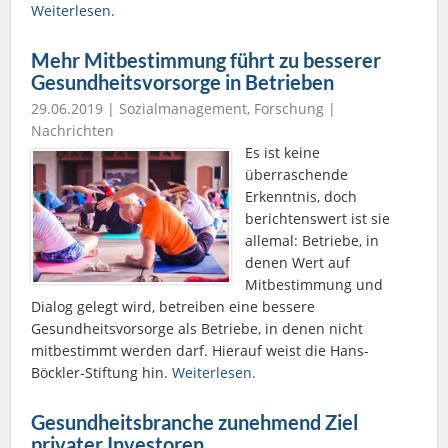
Weiterlesen.
Mehr Mitbestimmung führt zu besserer
Gesundheitsvorsorge in Betrieben
29.06.2019 |
Sozialmanagement
,
Forschung
|
Nachrichten
Es ist keine
überraschende
Erkenntnis, doch
berichtenswert ist sie
allemal: Betriebe, in
denen Wert auf
Mitbestimmung und
Dialog gelegt wird, betreiben eine bessere
Gesundheitsvorsorge als Betriebe, in denen nicht
mitbestimmt werden darf. Hierauf weist die Hans-
Böckler-Stiftung hin.
Weiterlesen.
Gesundheitsbranche zunehmend Ziel
privater Investoren