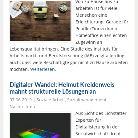
Von zu Hause aus zu
arbeiten ist für viele
Menschen eine
Erleichterung. Gerade für
Pendler*innen kann
Homeoffice einen echten
Zugewinn an
Lebensqualität bringen. Eine Studie des Instituts für
Arbeitsmarkt- und Berufsforschung (IAB) zeigt allerdings
auch, dass viele Beschäftigte gar nicht zu Hause arbeiten
möchten.
Weiterlesen.
Digitaler Wandel: Helmut Kreidenweis
mahnt strukturelle Lösungen an
07.06.2019 |
Soziale Arbeit
,
Sozialmanagement
|
Nachrichten
Aus Sicht des Eichstätter
Experten für
Digitalisierung in der
Sozialwirtschaft droht