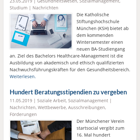
23.05.2019 |
Gesundheitswesen
,
Sozialmanagement
,
Studium
|
Nachrichten
Die Katholische
Stiftungshochschule
München (KSH) bietet ab
dem kommenden
Wintersemester einen
neuen BA-Studiengang
an. Ziel des Bachelors Healthcare-Management ist die
Ausbildung von akademisch und ethisch qualifizierten
Nachwuchsführungskräften für den Gesundheitsbereich.
Weiterlesen.
Hundert Beratungsstipendien zu vergeben
11.05.2019 |
Soziale Arbeit
,
Sozialmanagement
|
Nachrichten
,
Wettbewerbe, Ausschreibungen,
Förderungen
Der Münchener Verein
startsocial vergibt zum
16. Mal hundert