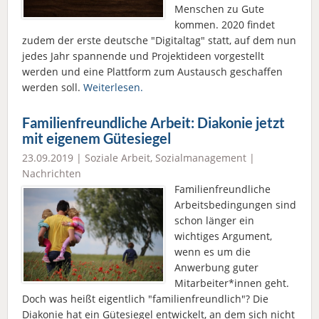
Menschen zu Gute
kommen. 2020 findet
zudem der erste deutsche "Digitaltag" statt, auf dem nun
jedes Jahr spannende und Projektideen vorgestellt
werden und eine Plattform zum Austausch geschaffen
werden soll.
Weiterlesen.
Familienfreundliche Arbeit: Diakonie jetzt
mit eigenem Gütesiegel
23.09.2019 |
Soziale Arbeit
,
Sozialmanagement
|
Nachrichten
Familienfreundliche
Arbeitsbedingungen sind
schon länger ein
wichtiges Argument,
wenn es um die
Anwerbung guter
Mitarbeiter*innen geht.
Doch was heißt eigentlich "familienfreundlich"? Die
Diakonie hat ein Gütesiegel entwickelt, an dem sich nicht