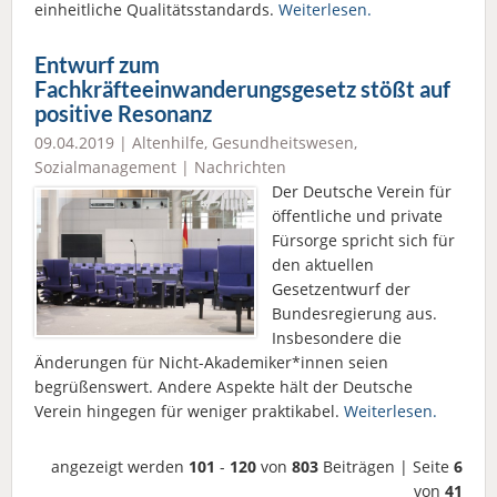
einheitliche Qualitätsstandards.
Weiterlesen.
Entwurf zum
Fachkräfteeinwanderungsgesetz stößt auf
positive Resonanz
09.04.2019 |
Altenhilfe
,
Gesundheitswesen
,
Sozialmanagement
|
Nachrichten
Der Deutsche Verein für
öffentliche und private
Fürsorge spricht sich für
den aktuellen
Gesetzentwurf der
Bundesregierung aus.
Insbesondere die
Änderungen für Nicht-Akademiker*innen seien
begrüßenswert. Andere Aspekte hält der Deutsche
Verein hingegen für weniger praktikabel.
Weiterlesen.
angezeigt werden
101
-
120
von
803
Beiträgen | Seite
6
von
41