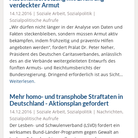
verdeckter Armut
14.12.2016 |
Soziale Arbeit
,
Sozialpolitik
|
Sozialpolitische Aufrufe
„Wir dürfen nicht länger in der Analyse von Daten und
Fakten steckenbleiben, sondern müssen Armut aktiv
bekämpfen, indem frühzeitig und präventiv Hilfen
angeboten werden“, fordert Prälat Dr. Peter Neher,
Präsident des Deutschen Caritasverbandes, anlässlich
des an die Verbände weitergeleiteten Entwurfs des
fünften Armuts- und Reichtumsberichts der
Bundesregierung. Dringend erforderlich ist aus Sicht…
Weiterlesen.
Mehr homo- und transphobe Straftaten in
Deutschland - Aktionsplan gefordert
14.12.2016 |
Soziale Arbeit
,
Sozialpolitik
|
Nachrichten
,
Sozialpolitische Aufrufe
Der Lesben- und Schwulenverband (LSVD) fordert ein
wirksames Bund-Länder-Programm gegen Gewalt an