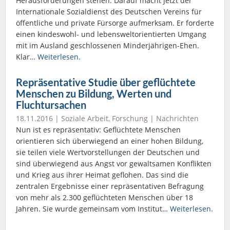
Herausforderungen stehen. Darauf macht jetzt der
Internationale Sozialdienst des Deutschen Vereins für
öffentliche und private Fürsorge aufmerksam. Er forderte
einen kindeswohl- und lebensweltorientierten Umgang
mit im Ausland geschlossenen Minderjährigen-Ehen.
Klar…
Weiterlesen.
Repräsentative Studie über geflüchtete
Menschen zu Bildung, Werten und
Fluchtursachen
18.11.2016 |
Soziale Arbeit
,
Forschung
|
Nachrichten
Nun ist es repräsentativ: Geflüchtete Menschen
orientieren sich überwiegend an einer hohen Bildung,
sie teilen viele Wertvorstellungen der Deutschen und
sind überwiegend aus Angst vor gewaltsamen Konflikten
und Krieg aus ihrer Heimat geflohen. Das sind die
zentralen Ergebnisse einer repräsentativen Befragung
von mehr als 2.300 geflüchteten Menschen über 18
Jahren. Sie wurde gemeinsam vom Institut…
Weiterlesen.