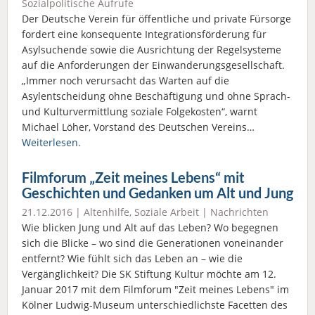
Sozialpolitische Aufrufe
Der Deutsche Verein für öffentliche und private Fürsorge
fordert eine konsequente Integrationsförderung für
Asylsuchende sowie die Ausrichtung der Regelsysteme
auf die Anforderungen der Einwanderungsgesellschaft.
„Immer noch verursacht das Warten auf die
Asylentscheidung ohne Beschäftigung und ohne Sprach-
und Kulturvermittlung soziale Folgekosten“, warnt
Michael Löher, Vorstand des Deutschen Vereins…
Weiterlesen.
Filmforum „Zeit meines Lebens“ mit
Geschichten und Gedanken um Alt und Jung
21.12.2016 |
Altenhilfe
,
Soziale Arbeit
|
Nachrichten
Wie blicken Jung und Alt auf das Leben? Wo begegnen
sich die Blicke – wo sind die Generationen voneinander
entfernt? Wie fühlt sich das Leben an – wie die
Vergänglichkeit? Die SK Stiftung Kultur möchte am 12.
Januar 2017 mit dem Filmforum "Zeit meines Lebens" im
Kölner Ludwig-Museum unterschiedlichste Facetten des