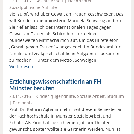
27.11.2016 |
Soziale Arbeit
|
Nachrichten
,
Sozialpolitische Aufrufe
Viel zu oft wird über Gewalt an Frauen geschwiegen. Das
will Bundesfrauenministerin Manuela Schwesig ändern.
Sie rief anlässlich des Internationalen Tages gegen
Gewalt an Frauen als Schirmherrin zu einer
bundesweiten Mitmachaktion auf, um das Hilfetelefon
„Gewalt gegen Frauen“ – angesiedelt im Bundesamt für
Familie und zivilgesellschaftliche Aufgaben – bekannter
zu machen. Unter dem Motto „Schweigen…
Weiterlesen.
Erziehungswissenschaftlerin an FH
Münster berufen
23.11.2016 |
Kinder-/Jugendhilfe
,
Soziale Arbeit
,
Studium
|
Personalia
Prof. Dr. Kathrin Aghamiri lehrt seit diesem Semester an
der Fachhochschule in Münster Soziale Arbeit und
Schule. Als Kind hat sie sich einen Job am Theater
gewünscht, später wollte sie Gärtnerin werden. Nun ist