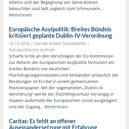
Alterns und der Begegnung von Generationen
beleuchten und lädt zugleich zum Schmunzeln…
Weiterlesen.
Europäische Asylpolitik: Breites Bündnis
kritisiert geplante Dublin-IV-Verordnung
16.12.2016 |
Soziale Arbeit
,
Sozialpolitik
|
Sozialpolitische Aufrufe
Scharfe Kritik an den Vorschlägen der EU-Kommission
zur Reform der europäischen Asylpolitik formuliert ein
breites Bündnis von deutschen
Flüchtlingsorganisationen und Verbänden anlässlich der
Beratungen im EU-Rat in einem gemeinsamen
Positionspapier. Mit der sogenannten „Dublin-IV-
Verordnung“ werde der Flüchtlingsschutz vorrangig in
Staaten außerhalb der Europäischen Union ausgelagert
und der Zugang…
Weiterlesen.
Caritas: Es fehlt an offener
Auseinandersetzung mit Erfahrung