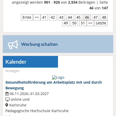
angezeigt werden
901
-
920
von
2.934
Beiträgen | Seite
46
von
147
Erste
<<
41
42
43
44
45
46
47
48
49
50
51
>>
Letzte
Werbung schalten
Kalender
Anzeigen
Gesundheitsförderung am Arbeitsplatz mit und durch
Bewegung
06.11.2026–31.03.2027
online und
Karlsruhe
Pädagogische Hochschule Karlsruhe