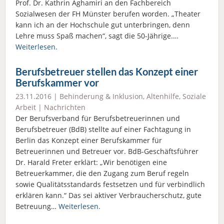
Prof. Dr. Kathrin Aghamiri an den Fachbereich
Sozialwesen der FH Münster berufen worden. „Theater
kann ich an der Hochschule gut unterbringen, denn
Lehre muss Spaß machen“, sagt die 50-Jährige.…
Weiterlesen.
Berufsbetreuer stellen das Konzept einer
Berufskammer vor
23.11.2016 |
Behinderung & Inklusion
,
Altenhilfe
,
Soziale
Arbeit
|
Nachrichten
Der Berufsverband für Berufsbetreuerinnen und
Berufsbetreuer (BdB) stellte auf einer Fachtagung in
Berlin das Konzept einer Berufskammer für
Betreuerinnen und Betreuer vor. BdB-Geschäftsführer
Dr. Harald Freter erklärt: „Wir benötigen eine
Betreuerkammer, die den Zugang zum Beruf regeln
sowie Qualitätsstandards festsetzen und für verbindlich
erklären kann.“ Das sei aktiver Verbraucherschutz, gute
Betreuung…
Weiterlesen.