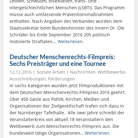
Lesben, Schwulen, bisexuellen, trans- und
intergeschlechtlichen Menschen (LSBTI). Das Programm
müsse auch umfassende Präventionsmaßnahmen
enthalten. Nach Angaben des Verbandes wurden dem
Staatssekretär beim Bundesminister des Innern Dr. Ole
Schröder bis Ende September 2016 205 politisch
motivierte Straftaten,…
Weiterlesen.
Deutscher Menschenrechts-Filmpreis:
Sechs Preisträger und eine Tournee
12.12.2016 |
Soziale Arbeit
|
Nachrichten
,
Wettbewerbe,
Ausschreibungen, Förderungen
In sechs Kategorien wurden jetzt Filmproduktionen mit
dem Deutschen Menschenrechts-Filmpreis 2016 geehrt.
Über 450 Gäste aus Politik, Kirchen, Medien und
Organisationen der Zivilgesellschaft trafen sich dazu in
der Nürnberger Tafelhalle. Alle zwei Jahre schreibt der
Veranstalterkreis von aktuell 18 Veranstaltern den
Wettbewerb zum Menschenrechts-Filmpreis aus. Die
bundesweit tätige Organisationen…
Weiterlesen.