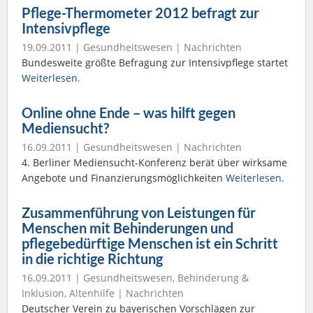
Pflege-Thermometer 2012 befragt zur
Intensivpflege
19.09.2011 |
Gesundheitswesen
|
Nachrichten
Bundesweite größte Befragung zur Intensivpflege startet
Weiterlesen.
Online ohne Ende – was hilft gegen
Mediensucht?
16.09.2011 |
Gesundheitswesen
|
Nachrichten
4. Berliner Mediensucht-Konferenz berät über wirksame
Angebote und Finanzierungsmöglichkeiten
Weiterlesen.
Zusammenführung von Leistungen für
Menschen mit Behinderungen und
pflegebedürftige Menschen ist ein Schritt
in die richtige Richtung
16.09.2011 |
Gesundheitswesen
,
Behinderung &
Inklusion
,
Altenhilfe
|
Nachrichten
Deutscher Verein zu bayerischen Vorschlägen zur