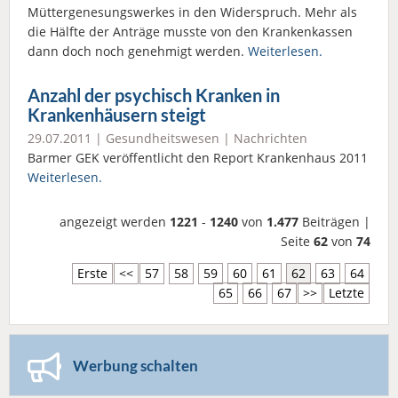
Müttergenesungswerkes in den Widerspruch. Mehr als
die Hälfte der Anträge musste von den Krankenkassen
dann doch noch genehmigt werden.
Weiterlesen.
Anzahl der psychisch Kranken in
Krankenhäusern steigt
29.07.2011 |
Gesundheitswesen
|
Nachrichten
Barmer GEK veröffentlicht den Report Krankenhaus 2011
Weiterlesen.
angezeigt werden
1221
-
1240
von
1.477
Beiträgen |
Seite
62
von
74
Erste
<<
57
58
59
60
61
62
63
64
65
66
67
>>
Letzte
Werbung schalten