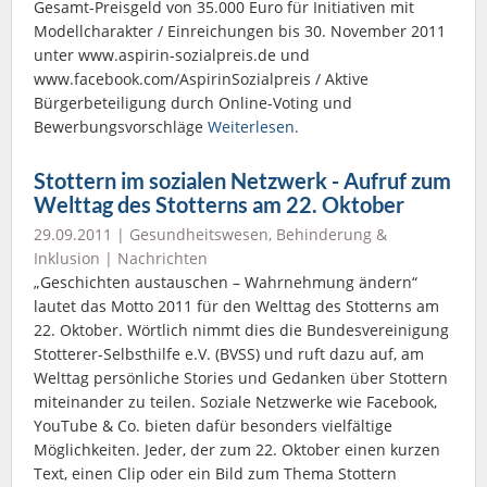
Gesamt-Preisgeld von 35.000 Euro für Initiativen mit
Modellcharakter / Einreichungen bis 30. November 2011
unter www.aspirin-sozialpreis.de und
www.facebook.com/AspirinSozialpreis / Aktive
Bürgerbeteiligung durch Online-Voting und
Bewerbungsvorschläge
Weiterlesen.
Stottern im sozialen Netzwerk - Aufruf zum
Welttag des Stotterns am 22. Oktober
29.09.2011 |
Gesundheitswesen
,
Behinderung &
Inklusion
|
Nachrichten
„Geschichten austauschen – Wahrnehmung ändern“
lautet das Motto 2011 für den Welttag des Stotterns am
22. Oktober. Wörtlich nimmt dies die Bundesvereinigung
Stotterer-Selbsthilfe e.V. (BVSS) und ruft dazu auf, am
Welttag persönliche Stories und Gedanken über Stottern
miteinander zu teilen. Soziale Netzwerke wie Facebook,
YouTube & Co. bieten dafür besonders vielfältige
Möglichkeiten. Jeder, der zum 22. Oktober einen kurzen
Text, einen Clip oder ein Bild zum Thema Stottern