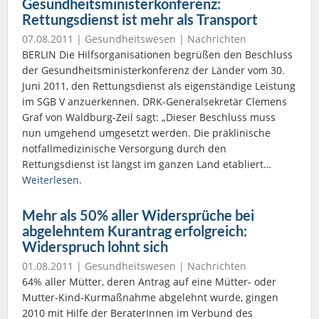
Gesundheitsministerkonferenz:
Rettungsdienst ist mehr als Transport
07.08.2011 |
Gesundheitswesen
|
Nachrichten
BERLIN Die Hilfsorganisationen begrüßen den Beschluss
der Gesundheitsministerkonferenz der Länder vom 30.
Juni 2011, den Rettungsdienst als eigenständige Leistung
im SGB V anzuerkennen. DRK-Generalsekretär Clemens
Graf von Waldburg-Zeil sagt: „Dieser Beschluss muss
nun umgehend umgesetzt werden. Die präklinische
notfallmedizinische Versorgung durch den
Rettungsdienst ist längst im ganzen Land etabliert…
Weiterlesen.
Mehr als 50% aller Widersprüche bei
abgelehntem Kurantrag erfolgreich:
Widerspruch lohnt sich
01.08.2011 |
Gesundheitswesen
|
Nachrichten
64% aller Mütter, deren Antrag auf eine Mütter- oder
Mutter-Kind-Kurmaßnahme abgelehnt wurde, gingen
2010 mit Hilfe der BeraterInnen im Verbund des