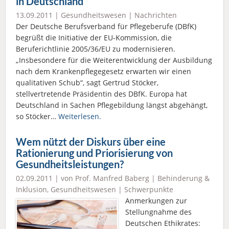
in Deutschland
13.09.2011 |
Gesundheitswesen
|
Nachrichten
Der Deutsche Berufsverband für Pflegeberufe (DBfK)
begrüßt die Initiative der EU-Kommission, die
Beruferichtlinie 2005/36/EU zu modernisieren.
„Insbesondere für die Weiterentwicklung der Ausbildung
nach dem Krankenpflegegesetz erwarten wir einen
qualitativen Schub“, sagt Gertrud Stöcker,
stellvertretende Präsidentin des DBfK. Europa hat
Deutschland in Sachen Pflegebildung längst abgehängt,
so Stöcker…
Weiterlesen.
Wem nützt der Diskurs über eine
Rationierung und Priorisierung von
Gesundheitsleistungen?
02.09.2011 | von Prof. Manfred Baberg |
Behinderung &
Inklusion
,
Gesundheitswesen
|
Schwerpunkte
Anmerkungen zur
Stellungnahme des
Deutschen Ethikrates: