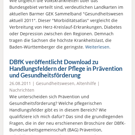
Wie ungleich die Volkskrankheiten über das
Bundesgebiet verteilt sind, verdeutlichen Landkarten im
aktuellen Barmer GEK Sammelband "Gesundheitswesen
aktuell 2011". Dieser "Morbiditätsatlas" vergleicht die
Verbreitung von Herz-Kreislauf-Erkrankungen, Diabetes
oder Depression zwischen den Regionen. Demnach
tragen die Sachsen die höchste Krankheitslast, die
Baden-Württemberger die geringste.
Weiterlesen.
DBfK veröffentlicht Download zu
Handlungsfeldern der Pflege in Prävention
und Gesundheitsförderung
26.08.2011 |
Gesundheitswesen
,
Altenhilfe
|
Nachrichten
Wie unterscheiden sich Prävention und
Gesundheitsförderung? Welche pflegerischen
Handlungsfelder gibt es in diesem Bereich? Wie
qualifiziere ich mich dafür? Das sind die grundlegenden
Fragen, die in der neu erschienenen Broschüre der DBfK-
Bundesarbeitsgemeinschaft (BAG) Prävention,