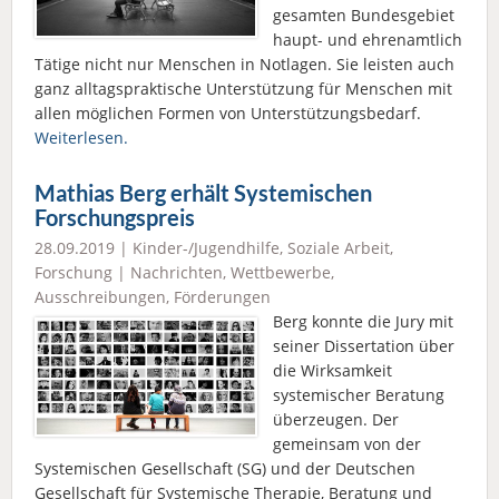
gesamten Bundesgebiet
haupt- und ehrenamtlich
Tätige nicht nur Menschen in Notlagen. Sie leisten auch
ganz alltagspraktische Unterstützung für Menschen mit
allen möglichen Formen von Unterstützungsbedarf.
Weiterlesen.
Mathias Berg erhält Systemischen
Forschungspreis
28.09.2019 |
Kinder-/Jugendhilfe
,
Soziale Arbeit
,
Forschung
|
Nachrichten
,
Wettbewerbe,
Ausschreibungen, Förderungen
Berg konnte die Jury mit
seiner Dissertation über
die Wirksamkeit
systemischer Beratung
überzeugen. Der
gemeinsam von der
Systemischen Gesellschaft (SG) und der Deutschen
Gesellschaft für Systemische Therapie, Beratung und