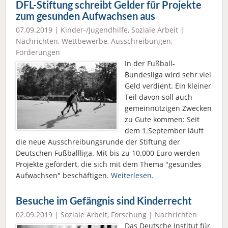
DFL-Stiftung schreibt Gelder für Projekte
zum gesunden Aufwachsen aus
07.09.2019 |
Kinder-/Jugendhilfe
,
Soziale Arbeit
|
Nachrichten
,
Wettbewerbe, Ausschreibungen,
Förderungen
In der Fußball-
Bundesliga wird sehr viel
Geld verdient. Ein kleiner
Teil davon soll auch
gemeinnützigen Zwecken
zu Gute kommen: Seit
dem 1.September läuft
die neue Ausschreibungsrunde der Stiftung der
Deutschen Fußballliga. Mit bis zu 10.000 Euro werden
Projekte gefördert, die sich mit dem Thema "gesundes
Aufwachsen" beschäftigen.
Weiterlesen.
Besuche im Gefängnis sind Kinderrecht
02.09.2019 |
Soziale Arbeit
,
Forschung
|
Nachrichten
Das Deutsche Institut für