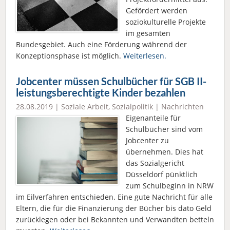
Gefördert werden
soziokulturelle Projekte
im gesamten
Bundesgebiet. Auch eine Förderung während der
Konzeptionsphase ist möglich.
Weiterlesen.
Jobcenter müssen Schulbücher für SGB II-
leistungsberechtigte Kinder bezahlen
28.08.2019 |
Soziale Arbeit
,
Sozialpolitik
|
Nachrichten
Eigenanteile für
Schulbücher sind vom
Jobcenter zu
übernehmen. Dies hat
das Sozialgericht
Düsseldorf pünktlich
zum Schulbeginn in NRW
im Eilverfahren entschieden. Eine gute Nachricht für alle
Eltern, die für die Finanzierung der Bücher bis dato Geld
zurücklegen oder bei Bekannten und Verwandten betteln