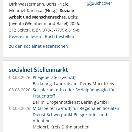
Dirk Wassermann, Boris Friele,
Mehmet Kart u.a. (Hrsg.):
Soziale
Arbeit und Menschenrechte.
Beltz
Juventa (Weinheim und Basel) 2026.
312 Seiten. ISBN 978-3-7799-9819-8.
Rezension lesen
Buch bestellen
zu den socialnet Rezensionen
socialnet Stellenmarkt
08.08.2026
Pflegeberater (w/m/d)
Backnang, Landratsamt Rems-Murr-Kreis
08.08.2026
Sozialarbeiterin oder Sozialpädagogin für
Frauentreff
Berlin, Drogennotdienst Berlin gGmbH
08.08.2026
Mitarbeiter (w/m/d) für Regionalen Sozialen
Dienst Schwerpunkt Pflegekinder und
Adoption
Meldorf, Kreis Dithmarschen