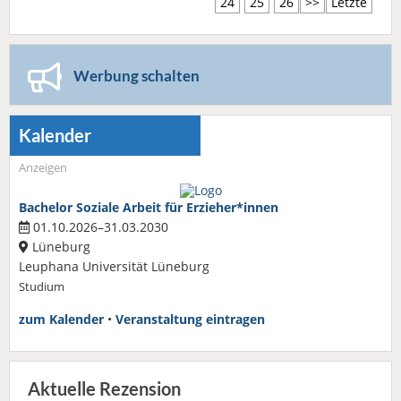
24
25
26
>>
Letzte
Werbung schalten
Kalender
Anzeigen
Bachelor Soziale Arbeit für Erzieher*innen
01.10.2026–31.03.2030
Lüneburg
Leuphana Universität Lüneburg
Studium
zum Kalender
•
Veranstaltung eintragen
Aktuelle Rezension