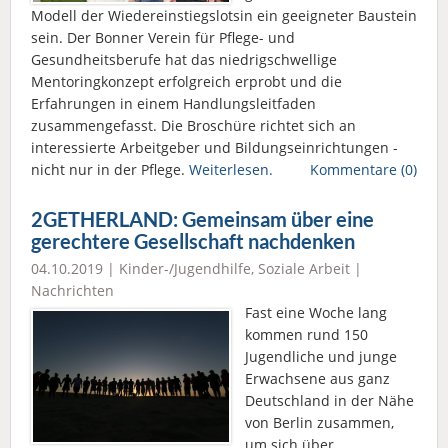
Modell der Wiedereinstiegslotsin ein geeigneter Baustein
sein. Der Bonner Verein für Pflege- und
Gesundheitsberufe hat das niedrigschwellige
Mentoringkonzept erfolgreich erprobt und die
Erfahrungen in einem Handlungsleitfaden
zusammengefasst. Die Broschüre richtet sich an
interessierte Arbeitgeber und Bildungseinrichtungen -
nicht nur in der Pflege.
Weiterlesen.
Kommentare (0)
2GETHERLAND: Gemeinsam über eine
gerechtere Gesellschaft nachdenken
04.10.2019 |
Kinder-/Jugendhilfe
,
Soziale Arbeit
|
Nachrichten
Fast eine Woche lang
kommen rund 150
Jugendliche und junge
Erwachsene aus ganz
Deutschland in der Nähe
von Berlin zusammen,
um sich über