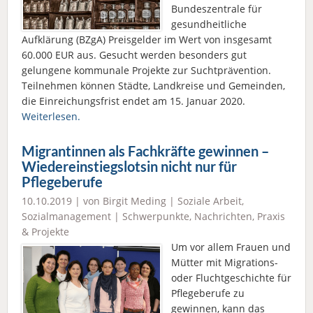
Bundeszentrale für
gesundheitliche
Aufklärung (BZgA) Preisgelder im Wert von insgesamt
60.000 EUR aus. Gesucht werden besonders gut
gelungene kommunale Projekte zur Suchtprävention.
Teilnehmen können Städte, Landkreise und Gemeinden,
die Einreichungsfrist endet am 15. Januar 2020.
Weiterlesen.
Migrantinnen als Fachkräfte gewinnen –
Wiedereinstiegslotsin nicht nur für
Pflegeberufe
10.10.2019 | von Birgit Meding |
Soziale Arbeit
,
Sozialmanagement
|
Schwerpunkte
,
Nachrichten
,
Praxis
& Projekte
Um vor allem Frauen und
Mütter mit Migrations-
oder Fluchtgeschichte für
Pflegeberufe zu
gewinnen, kann das