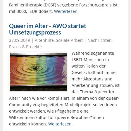
Familientherapie (DGSF) vergebene Forschungspreis ist
mit 3000,- EUR dotiert.
Weiterlesen.
Queer im Alter - AWO startet
Umsetzungsprozess
27.09.2019 |
Altenhilfe
,
Soziale Arbeit
|
Nachrichten
,
Praxis & Projekte
Während sogenannte
LSBTI-Menschen in
weiten Teilen der
Gesellschaft auf immer
mehr Akzeptanz und
Anerkennung stoßen, ist
das Thema "queer im
Alter" nach wie vor kompliziert. In einem von der queer-
Community eng begleiteten Modellprojekt sollen Ideen
entwickelt werden, wie Pflegeheime eine
Willkommenskultur für queere Bewohner*innen
entwickeln können.
Weiterlesen.