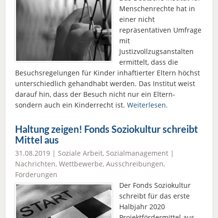
Menschenrechte hat in
einer nicht
repräsentativen Umfrage
mit
Justizvollzugsanstalten
ermittelt, dass die
Besuchsregelungen für Kinder inhaftierter Eltern höchst
unterschiedlich gehandhabt werden. Das Institut weist
darauf hin, dass der Besuch nicht nur ein Eltern-
sondern auch ein Kinderrecht ist.
Weiterlesen.
Haltung zeigen! Fonds Soziokultur schreibt
Mittel aus
31.08.2019 |
Soziale Arbeit
,
Sozialmanagement
|
Nachrichten
,
Wettbewerbe, Ausschreibungen,
Förderungen
Der Fonds Soziokultur
schreibt für das erste
Halbjahr 2020
Projektfördermittel aus.