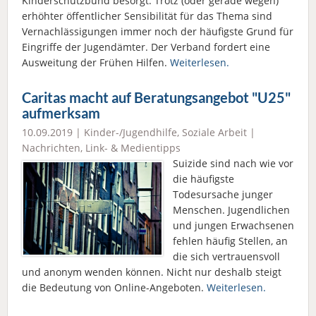
Kinderschutzbund besorgt. Trotz (oder gerade wegen)
erhöhter öffentlicher Sensibilität für das Thema sind
Vernachlässigungen immer noch der häufigste Grund für
Eingriffe der Jugendämter. Der Verband fordert eine
Ausweitung der Frühen Hilfen.
Weiterlesen.
Caritas macht auf Beratungsangebot "U25"
aufmerksam
10.09.2019 |
Kinder-/Jugendhilfe
,
Soziale Arbeit
|
Nachrichten
,
Link- & Medientipps
Suizide sind nach wie vor
die häufigste
Todesursache junger
Menschen. Jugendlichen
und jungen Erwachsenen
fehlen häufig Stellen, an
die sich vertrauensvoll
und anonym wenden können. Nicht nur deshalb steigt
die Bedeutung von Online-Angeboten.
Weiterlesen.