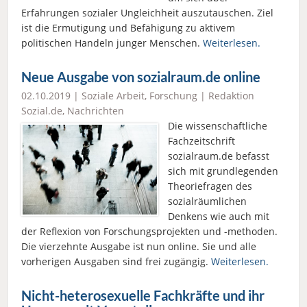
Erfahrungen sozialer Ungleichheit auszutauschen. Ziel
ist die Ermutigung und Befähigung zu aktivem
politischen Handeln junger Menschen.
Weiterlesen.
Neue Ausgabe von sozialraum.de online
02.10.2019 |
Soziale Arbeit
,
Forschung
|
Redaktion
Sozial.de
,
Nachrichten
Die wissenschaftliche
Fachzeitschrift
sozialraum.de befasst
sich mit grundlegenden
Theoriefragen des
sozialräumlichen
Denkens wie auch mit
der Reflexion von Forschungsprojekten und -methoden.
Die vierzehnte Ausgabe ist nun online. Sie und alle
vorherigen Ausgaben sind frei zugängig.
Weiterlesen.
Nicht-heterosexuelle Fachkräfte und ihr