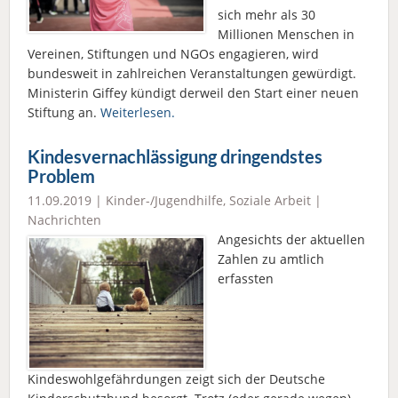
sich mehr als 30
Millionen Menschen in
Vereinen, Stiftungen und NGOs engagieren, wird
bundesweit in zahlreichen Veranstaltungen gewürdigt.
Ministerin Giffey kündigt derweil den Start einer neuen
Stiftung an.
Weiterlesen.
Kindesvernachlässigung dringendstes
Problem
11.09.2019 |
Kinder-/Jugendhilfe
,
Soziale Arbeit
|
Nachrichten
Angesichts der aktuellen
Zahlen zu amtlich
erfassten
Kindeswohlgefährdungen zeigt sich der Deutsche