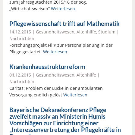
zum Jahresgutachten 2015/16 der sog.
„Wirtschaftsweisen“
Weiterlesen.
Pflegewissenschaft trifft auf Mathematik
14.12.2015 |
Gesundheitswesen
,
Altenhilfe
,
Studium
|
Nachrichten
Forschungsprojekt FiliP zur Personalplanung in der
Pflege gestartet.
Weiterlesen.
Krankenhausstrukturreform
04.12.2015 |
Gesundheitswesen
,
Altenhilfe
|
Nachrichten
Caritas: Problem der Lücke in der ambulanten
Versorgung endlich gelöst
Weiterlesen.
Bayerische Dekanekonferenz Pflege
zweifelt massiv an Ministerin Humls
Vorschlägen zur Einrichtung einer
„Interessenvertretung der Pflegekräfte in