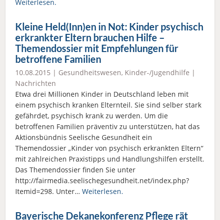
Weiterlesen.
Kleine Held(Inn)en in Not: Kinder psychisch
erkrankter Eltern brauchen Hilfe –
Themendossier mit Empfehlungen für
betroffene Familien
10.08.2015 |
Gesundheitswesen
,
Kinder-/Jugendhilfe
|
Nachrichten
Etwa drei Millionen Kinder in Deutschland leben mit
einem psychisch kranken Elternteil. Sie sind selber stark
gefährdet, psychisch krank zu werden. Um die
betroffenen Familien präventiv zu unterstützen, hat das
Aktionsbündnis Seelische Gesundheit ein
Themendossier „Kinder von psychisch erkrankten Eltern“
mit zahlreichen Praxistipps und Handlungshilfen erstellt.
Das Themendossier finden Sie unter
http://fairmedia.seelischegesundheit.net/index.php?
Itemid=298. Unter…
Weiterlesen.
Bayerische Dekanekonferenz Pflege rät