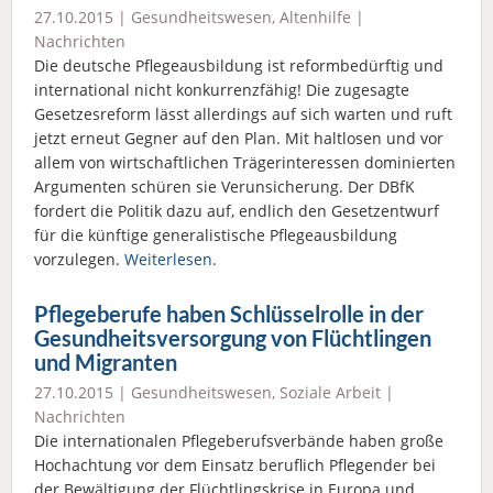
27.10.2015 |
Gesundheitswesen
,
Altenhilfe
|
Nachrichten
Die deutsche Pflegeausbildung ist reformbedürftig und
international nicht konkurrenzfähig! Die zugesagte
Gesetzesreform lässt allerdings auf sich warten und ruft
jetzt erneut Gegner auf den Plan. Mit haltlosen und vor
allem von wirtschaftlichen Trägerinteressen dominierten
Argumenten schüren sie Verunsicherung. Der DBfK
fordert die Politik dazu auf, endlich den Gesetzentwurf
für die künftige generalistische Pflegeausbildung
vorzulegen.
Weiterlesen.
Pflegeberufe haben Schlüsselrolle in der
Gesundheitsversorgung von Flüchtlingen
und Migranten
27.10.2015 |
Gesundheitswesen
,
Soziale Arbeit
|
Nachrichten
Die internationalen Pflegeberufsverbände haben große
Hochachtung vor dem Einsatz beruflich Pflegender bei
der Bewältigung der Flüchtlingskrise in Europa und