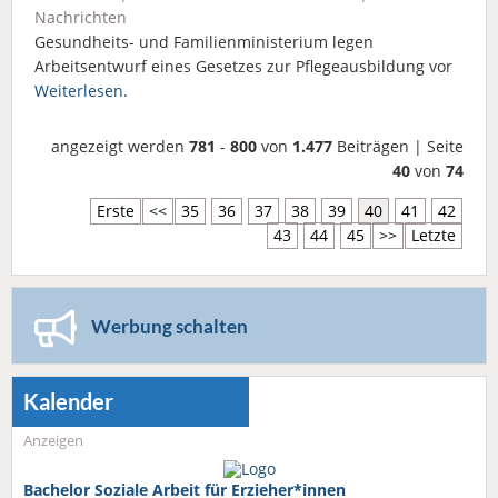
Nachrichten
Gesundheits- und Familienministerium legen
Arbeitsentwurf eines Gesetzes zur Pflegeausbildung vor
Weiterlesen.
angezeigt werden
781
-
800
von
1.477
Beiträgen | Seite
40
von
74
Erste
<<
35
36
37
38
39
40
41
42
43
44
45
>>
Letzte
Werbung schalten
Kalender
Anzeigen
Bachelor Soziale Arbeit für Erzieher*innen