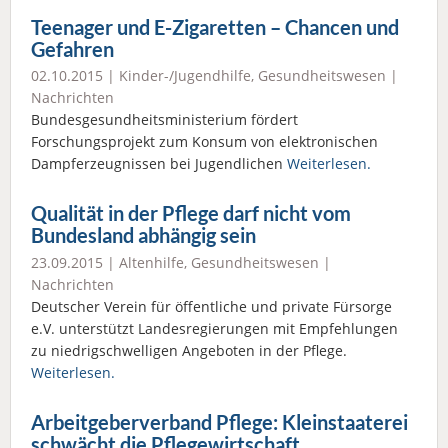
Teenager und E-Zigaretten – Chancen und
Gefahren
02.10.2015 |
Kinder-/Jugendhilfe
,
Gesundheitswesen
|
Nachrichten
Bundesgesundheitsministerium fördert
Forschungsprojekt zum Konsum von elektronischen
Dampferzeugnissen bei Jugendlichen
Weiterlesen.
Qualität in der Pflege darf nicht vom
Bundesland abhängig sein
23.09.2015 |
Altenhilfe
,
Gesundheitswesen
|
Nachrichten
Deutscher Verein für öffentliche und private Fürsorge
e.V. unterstützt Landesregierungen mit Empfehlungen
zu niedrigschwelligen Angeboten in der Pflege.
Weiterlesen.
Arbeitgeberverband Pflege: Kleinstaaterei
schwächt die Pflegewirtschaft