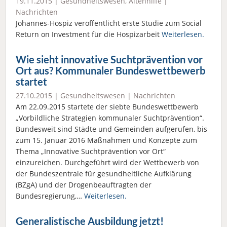
19.11.2015 |
Gesundheitswesen
,
Altenhilfe
|
Nachrichten
Johannes-Hospiz veröffentlicht erste Studie zum Social
Return on Investment für die Hospizarbeit
Weiterlesen.
Wie sieht innovative Suchtprävention vor
Ort aus? Kommunaler Bundeswettbewerb
startet
27.10.2015 |
Gesundheitswesen
|
Nachrichten
Am 22.09.2015 startete der siebte Bundeswettbewerb
„Vorbildliche Strategien kommunaler Suchtprävention“.
Bundesweit sind Städte und Gemeinden aufgerufen, bis
zum 15. Januar 2016 Maßnahmen und Konzepte zum
Thema „Innovative Suchtprävention vor Ort“
einzureichen. Durchgeführt wird der Wettbewerb von
der Bundeszentrale für gesundheitliche Aufklärung
(BZgA) und der Drogenbeauftragten der
Bundesregierung,…
Weiterlesen.
Generalistische Ausbildung jetzt!