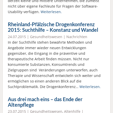
derzeit kleine und mittlere Unternehmen, die zumeist
nicht über eigene Fachleute für Fragen der Software-
Usability verfügen.
Weiterlesen.
Rheinland-Pfälzische Drogenkonferenz
2015: Suchthilfe – Konstanz und Wandel
24.07.2015 |
Gesundheitswesen
|
Nachrichten
In der Suchthilfe stehen bewährte Methoden und
Angebote immer wieder neuen Entwicklungen
gegenüber, die Eingang in die präventive und
therapeutische Arbeit finden müssen. Nicht nur
konsumierte Substanzen, Konsumtrends und
Zielgruppen sind Veränderungen unterworfen, auch
Therapie und Wissenschaft entwickeln sich weiter und
ermöglichen so einen anderen Blick auf die
Suchtproblematik. Die Drogenkonferenz…
Weiterlesen.
Aus drei mach eins – das Ende der
Altenpflege
23.07.2015 |
Gesundheitswesen
,
Altenhilfe
|