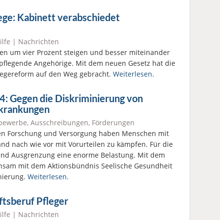
lege: Kabinett verabschiedet
ilfe
|
Nachrichten
llen um vier Prozent steigen und besser miteinander
 pflegende Angehörige. Mit dem neuen Gesetz hat die
flegereform auf den Weg gebracht.
Weiterlesen.
: Gegen die Diskriminierung von
rkrankungen
bewerbe, Ausschreibungen, Förderungen
schen Forschung und Versorgung haben Menschen mit
nd nach wie vor mit Vorurteilen zu kämpfen. Für die
und Ausgrenzung eine enorme Belastung. Mit dem
insam mit dem Aktionsbündnis Seelische Gesundheit
inierung.
Weiterlesen.
tsberuf Pfleger
ilfe
|
Nachrichten