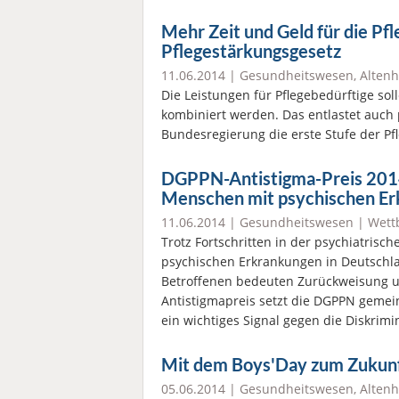
Mehr Zeit und Geld für die Pf
Pflegestärkungsgesetz
11.06.2014 |
Gesundheitswesen
,
Altenh
Die Leistungen für Pflegebedürftige so
kombiniert werden. Das entlastet auch
Bundesregierung die erste Stufe der P
DGPPN-Antistigma-Preis 2014
Menschen mit psychischen E
11.06.2014 |
Gesundheitswesen
|
Wett
Trotz Fortschritten in der psychiatri
psychischen Erkrankungen in Deutschla
Betroffenen bedeuten Zurückweisung 
Antistigmapreis setzt die DGPPN geme
ein wichtiges Signal gegen die Diskrim
Mit dem Boys'Day zum Zukunf
05.06.2014 |
Gesundheitswesen
,
Altenh