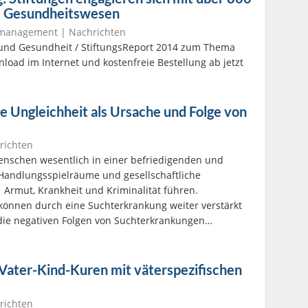
as Gesundheitswesen
lmanagement
|
Nachrichten
 und Gesundheit / StiftungsReport 2014 zum Thema
load im Internet und kostenfreie Bestellung ab jetzt
 Ungleichheit als Ursache und Folge von
richten
enschen wesentlich in einer befriedigenden und
 Handlungsspielräume und gesellschaftliche
Armut, Krankheit und Kriminalität führen.
können durch eine Suchterkrankung weiter verstärkt
 die negativen Folgen von Suchterkrankungen…
ater-Kind-Kuren mit väterspezifischen
richten