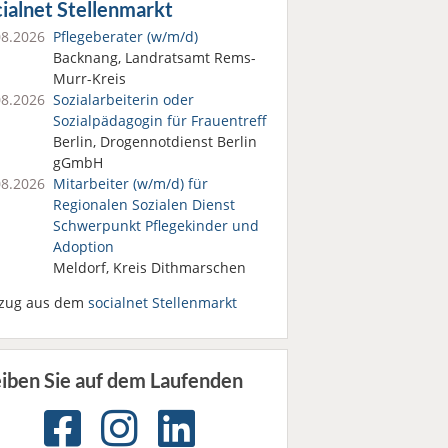
ialnet Stellenmarkt
08.2026
Pflegeberater (w/m/d)
Backnang, Landratsamt Rems-
Murr-Kreis
08.2026
Sozialarbeiterin oder
Sozialpädagogin für Frauentreff
Berlin, Drogennotdienst Berlin
gGmbH
08.2026
Mitarbeiter (w/m/d) für
Regionalen Sozialen Dienst
Schwerpunkt Pflegekinder und
Adoption
Meldorf, Kreis Dithmarschen
zug aus dem
socialnet Stellenmarkt
eiben Sie auf dem Laufenden