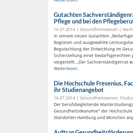
Gutachten Sachverständigenra
Pflege und bei den Pflegeberu
16.07.2014 |
Gesundheitswesen
|
Nach
In seinem neuen Gutachten „Bedarfsger
Regionen und ausgewählte Leistungsber
Begutachtung der Entwicklung im Gesu
Sicherstellung einer bedarfsgerechten
vorgestellt. „Der Sachverständigenrat 
Weiterlesen.
Die Hochschule Fresenius, Fa
ihr Studienangebot
16.07.2014 |
Gesundheitswesen
,
Studi
Der berufsbegleitende Masterstudien
Gesundheitsökonomie" der Hochschule 
Standorten Hamburg und München an
Auftrag Gesundheitsförderung: