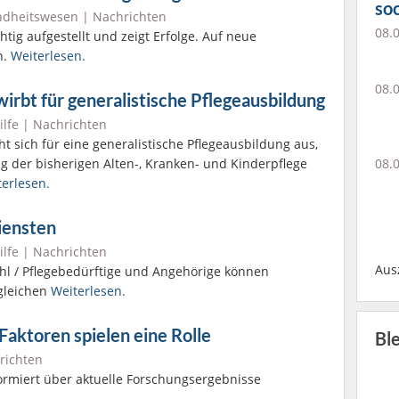
soc
dheitswesen
|
Nachrichten
08.
chtig aufgestellt und zeigt Erfolge. Auf neue
n.
Weiterlesen.
08.
wirbt für generalistische Pflegeausbildung
ilfe
|
Nachrichten
ht sich für eine generalistische Pflegeausbildung aus,
08.
g der bisherigen Alten-, Kranken- und Kinderpflege
erlesen.
iensten
ilfe
|
Nachrichten
Aus
ahl / Pflegebedürftige und Angehörige können
rgleichen
Weiterlesen.
Faktoren spielen eine Rolle
Bl
richten
ormiert über aktuelle Forschungsergebnisse