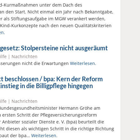
Kind-Kurmaßnahmen unter dem Dach des
 den Start. Nicht einmal ein Jahr nach Bekanntgabe,
er als Stiftungsaufgabe im MGW verankert werden,
r-Kind-Kurkonzepte nach den neuen Qualitätskriterien
en.
gesetz: Stolpersteine nicht ausgeräumt
ilfe
|
Nachrichten
esserungen nicht die Erwartungen
Weiterlesen.
tt beschlossen / bpa: Kern der Reform
nstieg in die Billigpflege hingegen
ilfe
|
Nachrichten
 Bundesgesundheitsminister Hermann Gröhe am
 ersten Schritt der Pflegeversicherungsreform
Anbieter sozialer Dienste e. V. (bpa) beurteilt die
ht diesen als wichtigen Schritt in die richtige Richtung
s baut der bpa…
Weiterlesen.