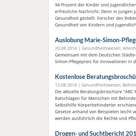
94 Prozent der Kinder und Jugendlichen
erfreuliche Nachricht. Denn in jungen 
Gesundheit gestellt. Forscher des Robe
Gesundheit von Kindern und Jugendlic
Auslobung Marie-Simon-Pfleg
20.08.2014 |
Gesundheitswesen
,
Altenh
Gemeinsam mit dem Deutschen Städte-
Simon-Pflegepreis für Innovationen in 
Kostenlose Beratungsbroschü
13.08.2014 |
Gesundheitswesen
,
Behind
Die aktuelle Beratungsbroschüre "ABC P
Ratschlägen für Menschen mit Behinde
Selbsthilfe Körperbehinderter erschien
Gesetze anhand von Beispielen leicht ve
werden ausführlich die Rechte und Pfl
Drogen- und Suchtbericht 201