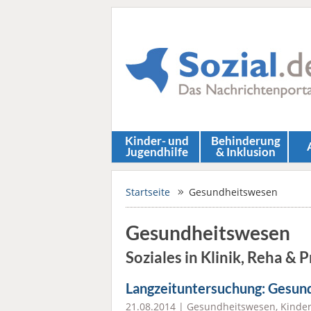
Kinder- und
Behinderung
Jugendhilfe
& Inklusion
Startseite
Gesundheitswesen
Gesundheitswesen
Soziales in Klinik, Reha & 
Langzeituntersuchung: Gesund
21.08.2014 |
Gesundheitswesen
,
Kinder