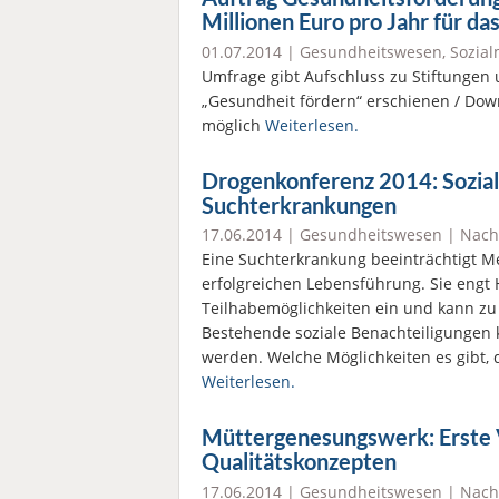
Millionen Euro pro Jahr für d
01.07.2014 |
Gesundheitswesen
,
Sozia
Umfrage gibt Aufschluss zu Stiftungen
„Gesundheit fördern“ erschienen / Down
möglich
Weiterlesen.
Drogenkonferenz 2014: Soziale
Suchterkrankungen
17.06.2014 |
Gesundheitswesen
|
Nach
Eine Suchterkrankung beeinträchtigt M
erfolgreichen Lebensführung. Sie engt
Teilhabemöglichkeiten ein und kann zu 
Bestehende soziale Benachteiligungen 
werden. Welche Möglichkeiten es gibt,
Weiterlesen.
Müttergenesungswerk: Erste V
Qualitätskonzepten
17.06.2014 |
Gesundheitswesen
|
Nach