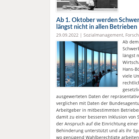
Ab 1. Oktober werden Schwer
längst nicht in allen Betrieben
29.09.2022 |
Sozialmanagement
,
Forsc
Ab dem 
Schwerb
längst 
Wirtsch
Hans-Bö
viele U
rechtlic
gesetzl
ausgewerteten Daten der repräsentativ
verglichen mit Daten der Bundesagentur
Arbeitgeber in mitbestimmten Betrieben
damit zu einer besseren Inklusion von
der Anspruch auf die Einrichtung eine
Behinderung unterstützt und als ihr Spr
wo genügend Wahlberechtigte arbeiten,