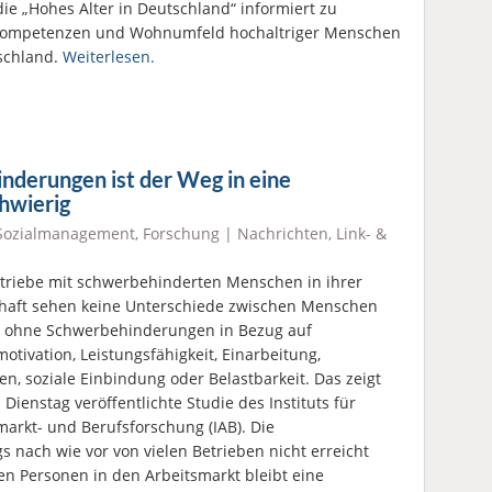
die „Hohes Alter in Deutschland“ informiert zu
skompetenzen und Wohnumfeld hochaltriger Menschen
schland.
Weiterlesen.
derungen ist der Weg in eine
hwierig
Sozialmanagement
,
Forschung
|
Nachrichten
,
Link- &
etriebe mit schwerbehinderten Menschen in ihrer
haft sehen keine Unterschiede zwischen Menschen
 ohne Schwerbehinderungen in Bezug auf
motivation, Leistungsfähigkeit, Einarbeitung,
ten, soziale Einbindung oder Belastbarkeit. Das zeigt
Dienstag veröffentlichte Studie des Instituts für
markt- und Berufsforschung (IAB). Die
 nach wie vor von vielen Betrieben nicht erreicht
n Personen in den Arbeitsmarkt bleibt eine