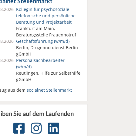
ialnet Stellenmarkt
08.2026
Kollegin für psychosoziale
telefonische und persönliche
Beratung und Projektarbeit
Frankfurt am Main,
Beratungsstelle Frauennotruf
08.2026
Geschäftsführung (w/m/d)
Berlin, Drogennotdienst Berlin
gGmbH
08.2026
Personalsach­bearbeiter
(w/m/d)
Reutlingen, Hilfe zur Selbsthilfe
gGmbH
zug aus dem
socialnet Stellenmarkt
eiben Sie auf dem Laufenden