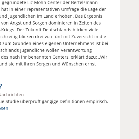
 gegründete Liz Mohn Center der Bertelsmann
g hat in einer repräsentativen Umfrage die Lage der
und Jugendlichen im Land erhoben. Das Ergebnis:
 von Angst und Sorgen dominieren in Zeiten des
-Kriegs. Der Zukunft Deutschlands blicken viele
chzeitig blicken drei von fünf mit Zuversicht in die
ut zum Gründen eines eigenen Unternehmens ist bei
chlands Jugendliche wollen Verantwortung
des nach ihr benannten Centers, erklärt dazu: „Wir
und sie mit ihren Sorgen und Wünschen ernst
?
Nachrichten
ue Studie überprüft gängige Definitionen empirisch.
esen.