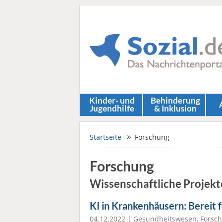
Kinder- und
Behinderung
Jugendhilfe
& Inklusion
Startseite
Forschung
Forschung
Wissenschaftliche Projekt
KI in Krankenhäusern: Bereit 
04.12.2022 |
Gesundheitswesen
,
Forsc