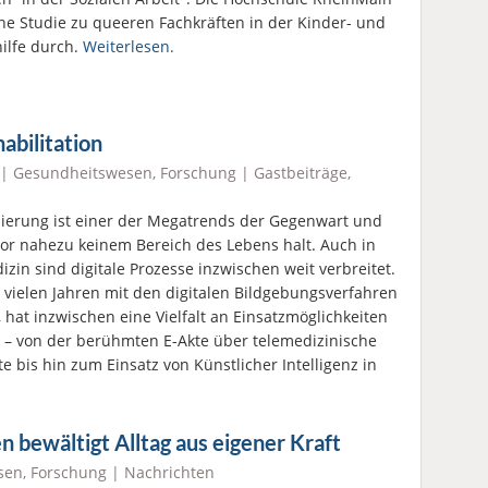
ine Studie zu queeren Fachkräften in der Kinder- und
ilfe durch.
Weiterlesen.
abilitation
 |
Gesundheitswesen
,
Forschung
|
Gastbeiträge
,
isierung ist einer der Megatrends der Gegenwart und
or nahezu keinem Bereich des Lebens halt. Auch in
izin sind digitale Prozesse inzwischen weit verbreitet.
 vielen Jahren mit den digitalen Bildgebungsverfahren
 hat inzwischen eine Vielfalt an Einsatzmöglichkeiten
t – von der berühmten E-Akte über telemedizinische
e bis hin zum Einsatz von Künstlicher Intelligenz in
 bewältigt Alltag aus eigener Kraft
sen
,
Forschung
|
Nachrichten