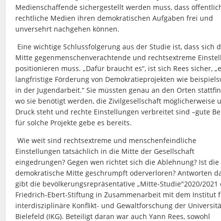
Medienschaffende sichergestellt werden muss, dass öffentlic
rechtliche Medien ihren demokratischen Aufgaben frei und
unversehrt nachgehen können.
Eine wichtige Schlussfolgerung aus der Studie ist, dass sich d
Mitte gegenmenschenverachtende und rechtsextreme Einste
positionieren muss. „Dafür braucht es“, ist sich Rees sicher, „
langfristige Förderung von Demokratieprojekten wie beispiel
in der Jugendarbeit.“ Sie müssten genau an den Orten stattfi
wo sie benötigt werden, die Zivilgesellschaft möglicherweise 
Druck steht und rechte Einstellungen verbreitet sind –gute Be
für solche Projekte gebe es bereits.
Wie weit sind rechtsextreme und menschenfeindliche
Einstellungen tatsächlich in die Mitte der Gesellschaft
eingedrungen? Gegen wen richtet sich die Ablehnung? Ist die
demokratische Mitte geschrumpft oderverloren? Antworten d
gibt die bevölkerungsrepräsentative „Mitte-Studie"2020/2021
Friedrich-Ebert-Stiftung in Zusammenarbeit mit dem Institut 
interdisziplinäre Konflikt- und Gewaltforschung der Universitä
Bielefeld (IKG). Beteiligt daran war auch Yann Rees, sowohl