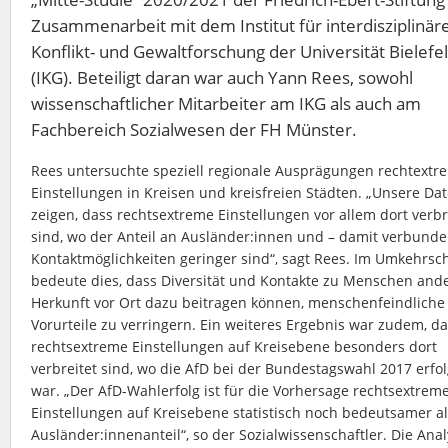
Zusammenarbeit mit dem Institut für interdisziplinär
Konflikt- und Gewaltforschung der Universität Bielefe
(IKG). Beteiligt daran war auch Yann Rees, sowohl
wissenschaftlicher Mitarbeiter am IKG als auch am
Fachbereich Sozialwesen der FH Münster.
Rees untersuchte speziell regionale Ausprägungen rechtextr
Einstellungen in Kreisen und kreisfreien Städten. „Unsere Da
zeigen, dass rechtsextreme Einstellungen vor allem dort verbr
sind, wo der Anteil an Ausländer:innen und – damit verbunde
Kontaktmöglichkeiten geringer sind“, sagt Rees. Im Umkehrsc
bedeute dies, dass Diversität und Kontakte zu Menschen and
Herkunft vor Ort dazu beitragen können, menschenfeindliche
Vorurteile zu verringern. Ein weiteres Ergebnis war zudem, d
rechtsextreme Einstellungen auf Kreisebene besonders dort
verbreitet sind, wo die AfD bei der Bundestagswahl 2017 erfol
war. „Der AfD-Wahlerfolg ist für die Vorhersage rechtsextrem
Einstellungen auf Kreisebene statistisch noch bedeutsamer al
Ausländer:innenanteil“, so der Sozialwissenschaftler. Die Ana