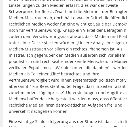
Einstellungen zu den Medien erfasst, dies war der zweite
Schwerpunkt für Rees. „Zwar lehnt die Mehrheit der Befragte
Medien-Misstrauen ab, doch hält etwa ein Drittel die öffentlic
rechtlichen Medien weder für eine wichtige Säule der Demokr
noch für vertrauenswürdig. Knapp ein Viertel der Befragten 
zudem dem Verschwörungsnarrativ an, dass Medien und Polit
unter einer Decke stecken würden. „Unsere Analysen zeigen, 
Medien-Misstrauen vor allem ein rechtes Phänomen ist: Als
misstrauisch gegenüber den Medien äußerten sich vor allem
populistisch und rechtsextremdenkende Menschen. In Manier
vertikalen Populismus – ‚Wir hier unten, die da oben' – werde
Medien als Teil einer ‚Elite' betrachtet, und ihre
Vertrauenswürdigkeit wird ihnen systematisch politisch motiv
aberkannt." Für Rees steht außer Frage, dass in Zeiten rasant
zunehmender „Lügenpresse"-Unterstellungen und Angriffe a
Medienschaffende sichergestellt werden muss, dass öffentlic
rechtliche Medien ihren demokratischen Aufgaben frei und
unversehrt nachgehen können.
Eine wichtige Schlussfolgerung aus der Studie ist, dass sich d