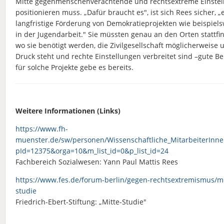
Mitte gegenmenschenverachtende und rechtsextreme Einste
positionieren muss. „Dafür braucht es", ist sich Rees sicher, „
langfristige Förderung von Demokratieprojekten wie beispiel
in der Jugendarbeit." Sie müssten genau an den Orten stattfi
wo sie benötigt werden, die Zivilgesellschaft möglicherweise 
Druck steht und rechte Einstellungen verbreitet sind –gute Be
für solche Projekte gebe es bereits.
Weitere Informationen (Links)
https://www.fh-
muenster.de/sw/personen/Wissenschaftliche_MitarbeiterInn
pId=12375&orga=10&m_list_id=0&p_list_id=24
Fachbereich Sozialwesen: Yann Paul Mattis Rees
https://www.fes.de/forum-berlin/gegen-rechtsextremismus/mi
studie
Friedrich-Ebert-Stiftung: „Mitte-Studie"