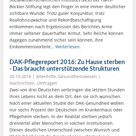
Böckler-Stiftung legt den Finger in eine immer deutlicher
sichtbare Wunde: Trotz guter Konjunktur, trotz
Reallohnzuwächse und Rekordbeschäftigung
entkommen nach Ergebnissen des Berichtes Arme
immer seltener dauerhafter Armut. Sehr Reiche können
dagegen zunehmend sicher sein können, ihre
Einkommensvorteile…
Weiterlesen.
DAK-Pflegereport 2016: Zu Hause sterben
- Das braucht unterstützende Strukturen
20.10.2016 |
Altenhilfe
,
Gesundheitswesen
|
Nachrichten
,
Umfragen
Zwei von drei Deutschen verbringen die letzten Stunden
ihres Lebens nicht an dem Ort, den sie sich wünschen.
Nach einer aktuellen Studie der DAK-Gesundheit wollen
nur sechs Prozent der Deutschen im Krankenhaus oder
Pflegeheim sterben. In der Realität sterben jedoch
dreiviertel aller Menschen in solchen Institutionen.
Diesen deutlichen Unterschied zwischen Wunsch und