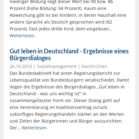
niedriger Bildung liegt dieser Wert bei 90 bzw. 86
Prozent (hohe Bildung: 94 Prozent). Kaum eine
Abweichung gibt es bei Kindern, in deren Haushalt eine
andere Sprache als Deutsch gesprochen wird (92
Prozent). Fast jedes dritte Kind, dem vorgelesen…
Weiterlesen.
Gut leben in Deutschland - Ergebnisse eines
Bürgerdialoges
26.10.2016 |
Sozialmanagement
|
Nachrichten
Das Bundeskabinett hat einen Regierungsbericht zur
Lebensqualität von Bundesbürgern verabschiedet. Damit
liegen die Ergebnisse des Bürgerdialoges „Gut leben in
Deutschland - was uns wichtig ist" in
zusammengefasster Form vor. Dieser Dialog geht auf
eine Vereinbarung im Koalitionsvertrag zurück,
zukünftiges Regierungshandeln stärker an den Werten
und Zielen der Bürgerinnen und Bürger auszurichten.
Der…
Weiterlesen.