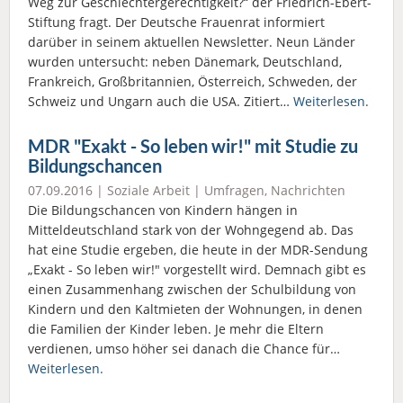
Weg zur Geschlechtergerechtigkeit?“ der Friedrich-Ebert-
Stiftung fragt. Der Deutsche Frauenrat informiert
darüber in seinem aktuellen Newsletter. Neun Länder
wurden untersucht: neben Dänemark, Deutschland,
Frankreich, Großbritannien, Österreich, Schweden, der
Schweiz und Ungarn auch die USA. Zitiert…
Weiterlesen.
MDR "Exakt - So leben wir!" mit Studie zu
Bildungschancen
07.09.2016 |
Soziale Arbeit
|
Umfragen
,
Nachrichten
Die Bildungschancen von Kindern hängen in
Mitteldeutschland stark von der Wohngegend ab. Das
hat eine Studie ergeben, die heute in der MDR-Sendung
„Exakt - So leben wir!" vorgestellt wird. Demnach gibt es
einen Zusammenhang zwischen der Schulbildung von
Kindern und den Kaltmieten der Wohnungen, in denen
die Familien der Kinder leben. Je mehr die Eltern
verdienen, umso höher sei danach die Chance für…
Weiterlesen.