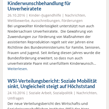
Kinderwunschbehandlung für
Unverheiratete
26.10.2016 |
Kinder-/Jugendhilfe
|
Nachrichten
,
Wettbewerbe, Ausschreibungen, Förderungen
Bei ungewollter Kinderlosigkeit unterstützt nun auch
Niedersachsen Unverheiratete. Die Gewährung von
Zuwendungen zur Förderung von Maßnahmen der
assistierten Reproduktion regelt seit vier Jahren eine
Richtlinie des Bundesministeriums für Familie, Senioren,
Frauen und Jugend. Seit Anfang diesen Jahres wurde die
Bundesförderung erweitert, so dass nun auch
unverheiratete Paare mit unerfülltem Kinderwunsch…
Weiterlesen.
WSI-Verteilungsbericht: Soziale Mobilität
sinkt, Ungleicheit steigt auf Höchststand
24.10.2016 |
Soziale Arbeit
,
Sozialpolitik
|
Nachrichten
,
Umfragen
Der neue Verteilungsbericht des Wirtschafts-und
Sozialwissenschaftlichen Institutes (WSI) der Hans-