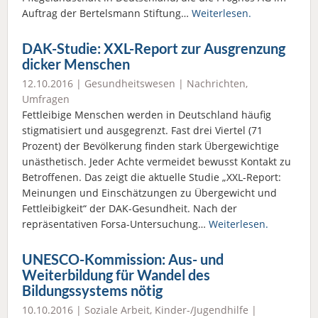
Auftrag der Bertelsmann Stiftung…
Weiterlesen.
DAK-Studie: XXL-Report zur Ausgrenzung
dicker Menschen
12.10.2016 |
Gesundheitswesen
|
Nachrichten
,
Umfragen
Fettleibige Menschen werden in Deutschland häufig
stigmatisiert und ausgegrenzt. Fast drei Viertel (71
Prozent) der Bevölkerung finden stark Übergewichtige
unästhetisch. Jeder Achte vermeidet bewusst Kontakt zu
Betroffenen. Das zeigt die aktuelle Studie „XXL-Report:
Meinungen und Einschätzungen zu Übergewicht und
Fettleibigkeit“ der DAK-Gesundheit. Nach der
repräsentativen Forsa-Untersuchung…
Weiterlesen.
UNESCO-Kommission: Aus- und
Weiterbildung für Wandel des
Bildungssystems nötig
10.10.2016 |
Soziale Arbeit
,
Kinder-/Jugendhilfe
|