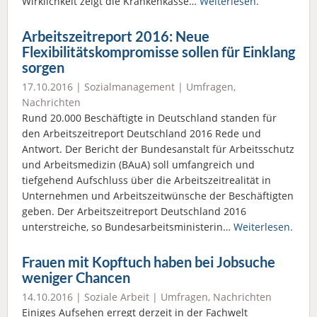
Wirklichkeit zeigt die Krankenkasse…
Weiterlesen.
Arbeitszeitreport 2016: Neue
Flexibilitätskompromisse sollen für Einklang
sorgen
17.10.2016 |
Sozialmanagement
|
Umfragen
,
Nachrichten
Rund 20.000 Beschäftigte in Deutschland standen für
den Arbeitszeitreport Deutschland 2016 Rede und
Antwort. Der Bericht der Bundesanstalt für Arbeitsschutz
und Arbeitsmedizin (BAuA) soll umfangreich und
tiefgehend Aufschluss über die Arbeitszeitrealität in
Unternehmen und Arbeitszeitwünsche der Beschäftigten
geben. Der Arbeitszeitreport Deutschland 2016
unterstreiche, so Bundesarbeitsministerin…
Weiterlesen.
Frauen mit Kopftuch haben bei Jobsuche
weniger Chancen
14.10.2016 |
Soziale Arbeit
|
Umfragen
,
Nachrichten
Einiges Aufsehen erregt derzeit in der Fachwelt