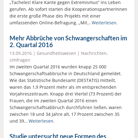
„Tacheles! Klare Kante gegen Extremismus“ ins Leben
gerufen. Ab sofort starten die KooperationspartnerInnen
die erste große Phase des Projekts mit einer
umfassenden Online-Befragung. „Mit…
Weiterlesen.
Mehr Abbrüche von Schwangerschaften im
2. Quartal 2016
13.09.2016 |
Gesundheitswesen
|
Nachrichten
,
Umfragen
Im zweiten Quartal 2016 wurden knapp 25 000
Schwangerschafts­abbrüche in Deutschland gemeldet.
Wie das Statistische Bundesamt (DESTATIS) mitteilt,
waren das 1,9 Prozent mehr als im entsprechenden
Vorjahreszeitraum. Knapp drei Viertel (73 Prozent) der
Frauen, die im zweiten Quartal 2016 einen
Schwangerschaftsabbruch durchführen ließen, waren
zwischen 18 und 34 Jahre alt, 17 Prozent zwischen 35
und 39…
Weiterlesen.
Studie untersucht neue Formen des