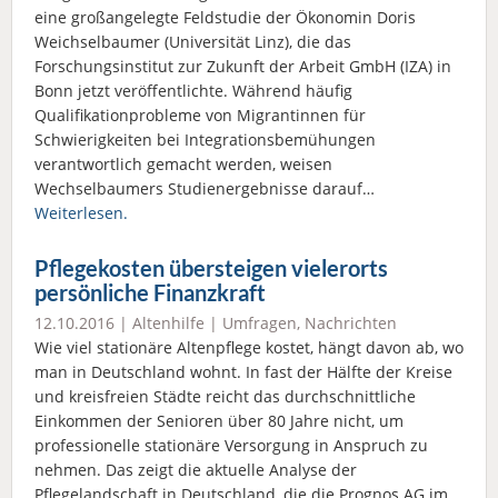
eine großangelegte Feldstudie der Ökonomin Doris
Weichselbaumer (Universität Linz), die das
Forschungsinstitut zur Zukunft der Arbeit GmbH (IZA) in
Bonn jetzt veröffentlichte. Während häufig
Qualifikationprobleme von Migrantinnen für
Schwierigkeiten bei Integrationsbemühungen
verantwortlich gemacht werden, weisen
Wechselbaumers Studienergebnisse darauf…
Weiterlesen.
Pflegekosten übersteigen vielerorts
persönliche Finanzkraft
12.10.2016 |
Altenhilfe
|
Umfragen
,
Nachrichten
Wie viel stationäre Altenpflege kostet, hängt davon ab, wo
man in Deutschland wohnt. In fast der Hälfte der Kreise
und kreisfreien Städte reicht das durchschnittliche
Einkommen der Senioren über 80 Jahre nicht, um
professionelle stationäre Versorgung in Anspruch zu
nehmen. Das zeigt die aktuelle Analyse der
Pflegelandschaft in Deutschland, die die Prognos AG im