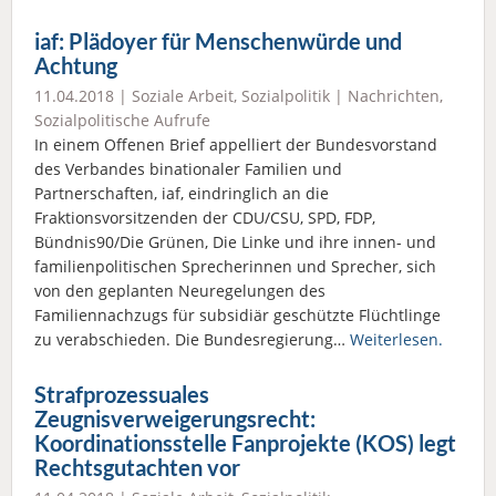
iaf: Plädoyer für Menschenwürde und
Achtung
11.04.2018 |
Soziale Arbeit
,
Sozialpolitik
|
Nachrichten
,
Sozialpolitische Aufrufe
In einem Offenen Brief appelliert der Bundesvorstand
des Verbandes binationaler Familien und
Partnerschaften, iaf, eindringlich an die
Fraktionsvorsitzenden der CDU/CSU, SPD, FDP,
Bündnis90/Die Grünen, Die Linke und ihre innen- und
familienpolitischen Sprecherinnen und Sprecher, sich
von den geplanten Neuregelungen des
Familiennachzugs für subsidiär geschützte Flüchtlinge
zu verabschieden. Die Bundesregierung…
Weiterlesen.
Strafprozessuales
Zeugnisverweigerungsrecht:
Koordinationsstelle Fanprojekte (KOS) legt
Rechtsgutachten vor