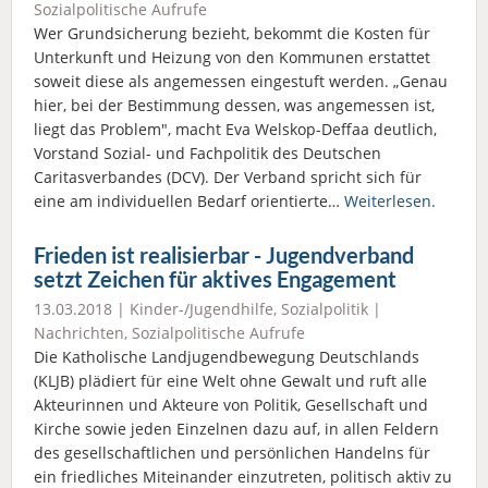
Sozialpolitische Aufrufe
Wer Grundsicherung bezieht, bekommt die Kosten für
Unterkunft und Heizung von den Kommunen erstattet
soweit diese als angemessen eingestuft werden. „Genau
hier, bei der Bestimmung dessen, was angemessen ist,
liegt das Problem", macht Eva Welskop-Deffaa deutlich,
Vorstand Sozial- und Fachpolitik des Deutschen
Caritasverbandes (DCV). Der Verband spricht sich für
eine am individuellen Bedarf orientierte…
Weiterlesen.
Frieden ist realisierbar - Jugendverband
setzt Zeichen für aktives Engagement
13.03.2018 |
Kinder-/Jugendhilfe
,
Sozialpolitik
|
Nachrichten
,
Sozialpolitische Aufrufe
Die Katholische Landjugendbewegung Deutschlands
(KLJB) plädiert für eine Welt ohne Gewalt und ruft alle
Akteurinnen und Akteure von Politik, Gesellschaft und
Kirche sowie jeden Einzelnen dazu auf, in allen Feldern
des gesellschaftlichen und persönlichen Handelns für
ein friedliches Miteinander einzutreten, politisch aktiv zu