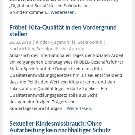
„Digital und Sozial“ für ein Solidarisches
Grundeinkommen…
Weiterlesen.
Fröbel: Kita-Qualität in den Vordergrund
stellen
25.03.2018 |
Kinder-/Jugendhilfe
,
Sozialpolitik
|
Nachrichten
,
Sozialpolitische Aufrufe
Anlässlich des Internationalen Tages der Sozialen Arbeit
am vergangenen Dienstag wies FRÖBEL-Geschäftsführer
Stefan Spieker auf die Dringlichkeit eines Kita-
Qualitätsentwicklungsgesetzes hin. Es sei entscheidend,
dass die Politik den Wert von Kitas erkenne und den
Fokus auf die Qualität lege, erklärte Spieker. Ein
Qualitätsentwicklungsgesetz solle aus Sicht
des gemeinnützigen Trägers von
Kindertageseinrichtungen…
Weiterlesen.
Sexueller Kindesmissbrauch: Ohne
Aufarbeitung kein nachhaltiger Schutz