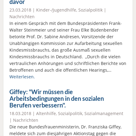
davor
23.03.2018 |
Kinder-/Jugendhilfe
,
Sozialpolitik
|
Nachrichten
In einem Gespräch mit dem Bundespräsidenten Frank-
Walter Steinmeier und seiner Frau Elke Büdenbender
betonte Prof. Dr. Sabine Andresen, Vorsitzende der
Unabhängigen Kommission zur Aufarbeitung sexuellen
Kindesmissbrauchs, das große Ausmaß sexuellen
Kindesmissbrauchs in Deutschland. „Durch die vielen
vertraulichen Anhörungen und schriftlichen Berichte von
Betroffenen und auch die öffentlichen Hearings,…
Weiterlesen.
Giffey: "Wir müssen die
Arbeitsbedingungen in den sozialen
Berufen verbessern".
18.03.2018 |
Altenhilfe
,
Sozialpolitik
,
Sozialmanagement
|
Nachrichten
Die neue Bundesfrauenministerin, Dr. Franziska Giffey,
meldete sich zum diesjährigen Aktionstag gegen die