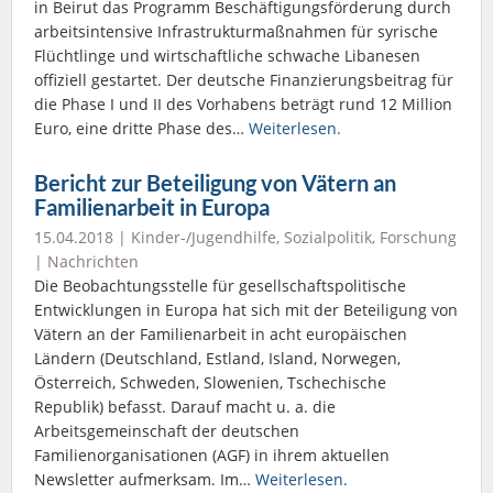
in Beirut das Programm Beschäftigungsförderung durch
arbeitsintensive Infrastrukturmaßnahmen für syrische
Flüchtlinge und wirtschaftliche schwache Libanesen
offiziell gestartet. Der deutsche Finanzierungsbeitrag für
die Phase I und II des Vorhabens beträgt rund 12 Million
Euro, eine dritte Phase des…
Weiterlesen.
Bericht zur Beteiligung von Vätern an
Familienarbeit in Europa
15.04.2018 |
Kinder-/Jugendhilfe
,
Sozialpolitik
,
Forschung
|
Nachrichten
Die Beobachtungsstelle für gesellschaftspolitische
Entwicklungen in Europa hat sich mit der Beteiligung von
Vätern an der Familienarbeit in acht europäischen
Ländern (Deutschland, Estland, Island, Norwegen,
Österreich, Schweden, Slowenien, Tschechische
Republik) befasst. Darauf macht u. a. die
Arbeitsgemeinschaft der deutschen
Familienorganisationen (AGF) in ihrem aktuellen
Newsletter aufmerksam. Im…
Weiterlesen.