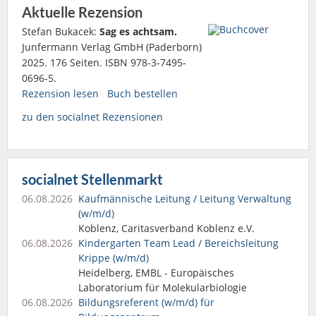
Aktuelle Rezension
Stefan Bukacek:
Sag es achtsam.
Junfermann Verlag GmbH (Paderborn)
2025. 176 Seiten. ISBN 978-3-7495-
0696-5.
Rezension lesen
Buch bestellen
zu den socialnet Rezensionen
socialnet Stellenmarkt
06.08.2026
Kaufmännische Leitung / Leitung Verwaltung
(w/m/d)
Koblenz, Caritasverband Koblenz e.V.
06.08.2026
Kindergarten Team Lead / Bereichsleitung
Krippe (w/m/d)
Heidelberg, EMBL - Europäisches
Laboratorium für Molekularbiologie
06.08.2026
Bildungsreferent (w/m/d) für