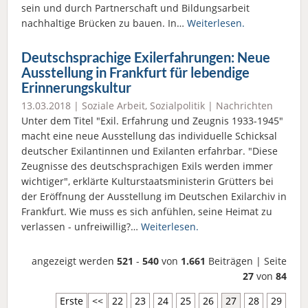
sein und durch Partnerschaft und Bildungsarbeit
nachhaltige Brücken zu bauen. In…
Weiterlesen.
Deutschsprachige Exilerfahrungen: Neue
Ausstellung in Frankfurt für lebendige
Erinnerungskultur
13.03.2018 |
Soziale Arbeit
,
Sozialpolitik
|
Nachrichten
Unter dem Titel "Exil. Erfahrung und Zeugnis 1933-1945"
macht eine neue Ausstellung das individuelle Schicksal
deutscher Exilantinnen und Exilanten erfahrbar. "Diese
Zeugnisse des deutschsprachigen Exils werden immer
wichtiger", erklärte Kulturstaatsministerin Grütters bei
der Eröffnung der Ausstellung im Deutschen Exilarchiv in
Frankfurt. Wie muss es sich anfühlen, seine Heimat zu
verlassen - unfreiwillig?…
Weiterlesen.
angezeigt werden
521
-
540
von
1.661
Beiträgen | Seite
27
von
84
Erste
<<
22
23
24
25
26
27
28
29