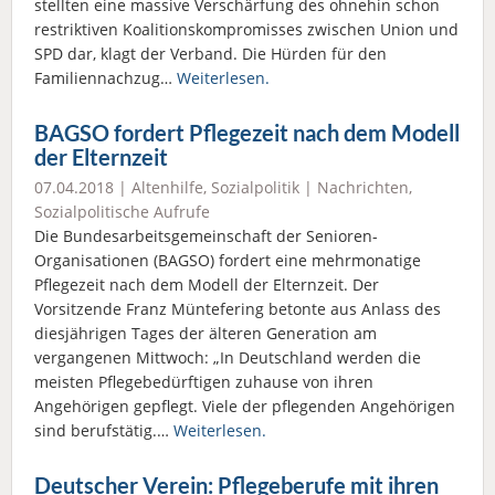
stellten eine massive Verschärfung des ohnehin schon
restriktiven Koalitionskompromisses zwischen Union und
SPD dar, klagt der Verband. Die Hürden für den
Familiennachzug…
Weiterlesen.
BAGSO fordert Pflegezeit nach dem Modell
der Elternzeit
07.04.2018 |
Altenhilfe
,
Sozialpolitik
|
Nachrichten
,
Sozialpolitische Aufrufe
Die Bundesarbeitsgemeinschaft der Senioren-
Organisationen (BAGSO) fordert eine mehrmonatige
Pflegezeit nach dem Modell der Elternzeit. Der
Vorsitzende Franz Müntefering betonte aus Anlass des
diesjährigen Tages der älteren Generation am
vergangenen Mittwoch: „In Deutschland werden die
meisten Pflegebedürftigen zuhause von ihren
Angehörigen gepflegt. Viele der pflegenden Angehörigen
sind berufstätig.…
Weiterlesen.
Deutscher Verein: Pflegeberufe mit ihren