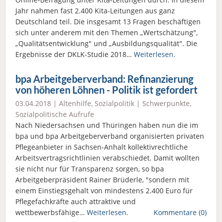
Jahr nahmen fast 2.400 Kita-Leitungen aus ganz
Deutschland teil. Die insgesamt 13 Fragen beschäftigen
sich unter anderem mit den Themen „Wertschätzung",
„Qualitätsentwicklung" und „Ausbildungsqualität". Die
Ergebnisse der DKLK-Studie 2018…
Weiterlesen.
bpa Arbeitgeberverband: Refinanzierung
von höheren Löhnen - Politik ist gefordert
03.04.2018 |
Altenhilfe
,
Sozialpolitik
|
Schwerpunkte
,
Sozialpolitische Aufrufe
Nach Niedersachsen und Thüringen haben nun die im
bpa und bpa Arbeitgeberverband organisierten privaten
Pflegeanbieter in Sachsen-Anhalt kollektivrechtliche
Arbeitsvertragsrichtlinien verabschiedet. Damit wollten
sie nicht nur für Transparenz sorgen, so bpa
Arbeitgeberpräsident Rainer Brüderle, "sondern mit
einem Einstiegsgehalt von mindestens 2.400 Euro für
Pflegefachkräfte auch attraktive und
wettbewerbsfähige…
Weiterlesen.
Kommentare (0)