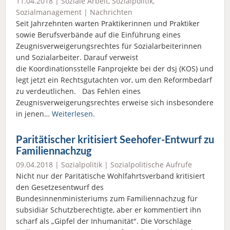
11.04.2018 |
Soziale Arbeit
,
Sozialpolitik
,
Sozialmanagement
|
Nachrichten
Seit Jahrzehnten warten Praktikerinnen und Praktiker
sowie Berufsverbände auf die Einführung eines
Zeugnisverweigerungsrechtes für Sozialarbeiterinnen
und Sozialarbeiter. Darauf verweist
die Koordinationsstelle Fanprojekte bei der dsj (KOS) und
legt jetzt ein Rechtsgutachten vor, um den Reformbedarf
zu verdeutlichen. Das Fehlen eines
Zeugnisverweigerungsrechtes erweise sich insbesondere
in jenen…
Weiterlesen.
Paritätischer kritisiert Seehofer-Entwurf zu
Familiennachzug
09.04.2018 |
Sozialpolitik
|
Sozialpolitische Aufrufe
Nicht nur der Paritätische Wohlfahrtsverband kritisiert
den Gesetzesentwurf des
Bundesinnenministeriums zum Familiennachzug für
subsidiär Schutzberechtigte, aber er kommentiert ihn
scharf als „Gipfel der Inhumanität". Die Vorschläge