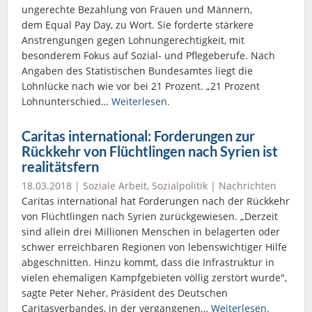
ungerechte Bezahlung von Frauen und Männern,
dem Equal Pay Day, zu Wort. Sie forderte stärkere
Anstrengungen gegen Lohnungerechtigkeit, mit
besonderem Fokus auf Sozial- und Pflegeberufe. Nach
Angaben des Statistischen Bundesamtes liegt die
Lohnlücke nach wie vor bei 21 Prozent. „21 Prozent
Lohnunterschied…
Weiterlesen.
Caritas international: Forderungen zur
Rückkehr von Flüchtlingen nach Syrien ist
realitätsfern
18.03.2018 |
Soziale Arbeit
,
Sozialpolitik
|
Nachrichten
Caritas international hat Forderungen nach der Rückkehr
von Flüchtlingen nach Syrien zurückgewiesen. „Derzeit
sind allein drei Millionen Menschen in belagerten oder
schwer erreichbaren Regionen von lebenswichtiger Hilfe
abgeschnitten. Hinzu kommt, dass die Infrastruktur in
vielen ehemaligen Kampfgebieten völlig zerstört wurde",
sagte Peter Neher, Präsident des Deutschen
Caritasverbandes, in der vergangenen…
Weiterlesen.