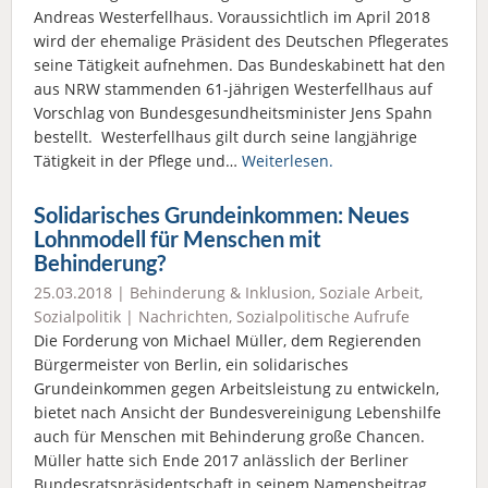
Andreas Westerfellhaus. Voraussichtlich im April 2018
wird der ehemalige Präsident des Deutschen Pflegerates
seine Tätigkeit aufnehmen. Das Bundeskabinett hat den
aus NRW stammenden 61-jährigen Westerfellhaus auf
Vorschlag von Bundesgesundheitsminister Jens Spahn
bestellt. Westerfellhaus gilt durch seine langjährige
Tätigkeit in der Pflege und…
Weiterlesen.
Solidarisches Grundeinkommen: Neues
Lohnmodell für Menschen mit
Behinderung?
25.03.2018 |
Behinderung & Inklusion
,
Soziale Arbeit
,
Sozialpolitik
|
Nachrichten
,
Sozialpolitische Aufrufe
Die Forderung von Michael Müller, dem Regierenden
Bürgermeister von Berlin, ein solidarisches
Grundeinkommen gegen Arbeitsleistung zu entwickeln,
bietet nach Ansicht der Bundesvereinigung Lebenshilfe
auch für Menschen mit Behinderung große Chancen.
Müller hatte sich Ende 2017 anlässlich der Berliner
Bundesratspräsidentschaft in seinem Namensbeitrag