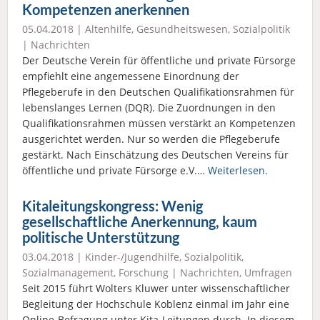
Kompetenzen anerkennen
05.04.2018 |
Altenhilfe
,
Gesundheitswesen
,
Sozialpolitik
|
Nachrichten
Der Deutsche Verein für öffentliche und private Fürsorge
empfiehlt eine angemessene Einordnung der
Pflegeberufe in den Deutschen Qualifikationsrahmen für
lebenslanges Lernen (DQR). Die Zuordnungen in den
Qualifikationsrahmen müssen verstärkt an Kompetenzen
ausgerichtet werden. Nur so werden die Pflegeberufe
gestärkt. Nach Einschätzung des Deutschen Vereins für
öffentliche und private Fürsorge e.V.…
Weiterlesen.
Kitaleitungskongress: Wenig
gesellschaftliche Anerkennung, kaum
politische Unterstützung
03.04.2018 |
Kinder-/Jugendhilfe
,
Sozialpolitik
,
Sozialmanagement
,
Forschung
|
Nachrichten
,
Umfragen
Seit 2015 führt Wolters Kluwer unter wissenschaftlicher
Begleitung der Hochschule Koblenz einmal im Jahr eine
Online-Befragung unter Kita-Leitungen durch. In diesem