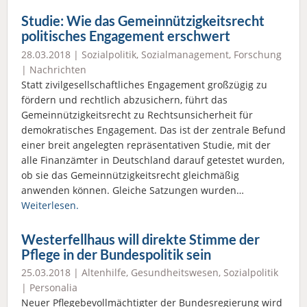
Studie: Wie das Gemeinnützigkeitsrecht
politisches Engagement erschwert
28.03.2018 |
Sozialpolitik
,
Sozialmanagement
,
Forschung
|
Nachrichten
Statt zivilgesellschaftliches Engagement großzügig zu
fördern und rechtlich abzusichern, führt das
Gemeinnützigkeitsrecht zu Rechtsunsicherheit für
demokratisches Engagement. Das ist der zentrale Befund
einer breit angelegten repräsentativen Studie, mit der
alle Finanzämter in Deutschland darauf getestet wurden,
ob sie das Gemeinnützigkeitsrecht gleichmäßig
anwenden können. Gleiche Satzungen wurden…
Weiterlesen.
Westerfellhaus will direkte Stimme der
Pflege in der Bundespolitik sein
25.03.2018 |
Altenhilfe
,
Gesundheitswesen
,
Sozialpolitik
|
Personalia
Neuer Pflegebevollmächtigter der Bundesregierung wird