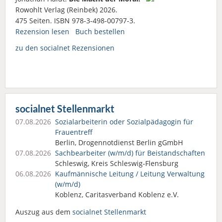
Rowohlt Verlag (Reinbek) 2026.
475 Seiten. ISBN 978-3-498-00797-3.
Rezension lesen
Buch bestellen
zu den socialnet Rezensionen
socialnet Stellenmarkt
07.08.2026
Sozialarbeiterin oder Sozialpädagogin für
Frauentreff
Berlin, Drogennotdienst Berlin gGmbH
07.08.2026
Sachbearbeiter (w/m/d) für Beistandschaften
Schleswig, Kreis Schleswig-Flensburg
06.08.2026
Kaufmännische Leitung / Leitung Verwaltung
(w/m/d)
Koblenz, Caritasverband Koblenz e.V.
Auszug aus dem
socialnet Stellenmarkt