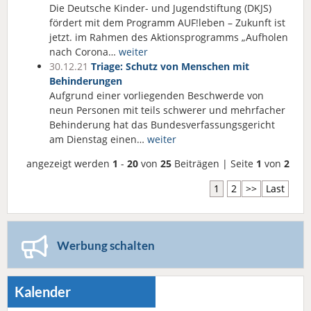
Die Deutsche Kinder- und Jugendstiftung (DKJS)
fördert mit dem Programm AUF!leben – Zukunft ist
jetzt. im Rahmen des Aktionsprogramms „Aufholen
nach Corona…
weiter
30.12.21
Triage: Schutz von Menschen mit
Behinderungen
Aufgrund einer vorliegenden Beschwerde von
neun Personen mit teils schwerer und mehrfacher
Behinderung hat das Bundesverfassungsgericht
am Dienstag einen…
weiter
angezeigt werden
1
-
20
von
25
Beiträgen | Seite
1
von
2
1
2
>>
Last
Werbung schalten
Kalender