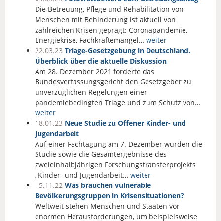
Die Betreuung, Pflege und Rehabilitation von
Menschen mit Behinderung ist aktuell von
zahlreichen Krisen geprägt: Coronapandemie,
Energiekrise, Fachkräftemangel…
weiter
22.03.23
Triage-Gesetzgebung in Deutschland.
Überblick über die aktuelle Diskussion
Am 28. Dezember 2021 forderte das
Bundesverfassungsgericht den Gesetzgeber zu
unverzüglichen Regelungen einer
pandemiebedingten Triage und zum Schutz von…
weiter
18.01.23
Neue Studie zu Offener Kinder- und
Jugendarbeit
Auf einer Fachtagung am 7. Dezember wurden die
Studie sowie die Gesamtergebnisse des
zweieinhalbjährigen Forschungstransferprojekts
„Kinder- und Jugendarbeit…
weiter
15.11.22
Was brauchen vulnerable
Bevölkerungsgruppen in Krisensituationen?
Weltweit stehen Menschen und Staaten vor
enormen Herausforderungen, um beispielsweise