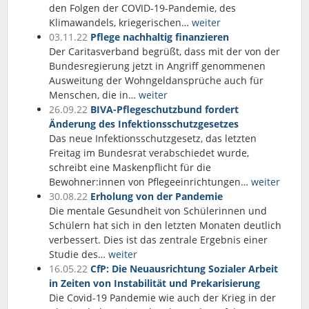
den Folgen der COVID-19-Pandemie, des
Klimawandels, kriegerischen…
weiter
03.11.22
Pflege nachhaltig finanzieren
Der Caritasverband begrüßt, dass mit der von der
Bundesregierung jetzt in Angriff genommenen
Ausweitung der Wohngeldansprüche auch für
Menschen, die in…
weiter
26.09.22
BIVA-Pflegeschutzbund fordert
Änderung des Infektionsschutzgesetzes
Das neue Infektionsschutzgesetz, das letzten
Freitag im Bundesrat verabschiedet wurde,
schreibt eine Maskenpflicht für die
Bewohner:innen von Pflegeeinrichtungen…
weiter
30.08.22
Erholung von der Pandemie
Die mentale Gesundheit von Schülerinnen und
Schülern hat sich in den letzten Monaten deutlich
verbessert. Dies ist das zentrale Ergebnis einer
Studie des…
weiter
16.05.22
CfP: Die Neuausrichtung Sozialer Arbeit
in Zeiten von Instabilität und Prekarisierung
Die Covid-19 Pandemie wie auch der Krieg in der