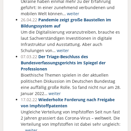
Ukraine haben einmal mehr zu der Erfahrung
geführt: In einer zunehmend verbundenen und
mobilen Welt können…
weiter
26.04.22
Pandemie zeigt große Baustellen im
Bildungssystem auf
Um die Digitalisierung voranzutreiben, brauche es
laut Sachverständigen Investitionen in digitale
Infrastruktur und Ausstattung. Aber auch
Schulungen von…
weiter
07.03.22
Der Triage-Beschluss des
Bundesverfassungsgerichts im Spiegel der
Professionen
Bioethische Themen spielen in der aktuellen
politischen Diskussion im Deutschen Bundestag
eine auffällig große Rolle. So fand nicht nur am 28.
Januar 2022…
weiter
17.02.22
Wiederholte Forderung nach Freigabe
von Impfstoffpatenten
Ungleiche Verteilung von Impfstoffen Seit nun fast
2 Jahren grassiert das Corona-Virus – weltweit. Die
Verteilung von Impfstoffen ist dabei sehr ungleich:
…
weiter