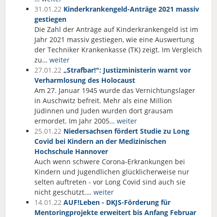
31.01.22
Kinder­kran­ken­geld-Anträge 2021 massiv
gestiegen
Die Zahl der Anträge auf Kinderkrankengeld ist im
Jahr 2021 massiv gestiegen, wie eine Auswertung
der Techniker Krankenkasse (TK) zeigt. Im Vergleich
zu…
weiter
27.01.22
„Strafbar!": Justizministerin warnt vor
Verharmlosung des Holocaust
Am 27. Januar 1945 wurde das Vernichtungslager
in Auschwitz befreit. Mehr als eine Million
Jüdinnen und Juden wurden dort grausam
ermordet. Im Jahr 2005…
weiter
25.01.22
Niedersachsen fördert Studie zu Long
Covid bei Kindern an der Medizinischen
Hochschule Hannover
Auch wenn schwere Corona-Erkrankungen bei
Kindern und Jugendlichen glücklicherweise nur
selten auftreten - vor Long Covid sind auch sie
nicht geschützt.…
weiter
14.01.22
AUF!Leben - DKJS-Förderung für
Mentoringprojekte erweitert bis Anfang Februar