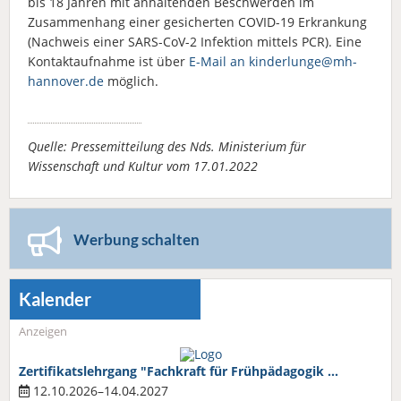
bis 18 Jahren mit anhaltenden Beschwerden im
Zusammenhang einer gesicherten COVID-19 Erkrankung
(Nachweis einer SARS-CoV-2 Infektion mittels PCR). Eine
Kontaktaufnahme ist über
E-Mail an kinderlunge@mh-
hannover.de
möglich.
Quelle: Pressemitteilung des Nds. Ministerium für
Wissenschaft und Kultur vom 17.01.2022
Werbung schalten
Kalender
Anzeigen
Zertifikatslehrgang "Fachkraft für Frühpädagogik …
12.10.2026–14.04.2027