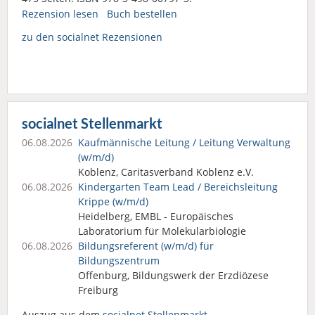
Rezension lesen
Buch bestellen
zu den socialnet Rezensionen
socialnet Stellenmarkt
06.08.2026
Kaufmännische Leitung / Leitung Verwaltung
(w/m/d)
Koblenz, Caritasverband Koblenz e.V.
06.08.2026
Kindergarten Team Lead / Bereichsleitung
Krippe (w/m/d)
Heidelberg, EMBL - Europäisches
Laboratorium für Molekularbiologie
06.08.2026
Bildungsreferent (w/m/d) für
Bildungszentrum
Offenburg, Bildungswerk der Erzdiözese
Freiburg
Auszug aus dem
socialnet Stellenmarkt