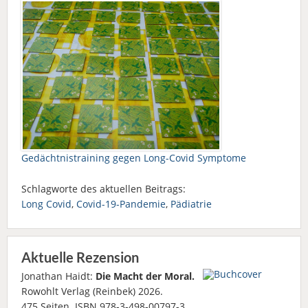
Gedächtnistraining gegen Long-Covid Symptome
Schlagworte des aktuellen Beitrags:
Long Covid
,
Covid-19-Pandemie
,
Pädiatrie
Aktuelle Rezension
Jonathan Haidt:
Die Macht der Moral.
Rowohlt Verlag (Reinbek) 2026.
475 Seiten. ISBN 978-3-498-00797-3.