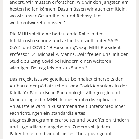
ändert. Wir müssen erforschen, wie wir den Jüngsten am
besten helfen können. Dazu müssen wir auch ermitteln,
wo wir unser Gesundheits- und Rehasystem
weiterentwickeln müssen."
Die MHH spielt eine bedeutende Rolle in der
Infektionsforschung und aktuell speziell in der SARS-
CoV2- und COVID-19-Forschung", sagt MHH-Präsident
Professor Dr. Michael P. Manns. „Wir freuen uns, mit der
Studie zu Long Covid bei Kindern einen weiteren
wichtigen Beitrag leisten zu können."
Das Projekt ist zweigeteilt. Es beinhaltet einerseits den
Aufbau einer pädiatrischen Long Covid-Ambulanz in der
Klinik für Pädiatrische Pneumologie, Allergologie und
Neonatologie der MHH. In dieser interdisiziplinären
Anlaufstelle wird in Zusammenarbeit unterschiedlicher
Fachrichtungen ein standardisiertes
Diagnostikprogramm erarbeitet und betroffenen Kindern
und Jugendlichen angeboten. Zudem soll jedem
Patienten ein individualisiertes Therapieangebot