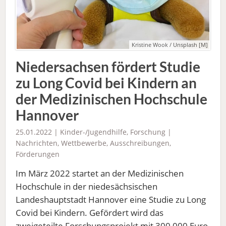
Kristine Wook / Unsplash [M]
Niedersachsen fördert Studie
zu Long Covid bei Kindern an
der Medizinischen Hochschule
Hannover
25.01.2022 |
Kinder-/Jugendhilfe
,
Forschung
|
Nachrichten
,
Wettbewerbe, Ausschreibungen,
Förderungen
Im März 2022 startet an der Medizinischen
Hochschule in der niedesächsischen
Landeshauptstadt Hannover eine Studie zu Long
Covid bei Kindern. Gefördert wird das
zweigeteilte Forschungsprojekt mit 300 000 Euro