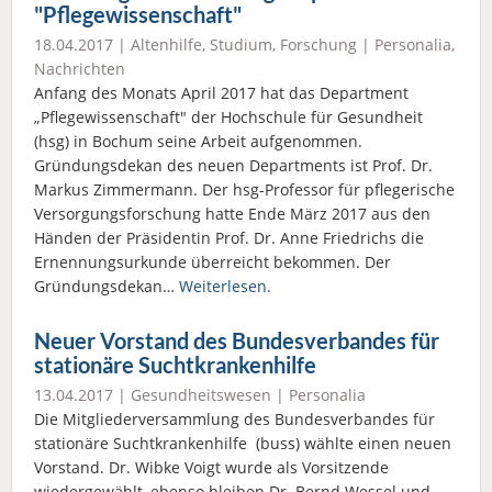
"Pflegewissenschaft"
18.04.2017 |
Altenhilfe
,
Studium
,
Forschung
|
Personalia
,
Nachrichten
Anfang des Monats April 2017 hat das Department
„Pflegewissenschaft" der Hochschule für Gesundheit
(hsg) in Bochum seine Arbeit aufgenommen.
Gründungsdekan des neuen Departments ist Prof. Dr.
Markus Zimmermann. Der hsg-Professor für pflegerische
Versorgungsforschung hatte Ende März 2017 aus den
Händen der Präsidentin Prof. Dr. Anne Friedrichs die
Ernennungsurkunde überreicht bekommen. Der
Gründungsdekan…
Weiterlesen.
Neuer Vorstand des Bundesverbandes für
stationäre Suchtkrankenhilfe
13.04.2017 |
Gesundheitswesen
|
Personalia
Die Mitgliederversammlung des Bundesverbandes für
stationäre Suchtkrankenhilfe (buss) wählte einen neuen
Vorstand. Dr. Wibke Voigt wurde als Vorsitzende
wiedergewählt, ebenso bleiben Dr. Bernd Wessel und