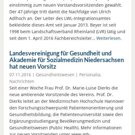
einstimmig zum neuen Vorstandsvorsitzenden gewählt.
Der 47-Jährige tritt damit die Nachfolge von Ulrich
Adlhoch an. Der Leiter des LWL-Integrationsamtes
bekleidete dieses Amt seit Januar 2013. Beyer ist seit
1998 beim Landschaftsverband Rheinland (LVR) tätig und
seit dem 1. April 2016 Fachbereichsleiter…
Weiterlesen.
Landesvereinigung für Gesundheit und
Akademie für Sozialmedizin Niedersachsen
hat neuen Vorsitz
07.11.2016 |
Gesundheitswesen
|
Personalia
,
Nachrichten
Seit einer Woche Frau Prof. Dr. Marie-Luise Dierks die
neue amtierende Vorsitzende des Vereins. Prof. Dr.
Dierks leitet an der Medizinischen Hochschule Hannover
den Forschungsschwerpunkt Patientenorientierung und
Gesundheitsbildung, die Patientenuniversität sowie den
Ergänzungsstudiengang Bevölkerungmedizin und
Gesundheitswesen (Public Health). Mehr Informationen
zur neuen Vorsitzenden unter www.mh-