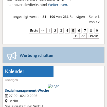
hannover.de/dierks.html
Weiterlesen.
angezeigt werden
81
-
100
von
236
Beiträgen | Seite
5
von
12
Erste
<<
1
2
3
4
5
6
7
8
9
10
>>
Letzte
Werbung schalten
Kalender
Anzeigen
Sozialmanagement-Woche
27.09.–02.10.2026
Berlin
SozialGestaltung GmbH