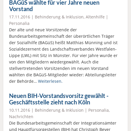
BAGüS wählte für vier Jahre neuen
Vorstand
17.11.2016 |
Behinderung & Inklusion
,
Altenhilfe
|
Personalia
Der alte und neue Vorsitzende der
Bundesarbeitsgemeinschaft der überörtlichen Träger
der Sozialhilfe (BAGüS) heißt Matthias Münning und ist
Sozialdezernent des Landschaftsverbandes Westfalen-
Lippe (LWL) mit Sitz in Münster. Für vier Jahre wurde er
von den Mitgliedern wiedergewählt. Auch die
stellvertretenden Vorsitzenden im neuen Vorstand
wählten die BAGüS-Mitglieder wieder: Abteilungsleiter
der Behörde…
Weiterlesen.
Neuen BIH-Vorstandsvorsitz gewählt -
Geschäftsstelle zieht nach Köln
10.11.2016 |
Behinderung & Inklusion
|
Personalia
,
Nachrichten
Die Bundesarbeitsgemeinschaft der Integrationsämter
und Hauptfürsorgestellen (BIH) hat Christoph Beyer