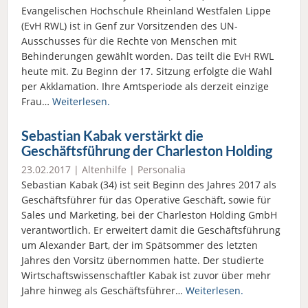
Evangelischen Hochschule Rheinland Westfalen Lippe
(EvH RWL) ist in Genf zur Vorsitzenden des UN-
Ausschusses für die Rechte von Menschen mit
Behinderungen gewählt worden. Das teilt die EvH RWL
heute mit. Zu Beginn der 17. Sitzung erfolgte die Wahl
per Akklamation. Ihre Amtsperiode als derzeit einzige
Frau…
Weiterlesen.
Sebastian Kabak verstärkt die
Geschäftsführung der Charleston Holding
23.02.2017 |
Altenhilfe
|
Personalia
Sebastian Kabak (34) ist seit Beginn des Jahres 2017 als
Geschäftsführer für das Operative Geschäft, sowie für
Sales und Marketing, bei der Charleston Holding GmbH
verantwortlich. Er erweitert damit die Geschäftsführung
um Alexander Bart, der im Spätsommer des letzten
Jahres den Vorsitz übernommen hatte. Der studierte
Wirtschaftswissenschaftler Kabak ist zuvor über mehr
Jahre hinweg als Geschäftsführer…
Weiterlesen.