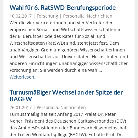
Wahl für 6. RatSWD-Berufungsperiode
10.02.2017 |
Forschung
|
Personalia
,
Nachrichten
Wer die vier Vertreterinnen und vier Vertreter der
empirischen Sozial- und Wirtschaftswissenschaften in
der 6. Berufsperiode des Rates für Sozial- und
Wirtschaftsdaten (RatSWD) sind, steht jetzt fest. Dem
unabhängigen Gremium gehören Wissenschaftlerinnen
und Wissenschaftler aus Universitäten, Hochschulen und
anderen Einrichtungen unabhängiger wissenschaftlicher
Forschung an. Sie werden durch eine Wahl…
Weiterlesen.
Turnusmäßiger Wechsel an der Spitze der
BAGFW
26.01.2017 |
Personalia
,
Nachrichten
Turnussmäßig hat seit Anfang 2017 Prälat Dr. Peter
Neher, Präsident des Deutschen Caritasverbandes (DCV)
das Amt desPräsidenten der Bundesarbeitsgemeinschaft
der Freien Wohlfahrtspflege (BAGFW). Er hatte Prof. Dr.