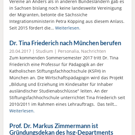
Vereine an Anders als in anderen Bundesländern gab es
in Sachsen bislang noch keine landesweite Vereinigung
der Migranten, betonte die Sächssiche
Integrationsministerin Petra Köpping aus diesem Anlass.
Seit 2015 fördert die…
Weiterlesen.
Dr. Tina Friederich nach München berufen
20.04.2017 |
Studium
|
Personalia
,
Nachrichten
Zum kommenden Sommersemester 2017 tritt Dr. Tina
Friederich eine Professur für Pädagogik an der
Katholischen Stiftungsfachhochschule (KSFH) in
München an. Die Wirtschaftspädagogin wird das Projekt
„Bildung und Erziehung im Kindesalter für Inhaber
ausländischer Studienabschlüsse" leiten. An der
Stiftungsfachhochschule unterrichtet Tina Friederich seit
2010/2011 im Rahmen eines Lehrauftrags. Das teilt…
Weiterlesen.
Prof. Dr. Markus Zimmermann ist
Gründungsdekan des hsg-Departments