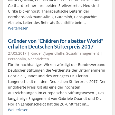
Gotthard Lehner ihre beiden Stellvertreter. Neu sind
Ulrike Dickenhorst, Therapeutische Leiterin der
Bernhard-Salzmann-Klinik, Gütersloh, Hans-Joachim
Abstein, Leiter des Referats Suchthilfe beim…
Weiterlesen.
Gründer von "Children for a better World"
erhalten Deutschen Stifterpreis 2017
27.03.2017 |
Kinder-/Jugendhilfe
,
Sozialmanagement
|
Personalia
,
Nachrichten
Für ihr nachhaltiges Wirken würdigt der Bundesverband
Deutscher Stiftungen die Verdienste der Unternehmerin
Gabriele Quandt und des Verlegers Dr. Florian
Langenscheidt mit dem Deutschen Stifterpreis 2017. Der
undotierte Preis gilt als eine der höchsten
Auszeichnungen im europäischen Stiftungswesen. „Das
langjährige Engagement von Gabriele Quandt und Dr.
Florian Langenscheidt hat die Zukunft fest im…
Weiterlesen.