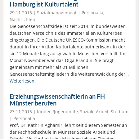
Hamburg ist Kulturtalent
29.11.2016 |
Sozialmanagement
|
Personalia
,
Nachrichten
Die Genossenschaftsidee ist seit 2014 im bundesweiten
deutschen Verzeichnis des Immateriellen Kulturerbes
eingetragen. Die Deutsche UNESCO-Kommission macht
darauf in ihrer Aktion Kulturtalente aufmerksam, in der
sie 12 Monate lang ausgewählte Menschen vorstellt. Im
Monat November war das Olga Brandin. Sie prägt
gemeinsam mit mehr als 21 Millionen
Genossenschaftsmitgliedern die Weiterentwicklung der…
Weiterlesen.
Erziehungswissenschaftlerin an FH
Münster berufen
23.11.2016 |
Kinder-/Jugendhilfe
,
Soziale Arbeit
,
Studium
|
Personalia
Prof. Dr. Kathrin Aghamiri lehrt seit diesem Semester an
der Fachhochschule in Münster Soziale Arbeit und
Schule. Als Kind hat sie sich einen Job am Theater