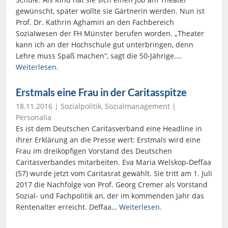
gewünscht, später wollte sie Gärtnerin werden. Nun ist
Prof. Dr. Kathrin Aghamiri an den Fachbereich
Sozialwesen der FH Münster berufen worden. „Theater
kann ich an der Hochschule gut unterbringen, denn
Lehre muss Spaß machen“, sagt die 50-Jährige.…
Weiterlesen.
Erstmals eine Frau in der Caritasspitze
18.11.2016 |
Sozialpolitik
,
Sozialmanagement
|
Personalia
Es ist dem Deutschen Caritasverband eine Headline in
ihrer Erklärung an die Presse wert: Erstmals wird eine
Frau im dreiköpfigen Vorstand des Deutschen
Caritasverbandes mitarbeiten. Eva Maria Welskop-Deffaa
(57) wurde jetzt vom Caritasrat gewählt. Sie tritt am 1. Juli
2017 die Nachfolge von Prof. Georg Cremer als Vorstand
Sozial- und Fachpolitik an, der im kommenden Jahr das
Rentenalter erreicht. Deffaa…
Weiterlesen.