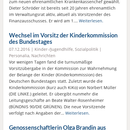
zum neuen ehrenamtlichen Krankenkassenchef gewählt.
Dieter Schröder ist bereits seit 20 Jahren ehrenamtlich
im Verwaltungsrat aktiv, aktuell als Vorsitzender des
Finanzausschusses. Er wird am 1.…
Weiterlesen.
Wechsel im Vorsitz der Kinderkommission
des Bundestages
07.12.2016 |
Kinder-/Jugendhilfe
,
Sozialpolitik
|
Personalia
,
Nachrichten
Vor wenigen Tagen fand die turnusmäßige
Vorsitzübergabe in der Kommission zur Wahrnehmung
der Belange der Kinder (Kinderkommission) des
Deutschen Bundestages statt. Zuletzt wurde die
Kinderkommission (kurz auch KiKo) von Norbert Müller
(DIE LINKE.) geleitet. Er übergibt nunmehr die
Leitungsgeschäfte an Beate Walter-Rosenheimer
(BÜNDNIS 90/DIE GRÜNEN). Die neue Vorsitzende
verfolgt nach Angaben der…
Weiterlesen.
Genossenschaftlerin Olga Brandin aus