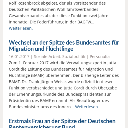
Rolf Rosenbrock abgelöst, der als Vorsitzender des
Deutschen Paritätischen Wohlfahrtsverbandes -
Gesamtverbandes ab, der diese Funktion zwei Jahre
innehatte. Die Federführung in der BAGFW…
Weiterlesen.
Wechsel an der Spitze des Bundesamtes für
Migration und Flüchtlinge
16.01.2017 |
Soziale Arbeit
,
Sozialpolitik
|
Personalia
Zum 1. Februar 2017 wird die Verwaltungsexpertin Jutta
Cordt die Leitung des Bundesamtes für Migration und
Flüchtlinge (BAMF) übernehmen. Der bisherige Leiter des
BAMF, Dr. Frank-Jürgen Weise, wurde offiziell in dieser
Funktion verabschiedet und Jutta Cordt durch Übergabe
der Ernennungsurkunde des Bundespräsidenten zur
Präsidentin des BAMF ernannt. Als Beauftragter des
Bundesministeriums des Innern…
Weiterlesen.
Erstmals Frau an der Spitze der Deutschen
Rentenversicherung Bund