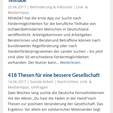
Teilhabe
25.06.2017 |
Behinderung & Inklusion
|
Link- &
Medientipps
REHADAT hat die erste App zur Suche nach
Fördermöglichkeiten für die berufliche Teilhabe von
(schwer)behinderten Menschen in Deutschland
veröffentlicht. Arbeitgeberinnen und Arbeitgeber,
Beraterinnen und Beraterund Betroffene können nach
bundesweiter Regelförderung oder nach
Sonderförderprogrammen der Länder suchen – bis jetzt
sind über 50 verschiedene Fördermöglichkeiten
vorhanden. Der Nutzer kann…
Weiterlesen.
418 Thesen für eine bessere Gesellschaft
14.06.2017 |
Soziale Arbeit
|
Nachrichten
,
Link- &
Medientipps
,
Umfragen
Zwei Wochen lang suchte die Deutsche Fernsehlotteriem
mit der Aktion „Du hast die Fäden in der Hand"nach
Thesen zur positiven Veränderung der Gesellschaft. Das
Ergebnis: Vor allem ein solidarisches Miteinander liegt