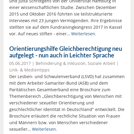
und Jutta Schrötgens von der Universität Hamburg in
einer wissenschaftlichen Studie. Zwischen Dezember
2015 und Oktober 2016 führten sie teilstrukturierte
Interviews mit 23 jungen Vermögenden. Ihre Ergebnisse
stellten sie auf dem Fundraisingkongress 2017 in Kassel
vor. Auf neues stiften - einer…
Weiterlesen.
Orientierungshilfe Gleichberechtigung neu
aufgelegt - nun auch in Leichter Sprache
05.06.2017 |
Behinderung & Inklusion
,
Soziale Arbeit
|
Link- & Medientipps
Der Lesben- und Schwulenverband (LSVD) hat zusammen
mit dem Arbeiter-Samariter-Bund (ASB) und dem
Paritätischen Gesamtverband eine Broschüre zum
Themenbereich „Gleichberechtigung von Menschen mit
verschiedener sexueller Orientierung und
geschlechtlicher Identität in Deutschland" entwickelt. Die
Broschüre erläutert die rechtliche Situation von Frauen
und Männern bzw. von Menschen verschiedener
sexueller…
Weiterlesen.