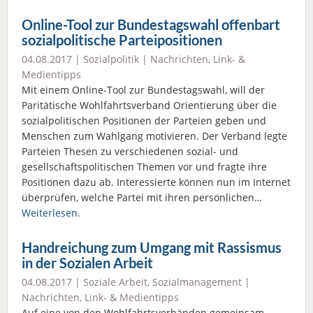
Online-Tool zur Bundestagswahl offenbart
sozialpolitische Parteipositionen
04.08.2017 |
Sozialpolitik
|
Nachrichten
,
Link- &
Medientipps
Mit einem Online-Tool zur Bundestagswahl, will der
Paritätische Wohlfahrtsverband Orientierung über die
sozialpolitischen Positionen der Parteien geben und
Menschen zum Wahlgang motivieren. Der Verband legte
Parteien Thesen zu verschiedenen sozial- und
gesellschaftspolitischen Themen vor und fragte ihre
Positionen dazu ab. Interessierte können nun im Internet
überprüfen, welche Partei mit ihren persönlichen…
Weiterlesen.
Handreichung zum Umgang mit Rassismus
in der Sozialen Arbeit
04.08.2017 |
Soziale Arbeit
,
Sozialmanagement
|
Nachrichten
,
Link- & Medientipps
Auf eine von den Wohlfahrtsverbänden gemeinsam