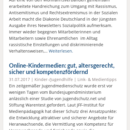
erarbeitete Handreichung zum Umgang mit Rassismus,
Antisemitismus und Rechtsextremismus in der Sozialen
Arbeit macht die Diakonie Deutschland in der jüngsten
Ausgabe ihres Newsletters Sozialpolitik aufmerksam.
Immer wieder begegnen Mitarbeiterinnen und
Mitarbeitern sowie Ehrenamtlichen im Alltag
rassistische Einstellungen und diskriminierende
Verhaltensweisen,…
Weiterlesen.
Online-Kindermedien: gut, altersgerecht,
sicher und kompetenzfördernd
31.07.2017 |
Kinder-/Jugendhilfe
|
Link- & Medientipps
Ein zeitgemäßer Jugendmedienschutz wurde erst vor
wenigen Tagen vom Bundesjugendministerium
anlässlich einer Studie von jugendschutz.net und
Stiftung Warentest gefordert. Laut JFF-Institut für
Medienpädagogik hat dieser Schutz drei Ansatzpunkte:
die Entwicklung attraktiver und sicherer Angebote für
Heranwachsende, die Vermittlung von Kompetenz für