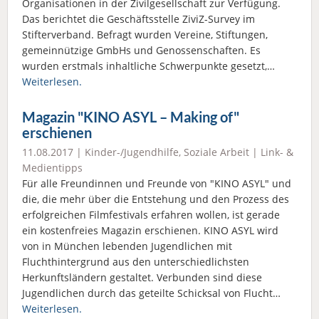
Organisationen in der Zivilgesellschaft zur Verfügung.
Das berichtet die Geschäftsstelle ZiviZ-Survey im
Stifterverband. Befragt wurden Vereine, Stiftungen,
gemeinnützige GmbHs und Genossenschaften. Es
wurden erstmals inhaltliche Schwerpunkte gesetzt,…
Weiterlesen.
Magazin "KINO ASYL – Making of"
erschienen
11.08.2017 |
Kinder-/Jugendhilfe
,
Soziale Arbeit
|
Link- &
Medientipps
Für alle Freundinnen und Freunde von "KINO ASYL" und
die, die mehr über die Entstehung und den Prozess des
erfolgreichen Filmfestivals erfahren wollen, ist gerade
ein kostenfreies Magazin erschienen. KINO ASYL wird
von in München lebenden Jugendlichen mit
Fluchthintergrund aus den unterschiedlichsten
Herkunftsländern gestaltet. Verbunden sind diese
Jugendlichen durch das geteilte Schicksal von Flucht…
Weiterlesen.