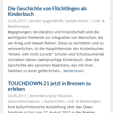
Die Geschichte von Flüchtlingen als
Kinderbuch
23.05.2017 |
Kinder-/Jugendhilfe
,
Soziale Arbeit
, |
Link- &
Medientipps
,
Begegnungen, Verständnis und Freundschaft sind die
wichtigsten Elemente zur Integration von Menschen, die
vor Krieg und Gewalt fliehen. Diese zu vermitteln und zu
verinnerlichen, ist die Hauptintension des Kinderbuches
"Amani, sieh nicht zurück!" Schüler und Schutzsuchende
schrieben dieses zweisprachige Kinderbuch über die
Geschichte des syrischen Mädchens, das mit ihrer
Familien zu einer gefährlichen…
Weiterlesen.
TOUCHDOWN 21 jetzt in Bremen zu
erleben
23.05.2017 |
Behinderung & Inklusion
,
Gesundheitswesen
|
Nachrichten
,
Link- & Medientipps
Eine kulturhistorische Ausstellung über das Down-
Syndrom ist bis zum 27. August 2017 in der Bremer