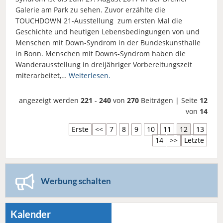
Galerie am Park zu sehen. Zuvor erzählte die
TOUCHDOWN 21-Ausstellung zum ersten Mal die
Geschichte und heutigen Lebensbedingungen von und
Menschen mit Down-Syndrom in der Bundeskunsthalle
in Bonn. Menschen mit Downs-Syndrom haben die
Wanderausstellung in dreijähriger Vorbereitungszeit
miterarbeitet,…
Weiterlesen.
angezeigt werden
221
-
240
von
270
Beiträgen | Seite
12
von
14
Erste
<<
7
8
9
10
11
12
13
14
>>
Letzte
Werbung schalten
Kalender