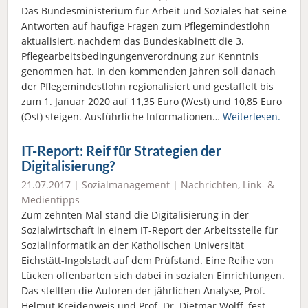
Das Bundesministerium für Arbeit und Soziales hat seine
Antworten auf häufige Fragen zum Pflegemindestlohn
aktualisiert, nachdem das Bundeskabinett die 3.
Pflegearbeitsbedingungenverordnung zur Kenntnis
genommen hat. In den kommenden Jahren soll danach
der Pflegemindestlohn regionalisiert und gestaffelt bis
zum 1. Januar 2020 auf 11,35 Euro (West) und 10,85 Euro
(Ost) steigen. Ausführliche Informationen…
Weiterlesen.
IT-Report: Reif für Strategien der
Digitalisierung?
21.07.2017 |
Sozialmanagement
|
Nachrichten
,
Link- &
Medientipps
Zum zehnten Mal stand die Digitalisierung in der
Sozialwirtschaft in einem IT-Report der Arbeitsstelle für
Sozialinformatik an der Katholischen Universität
Eichstätt-Ingolstadt auf dem Prüfstand. Eine Reihe von
Lücken offenbarten sich dabei in sozialen Einrichtungen.
Das stellten die Autoren der jährlichen Analyse, Prof.
Helmut Kreidenweis und Prof. Dr. Dietmar Wolff, fest.