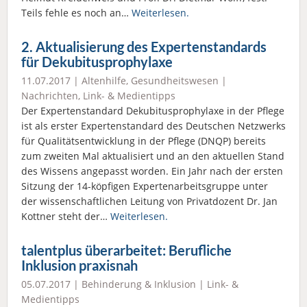
Teils fehle es noch an…
Weiterlesen.
2. Aktualisierung des Expertenstandards
für Dekubitusprophylaxe
11.07.2017 |
Altenhilfe
,
Gesundheitswesen
|
Nachrichten
,
Link- & Medientipps
Der Expertenstandard Dekubitusprophylaxe in der Pflege
ist als erster Expertenstandard des Deutschen Netzwerks
für Qualitätsentwicklung in der Pflege (DNQP) bereits
zum zweiten Mal aktualisiert und an den aktuellen Stand
des Wissens angepasst worden. Ein Jahr nach der ersten
Sitzung der 14-köpfigen Expertenarbeitsgruppe unter
der wissenschaftlichen Leitung von Privatdozent Dr. Jan
Kottner steht der…
Weiterlesen.
talentplus überarbeitet: Berufliche
Inklusion praxisnah
05.07.2017 |
Behinderung & Inklusion
|
Link- &
Medientipps