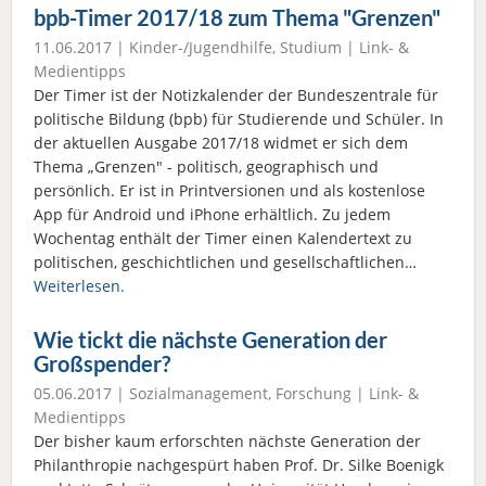
bpb-Timer 2017/18 zum Thema "Grenzen"
11.06.2017 |
Kinder-/Jugendhilfe
,
Studium
|
Link- &
Medientipps
Der Timer ist der Notizkalender der Bundeszentrale für
politische Bildung (bpb) für Studierende und Schüler. In
der aktuellen Ausgabe 2017/18 widmet er sich dem
Thema „Grenzen" - politisch, geographisch und
persönlich. Er ist in Printversionen und als kostenlose
App für Android und iPhone erhältlich. Zu jedem
Wochentag enthält der Timer einen Kalendertext zu
politischen, geschichtlichen und gesellschaftlichen…
Weiterlesen.
Wie tickt die nächste Generation der
Großspender?
05.06.2017 |
Sozialmanagement
,
Forschung
|
Link- &
Medientipps
Der bisher kaum erforschten nächste Generation der
Philanthropie nachgespürt haben Prof. Dr. Silke Boenigk