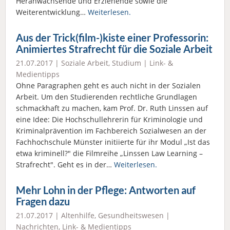
Heranwachsende und Erziehende sowie die
Weiterentwicklung…
Weiterlesen.
Aus der Trick(film-)kiste einer Professorin:
Animiertes Strafrecht für die Soziale Arbeit
21.07.2017 |
Soziale Arbeit
,
Studium
|
Link- &
Medientipps
Ohne Paragraphen geht es auch nicht in der Sozialen
Arbeit. Um den Studierenden rechtliche Grundlagen
schmackhaft zu machen, kam Prof. Dr. Ruth Linssen auf
eine Idee: Die Hochschullehrerin für Kriminologie und
Kriminalprävention im Fachbereich Sozialwesen an der
Fachhochschule Münster initiierte für ihr Modul „Ist das
etwa kriminell?" die Filmreihe „Linssen Law Learning –
Strafrecht". Geht es in der…
Weiterlesen.
Mehr Lohn in der Pflege: Antworten auf
Fragen dazu
21.07.2017 |
Altenhilfe
,
Gesundheitswesen
|
Nachrichten
,
Link- & Medientipps