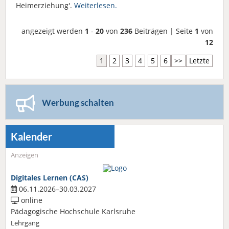
Heimerziehung'.
Weiterlesen.
angezeigt werden
1
-
20
von
236
Beiträgen | Seite
1
von
12
1
2
3
4
5
6
>>
Letzte
Werbung schalten
Kalender
Anzeigen
Digitales Lernen (CAS)
06.11.2026–30.03.2027
online
Pädagogische Hochschule Karlsruhe
Lehrgang