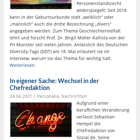
Personenstandsrecht
widerspiegelt: Seit 2018
kann in der Geburtsurkunde statt „weiblich" oder
„männlich" auch die dritte Bezeichnung „divers"
angegeben werden. Zum Thema Geschlechtervielfalt
lehrt und forscht Prof. Dr. Birgit Möller-Kallista von der
FH Münster seit vielen Jahren. Anlässlich des Deutschen
Diversity-Tags (DDT) am 18. Mai erläutert sie im
Interview, warum sie das Thema für wichtig hält.
Weiterlesen.
In eigener Sache: Wechsel in der
Chefredaktion
24.04.2021 |
Personalia
,
Nachrichten
Aufgrund einer
beruflichen Veränderung
verlässt Sebastian
Hempel die
Chefredaktion von
Sozial.de. Seine