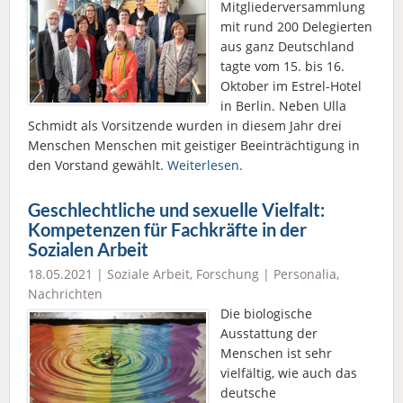
Mitgliederversammlung
mit rund 200 Delegierten
aus ganz Deutschland
tagte vom 15. bis 16.
Oktober im Estrel-Hotel
in Berlin. Neben Ulla
Schmidt als Vorsitzende wurden in diesem Jahr drei
Menschen Menschen mit geistiger Beeinträchtigung in
den Vorstand gewählt.
Weiterlesen.
Geschlechtliche und sexuelle Vielfalt:
Kompetenzen für Fachkräfte in der
Sozialen Arbeit
18.05.2021 |
Soziale Arbeit
,
Forschung
|
Personalia
,
Nachrichten
Die biologische
Ausstattung der
Menschen ist sehr
vielfältig, wie auch das
deutsche