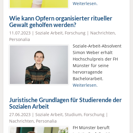
Weiterlesen.
Wie kann Opfern organisierter ritueller
Gewalt geholfen werden?
11.07.2023 |
Soziale Arbeit
,
Forschung
|
Nachrichten
,
Personalia
Soziale-Arbeit-Absolvent
Simon Weber erhält
Hochschulpreis der FH
Münster für seine
hervorragende
Bachelorarbeit.
Weiterlesen.
Juristische Grundlagen für Studierende der
Sozialen Arbeit
27.06.2023 |
Soziale Arbeit
,
Studium
,
Forschung
|
Nachrichten
,
Personalia
FH Münster beruft