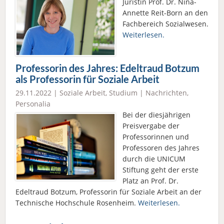
Juristin Prof. Dr. Nina-
Annette Reit-Born an den
Fachbereich Sozialwesen.
Weiterlesen.
Professorin des Jahres: Edeltraud Botzum
als Professorin für Soziale Arbeit
29.11.2022 |
Soziale Arbeit
,
Studium
|
Nachrichten
,
Personalia
Bei der diesjährigen
Preisvergabe der
Professorinnen und
Professoren des Jahres
durch die UNICUM
Stiftung geht der erste
Platz an Prof. Dr.
Edeltraud Botzum, Professorin für Soziale Arbeit an der
Technische Hochschule Rosenheim.
Weiterlesen.