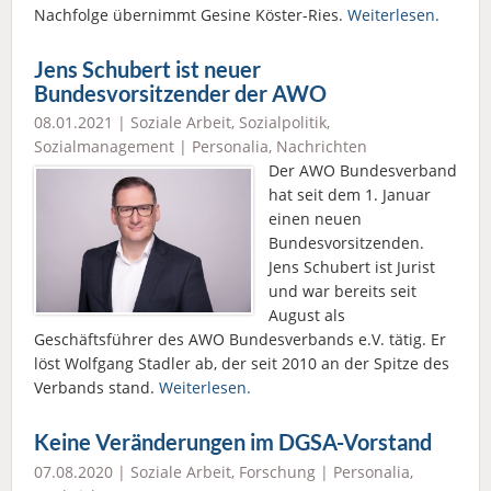
Nachfolge übernimmt Gesine Köster-Ries.
Weiterlesen.
Jens Schubert ist neuer
Bundesvorsitzender der AWO
08.01.2021 |
Soziale Arbeit
,
Sozialpolitik
,
Sozialmanagement
|
Personalia
,
Nachrichten
Der AWO Bundesverband
hat seit dem 1. Januar
einen neuen
Bundesvorsitzenden.
Jens Schubert ist Jurist
und war bereits seit
August als
Geschäftsführer des AWO Bundesverbands e.V. tätig. Er
löst Wolfgang Stadler ab, der seit 2010 an der Spitze des
Verbands stand.
Weiterlesen.
Keine Veränderungen im DGSA-Vorstand
07.08.2020 |
Soziale Arbeit
,
Forschung
|
Personalia
,