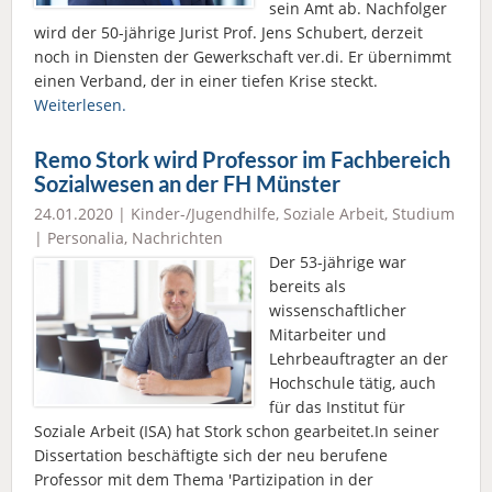
sein Amt ab. Nachfolger
wird der 50-jährige Jurist Prof. Jens Schubert, derzeit
noch in Diensten der Gewerkschaft ver.di. Er übernimmt
einen Verband, der in einer tiefen Krise steckt.
Weiterlesen.
Remo Stork wird Professor im Fachbereich
Sozialwesen an der FH Münster
24.01.2020 |
Kinder-/Jugendhilfe
,
Soziale Arbeit
,
Studium
|
Personalia
,
Nachrichten
Der 53-jährige war
bereits als
wissenschaftlicher
Mitarbeiter und
Lehrbeauftragter an der
Hochschule tätig, auch
für das Institut für
Soziale Arbeit (ISA) hat Stork schon gearbeitet.In seiner
Dissertation beschäftigte sich der neu berufene
Professor mit dem Thema 'Partizipation in der