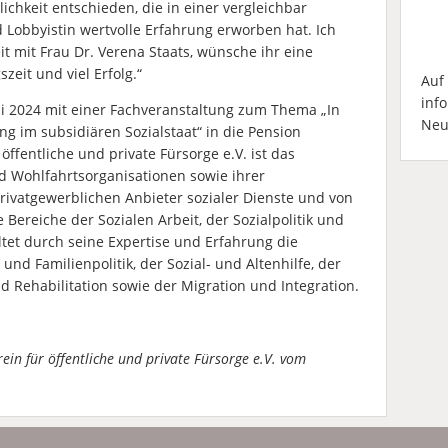
hkeit entschieden, die in einer vergleichbar
d Lobbyistin wertvolle Erfahrung erworben hat. Ich
 mit Frau Dr. Verena Staats, wünsche ihr eine
zeit und viel Erfolg.“
Auf
inf
ni 2024 mit einer Fachveranstaltung zum Thema „In
Neu
ng im subsidiären Sozialstaat“ in die Pension
öffentliche und private Fürsorge e.V. ist das
ohlfahrtsorganisationen sowie ihrer
rivatgewerblichen Anbieter sozialer Dienste und von
 Bereiche der Sozialen Arbeit, der Sozialpolitik und
altet durch seine Expertise und Erfahrung die
und Familienpolitik, der Sozial- und Altenhilfe, der
 Rehabilitation sowie der Migration und Integration.
ein für öffentliche und private Fürsorge e.V. vom