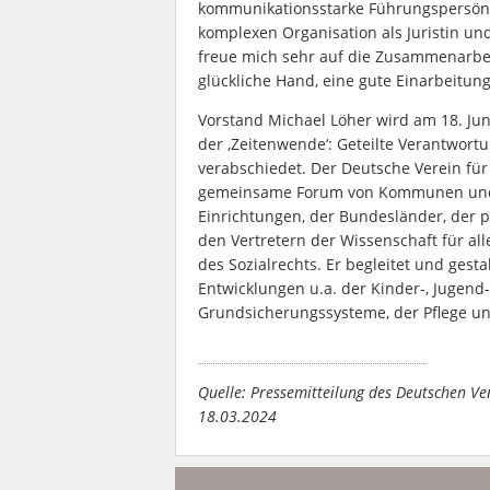
kommunikationsstarke Führungspersönlic
komplexen Organisation als Juristin un
freue mich sehr auf die Zusammenarbeit
glückliche Hand, eine gute Einarbeitungs
Vorstand Michael Löher wird am 18. Ju
der ‚Zeitenwende‘: Geteilte Verantwortu
verabschiedet. Der Deutsche Verein für 
gemeinsame Forum von Kommunen und W
Einrichtungen, der Bundesländer, der p
den Vertretern der Wissenschaft für alle
des Sozialrechts. Er begleitet und gest
Entwicklungen u.a. der Kinder-, Jugend- 
Grundsicherungssysteme, der Pflege und
Quelle: Pressemitteilung des Deutschen Ver
18.03.2024