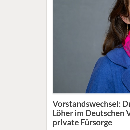
Vorstandswechsel: Dr
Löher im Deutschen V
private Fürsorge