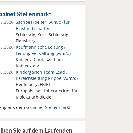
ialnet Stellenmarkt
08.2026
Sachbearbeiter (w/m/d) für
Beistandschaften
Schleswig, Kreis Schleswig-
Flensburg
08.2026
Kaufmännische Leitung /
Leitung Verwaltung (w/m/d)
Koblenz, Caritasverband
Koblenz e.V.
08.2026
Kindergarten Team Lead /
Bereichsleitung Krippe (w/m/d)
Heidelberg, EMBL -
Europäisches Laboratorium für
Molekularbiologie
zug aus dem
socialnet Stellenmarkt
eiben Sie auf dem Laufenden