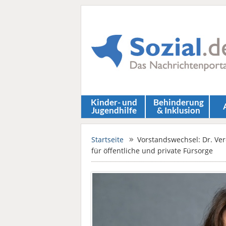
Kinder- und
Behinderung
Jugendhilfe
& Inklusion
Startseite
Vorstandswechsel: Dr. Ver
für öffentliche und private Fürsorge