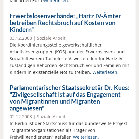
Milliarden Euro
Weiterlesen.
Erwerbslosenverbände: „Hartz IV-Ämter
betreiben Rechtsbruch auf Kosten von
Kindern“
03.12.2008 |
Soziale Arbeit
Die Koordinierungsstelle gewerkschaftlicher
Arbeitslosengruppen (KOS) und der Erwerbslosen- und
Sozialhilfeverein Tacheles e.V. werfen den für Hartz IV
zuständigen Behörden Rechtsbruch vor und Familien mit
Kindern in existenzielle Not zu treiben.
Weiterlesen.
Parlamentarischer Staatssekretär Dr. Kues:
"Zivilgesellschaft ist auf das Engagement
von Migrantinnen und Migranten
angewiesen"
02.12.2008 |
Soziale Arbeit
In Berlin ist der Startschuss für das bundesweite Projekt
"Migrantenorganisationen als Träger von
Freiwilligendiensten" gefallen
Weiterlesen.