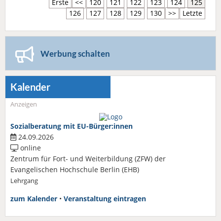
Erste
<<
120
121
122
123
124
125
126
127
128
129
130
>>
Letzte
Werbung schalten
Kalender
Anzeigen
Sozialberatung mit EU-Bürger:innen
24.09.2026
online
Zentrum für Fort- und Weiterbildung (ZFW) der
Evangelischen Hochschule Berlin (EHB)
Lehrgang
zum Kalender
•
Veranstaltung eintragen