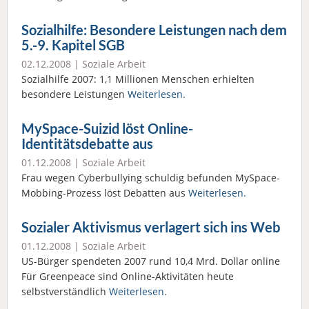
Sozialhilfe: Besondere Leistungen nach dem
5.-9. Kapitel SGB
02.12.2008 |
Soziale Arbeit
Sozialhilfe 2007: 1,1 Millionen Menschen erhielten
besondere Leistungen
Weiterlesen.
MySpace-Suizid löst Online-
Identitätsdebatte aus
01.12.2008 |
Soziale Arbeit
Frau wegen Cyberbullying schuldig befunden MySpace-
Mobbing-Prozess löst Debatten aus
Weiterlesen.
Sozialer Aktivismus verlagert sich ins Web
01.12.2008 |
Soziale Arbeit
US-Bürger spendeten 2007 rund 10,4 Mrd. Dollar online
Für Greenpeace sind Online-Aktivitäten heute
selbstverständlich
Weiterlesen.