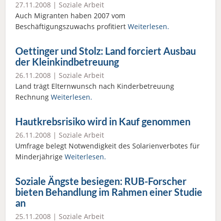
27.11.2008 |
Soziale Arbeit
Auch Migranten haben 2007 vom
Beschäftigungszuwachs profitiert
Weiterlesen.
Oettinger und Stolz: Land forciert Ausbau
der Kleinkindbetreuung
26.11.2008 |
Soziale Arbeit
Land trägt Elternwunsch nach Kinderbetreuung
Rechnung
Weiterlesen.
Hautkrebsrisiko wird in Kauf genommen
26.11.2008 |
Soziale Arbeit
Umfrage belegt Notwendigkeit des Solarienverbotes für
Minderjährige
Weiterlesen.
Soziale Ängste besiegen: RUB-Forscher
bieten Behandlung im Rahmen einer Studie
an
25.11.2008 |
Soziale Arbeit