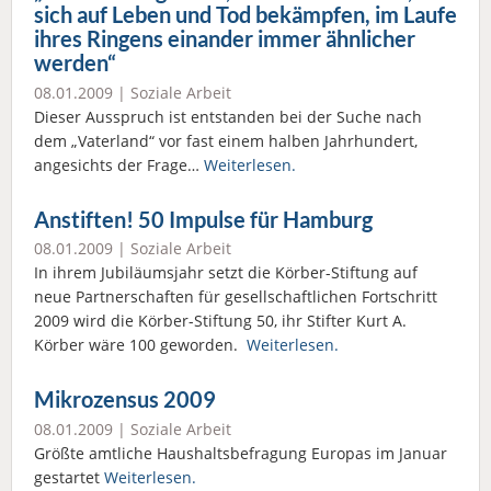
sich auf Leben und Tod bekämpfen, im Laufe
ihres Ringens einander immer ähnlicher
werden“
08.01.2009 |
Soziale Arbeit
Dieser Ausspruch ist entstanden bei der Suche nach
dem „Vaterland“ vor fast einem halben Jahrhundert,
angesichts der Frage…
Weiterlesen.
Anstiften! 50 Impulse für Hamburg
08.01.2009 |
Soziale Arbeit
In ihrem Jubiläumsjahr setzt die Körber-Stiftung auf
neue Partnerschaften für gesellschaftlichen Fortschritt
2009 wird die Körber-Stiftung 50, ihr Stifter Kurt A.
Körber wäre 100 geworden.
Weiterlesen.
Mikrozensus 2009
08.01.2009 |
Soziale Arbeit
Größte amtliche Haushaltsbefragung Europas im Januar
gestartet
Weiterlesen.