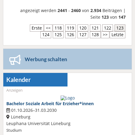
angezeigt werden
2441
-
2460
von
2.934
Beiträgen |
Seite
123
von
147
Erste
<<
118
119
120
121
122
123
124
125
126
127
128
>>
Letzte
Werbung schalten
Kalender
Anzeigen
Bachelor Soziale Arbeit für Erzieher*innen
01.10.2026–31.03.2030
Lüneburg
Leuphana Universität Lüneburg
Studium