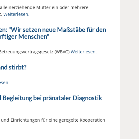
 alleinerziehende Mütter ein oder mehrere
t.
Weiterlesen.
en: "Wir setzen neue Maßstäbe für den
ürftiger Menschen"
Betreuungsvertragsgesetz (WBVG)
Weiterlesen.
nd stirbt?
esen.
Begleitung bei pränataler Diagnostik
und Einrichtungen für eine geregelte Kooperation