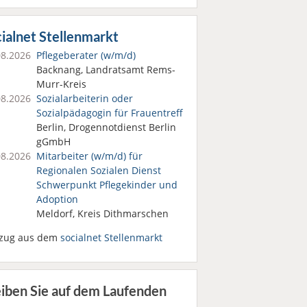
ialnet Stellenmarkt
08.2026
Pflegeberater (w/m/d)
Backnang, Landratsamt Rems-
Murr-Kreis
08.2026
Sozialarbeiterin oder
Sozialpädagogin für Frauentreff
Berlin, Drogennotdienst Berlin
gGmbH
08.2026
Mitarbeiter (w/m/d) für
Regionalen Sozialen Dienst
Schwerpunkt Pflegekinder und
Adoption
Meldorf, Kreis Dithmarschen
zug aus dem
socialnet Stellenmarkt
eiben Sie auf dem Laufenden