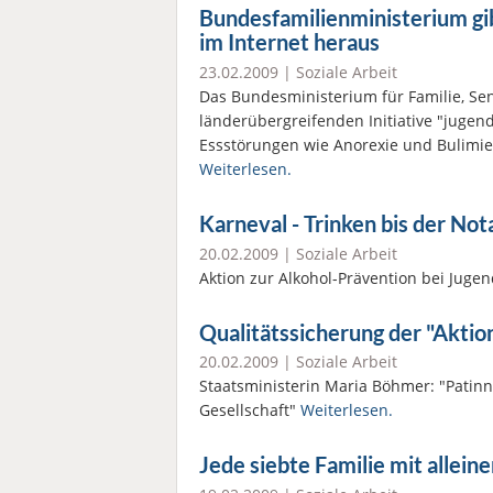
Bundesfamilienministerium gi
im Internet heraus
23.02.2009 |
Soziale Arbeit
Das Bundesministerium für Familie, Se
länderübergreifenden Initiative "jugen
Essstörungen wie Anorexie und Bulimie
Weiterlesen.
Karneval - Trinken bis der No
20.02.2009 |
Soziale Arbeit
Aktion zur Alkohol-Prävention bei Juge
Qualitätssicherung der "Akt
20.02.2009 |
Soziale Arbeit
Staatsministerin Maria Böhmer: "Patinne
Gesellschaft"
Weiterlesen.
Jede siebte Familie mit allei