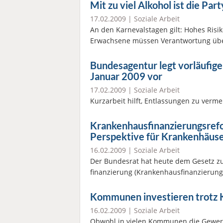
Mit zu viel Alkohol ist die Part
17.02.2009 |
Soziale Arbeit
An den Karnevalstagen gilt: Hohes Risi
Erwachsene müssen Verantwortung üb
Bundesagentur legt vorläufige
Januar 2009 vor
17.02.2009 |
Soziale Arbeit
Kurzarbeit hilft, Entlassungen zu verm
Krankenhausfinanzierungsrefo
Perspektive für Krankenhäus
16.02.2009 |
Soziale Arbeit
Der Bundesrat hat heute dem Gesetz z
finanzierung (Krankenhausfinanzierun
Kommunen investieren trotz K
16.02.2009 |
Soziale Arbeit
Obwohl in vielen Kommunen die Gewerb