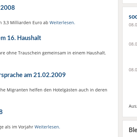
r 2008
soc
on 3,3 Milliarden Euro ab
Weiterlesen.
08.
em 16. Haushalt
08.
aare ohne Trauschein gemeinsam in einem Haushalt.
08.
ersprache am 21.02.2009
iche Migranten helfen den Hotelgästen auch in deren
Aus
8
ge als im Vorjahr
Weiterlesen.
Bl