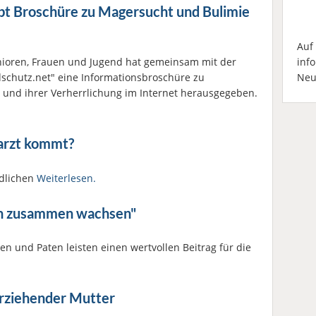
bt Broschüre zu Magersucht und Bulimie
Auf
nioren, Frauen und Jugend hat gemeinsam mit der
inf
dschutz.net" eine Informationsbroschüre zu
Neu
 und ihrer Verherrlichung im Internet herausgegeben.
tarzt kommt?
ndlichen
Weiterlesen.
ion zusammen wachsen"
n und Paten leisten einen wertvollen Beitrag für die
nerziehender Mutter