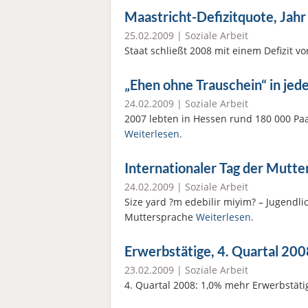
Maastricht-Defizitquote, Jah
25.02.2009 |
Soziale Arbeit
Staat schließt 2008 mit einem Defizit v
„Ehen ohne Trauschein“ in jed
24.02.2009 |
Soziale Arbeit
2007 lebten in Hessen rund 180 000 P
Weiterlesen.
Internationaler Tag der Mutt
24.02.2009 |
Soziale Arbeit
Size yard ?m edebilir miyim? – Jugendl
Muttersprache
Weiterlesen.
Erwerbstätige, 4. Quartal 200
23.02.2009 |
Soziale Arbeit
4. Quartal 2008: 1,0% mehr Erwerbstäti