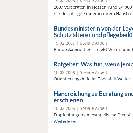
19.02.2009 |
Soziale Arbeit
2007 versorgten in Hessen rund 94 000
minderjährige Kinder in ihrem Haushal
Bundesministerin von der Ley
Schutz älterer und pflegebed
19.02.2009 |
Soziale Arbeit
Bundeskabinett beschließt Wohn- und 
Ratgeber: Was tun, wenn jema
18.02.2009 |
Soziale Arbeit
Orientierungshilfe im Todesfall
Weiterl
Handreichung zu Beratung und 
erschienen
18.02.2009 |
Soziale Arbeit
Empfehlungen an evangelische Dienste 
Weiterlesen.