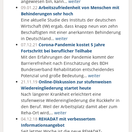
angewiesen bin, kann…
weiter
09.01.22
Arbeitszufriedenheit von Menschen mit
Behinderungen sehr hoch
Eine aktuelle Studie des Instituts der deutschen
Wirtschaft (IW) ergab, dass knapp neun von zehn
Beschäftigten mit einer anerkannten Behinderung
in Deutschland…
weiter
07.12.21
Corona-Pandemie kostet 5 Jahre
Fortschritt bei beruflicher Teilhabe
Mit den Erfahrungen der Pandemie kommt der
Barrierefreiheit nach Einschätzung des BDH
Bundesverband Rehabilitation entscheidendes
Potenzial und große Bedeutung…
weiter
21.11.19
Online-Diskussion zur stufenweisen
Wiedereingliederung startet heute
Nach längerer Krankheit erleichtert eine
stufenweise Wiedereingliederung die Rückkehr in
den Beruf. Weil der Arbeitsplatz damit aber zum
Reha-Ort wird,…
weiter
04.12.18
REHADAT mit verbessertem
Informationsangebot
Seit letzter Woche ist die neue REHADAT-