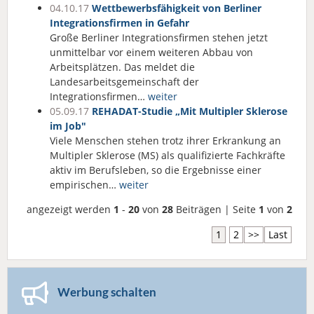
04.10.17
Wettbewerbsfähigkeit von Berliner
Integrationsfirmen in Gefahr
Große Berliner Integrationsfirmen stehen jetzt
unmittelbar vor einem weiteren Abbau von
Arbeitsplätzen. Das meldet die
Landesarbeitsgemeinschaft der
Integrationsfirmen…
weiter
05.09.17
REHADAT-Studie „Mit Multipler Sklerose
im Job"
Viele Menschen stehen trotz ihrer Erkrankung an
Multipler Sklerose (MS) als qualifizierte Fachkräfte
aktiv im Berufsleben, so die Ergebnisse einer
empirischen…
weiter
angezeigt werden
1
-
20
von
28
Beiträgen | Seite
1
von
2
1
2
>>
Last
Werbung schalten