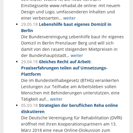
Einstiegsseite www.rehadat.de online: mit neuem
Design und Logo, umfassenderen Inhalten und
einer verbesserten…
weiter
29.05.18
Lebenshilfe baut eigenes Domizil in
Berlin
Die Bundesvereinigung Lebenhilfe baut ihr eigenes
Domizil in Berlin Prenzlauer Berg und will sich
damit von den rasant steigenden Mietpreisen in
der Bundeshauptstadt…
weiter
29.04.18
Gleiches Recht auf Arbeit:
Praxiserfahrungen teilen auf Umsetzungs-
Plattform
Die im Bundesteilhabegesetz (BTHG) verankerten
Leistungen zur Teilhabe am Arbeitsleben sollen
Menschen mit Behinderungen unterstützen, eine
Tätigkeit auf…
weiter
05.03.18
Strategien der beruflichen Reha online
diskutieren
Die Deutsche Vereinigung für Rehabilitation (DVfR)
eröffnet mit ihren Kooperationspartnern am 13.
März 2018 eine neue Online-Diskussion zum