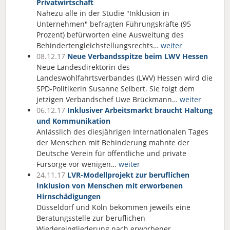
Privatwirtschaft
Nahezu alle in der Studie "Inklusion in
Unternehmen" befragten Führungskräfte (95
Prozent) befürworten eine Ausweitung des
Behindertengleichstellungsrechts…
weiter
08.12.17
Neue Verbandsspitze beim LWV Hessen
Neue Landesdirektorin des
Landeswohlfahrtsverbandes (LWV) Hessen wird die
SPD-Politikerin Susanne Selbert. Sie folgt dem
jetzigen Verbandschef Uwe Brückmann…
weiter
06.12.17
Inklusiver Arbeitsmarkt braucht Haltung
und Kommunikation
Anlässlich des diesjährigen Internationalen Tages
der Menschen mit Behinderung mahnte der
Deutsche Verein für öffentliche und private
Fürsorge vor wenigen…
weiter
24.11.17
LVR-Modellprojekt zur beruflichen
Inklusion von Menschen mit erworbenen
Hirnschädigungen
Düsseldorf und Köln bekommen jeweils eine
Beratungsstelle zur beruflichen
Wiedereingliederung nach erworbener