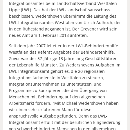
Integrationsamtes beim Landschaftsverband Westfalen-
Lippe (LWL). Das hat der LWL-Landschaftsausschuss
beschlossen. Wedershoven übernimmt die Leitung des
LWL-Integrationsamtes Westfalen von Ulrich Adlhoch, der
in den Ruhestand gegangen ist. Der Grevener wird sein
neues Amt am 1. Februar 2018 antreten.
Seit dem Jahr 2007 leitet er in der LWL-Behindertenhilfe
Westfalen das Referat Angebote der Behindertenhilfe.
Zuvor war der 57-Jährige 13 Jahre lang Geschäftsführer
der Lebenshilfe Münster. Zu Wedershovens Aufgaben im
LWL-Integrationsamt gehört es, die 20 regionalen
Integrationsfachdienste in Westfalen zu steuern,
Integrationsunternehmen zu unterstützen, und
Programme zu konzipieren, die den Übergang von
Menschen mit Behinderung auf den allgemeinen
Arbeitsmarkt fördern. "Mit Michael Wedershoven haben
wir einen sehr erfahrenen Mann für diese
anspruchsvolle Aufgabe gefunden. Denn das LWL-
Integrationsamt erfüllt mit der beruflichen Eingliederung
von schwerbehinderten Menschen in den allgemeinen