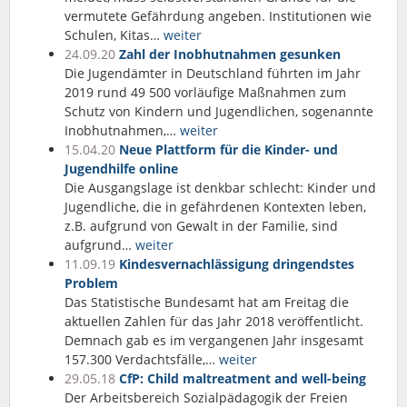
vermutete Gefährdung angeben. Institutionen wie
Schulen, Kitas…
weiter
24.09.20
Zahl der Inobhutnahmen gesunken
Die Jugendämter in Deutschland führten im Jahr
2019 rund 49 500 vorläufige Maßnahmen zum
Schutz von Kindern und Jugendlichen, sogenannte
Inobhutnahmen,…
weiter
15.04.20
Neue Plattform für die Kinder- und
Jugendhilfe online
Die Ausgangslage ist denkbar schlecht: Kinder und
Jugendliche, die in gefährdenen Kontexten leben,
z.B. aufgrund von Gewalt in der Familie, sind
aufgrund…
weiter
11.09.19
Kindesvernachlässigung dringendstes
Problem
Das Statistische Bundesamt hat am Freitag die
aktuellen Zahlen für das Jahr 2018 veröffentlicht.
Demnach gab es im vergangenen Jahr insgesamt
157.300 Verdachtsfälle,…
weiter
29.05.18
CfP: Child maltreatment and well-being
Der Arbeitsbereich Sozialpädagogik der Freien