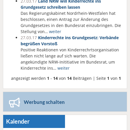
27.03.17
Land NRW will Kinderrechte ins
Grundgesetz schreiben lassen
Das Regierungskabinet Nordrhein-Westfalen hat
beschlossen, einen Antrag zur Änderung des
Grundgesetzes in den Bundesrat einzubringen. Die
Stellung von…
weiter
27.03.17
Kinderrechte ins Grundgesetz: Verbände
begrüßen Vorstoß
Positive Reaktionen von Kinderrechrtsorganisation
ließen nicht lange auf sich warten. Die
angekündigte NRW-Inititiative im Bundesrat, um
Kinderrechte ins…
weiter
angezeigt werden
1
-
14
von
14
Beiträgen | Seite
1
von
1
Werbung schalten
Kalender