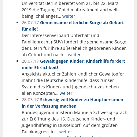
Universität Berlin bereitet vom 21. bis 22. März
2019 die Tagung "Child maltreatment and well-
being: challenges…
weiter
26.07.17
Gemeinsame elterliche Sorge ab Geburt
für alle?
Der Interessenverband Unterhalt und
Familienrecht (ISUV) fordert die gemeinsame Sorge
der Eltern für ihre außerehelich geborenen Kinder
ab Geburt und nach…
weiter
20.07.17
Gewalt gegen Kinder: Kinderhilfe fordert
mehr Ehrlichkeit!
Angsichts aktueller Zahlen kindlicher Gewaltopfer
mahnt die Deutsche Kinderhilfe, dass "unser
System des Kinder- und Jugendschutzes neben
allen Konzepten…
weiter
28.03.17
Schwesig will Kinder zu Hauptpersonen
in der Verfassung machen
Bundesjugendministerin Manuela Schwesig sprach
zur Eröffnung des 16. Deutschen Kinder- und
Jugendhilfetag in Düsseldorf. Auf dem größten
Fachkongress in…
weiter