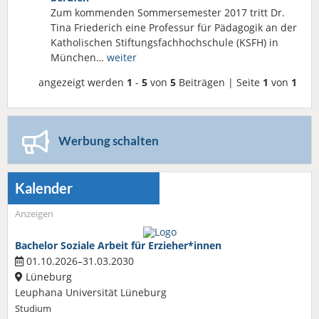
Zum kommenden Sommersemester 2017 tritt Dr.
Tina Friederich eine Professur für Pädagogik an der
Katholischen Stiftungsfachhochschule (KSFH) in
München…
weiter
angezeigt werden
1
-
5
von
5
Beiträgen | Seite
1
von
1
Werbung schalten
Kalender
Anzeigen
Bachelor Soziale Arbeit für Erzieher*innen
01.10.2026–31.03.2030
Lüneburg
Leuphana Universität Lüneburg
Studium