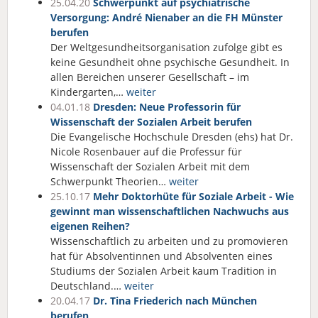
25.04.20
Schwerpunkt auf psychiatrische
Versorgung: André Nienaber an die FH Münster
berufen
Der Weltgesundheitsorganisation zufolge gibt es
keine Gesundheit ohne psychische Gesundheit. In
allen Bereichen unserer Gesellschaft – im
Kindergarten,…
weiter
04.01.18
Dresden: Neue Professorin für
Wissenschaft der Sozialen Arbeit berufen
Die Evangelische Hochschule Dresden (ehs) hat Dr.
Nicole Rosenbauer auf die Professur für
Wissenschaft der Sozialen Arbeit mit dem
Schwerpunkt Theorien…
weiter
25.10.17
Mehr Doktorhüte für Soziale Arbeit - Wie
gewinnt man wissenschaftlichen Nachwuchs aus
eigenen Reihen?
Wissenschaftlich zu arbeiten und zu promovieren
hat für Absolventinnen und Absolventen eines
Studiums der Sozialen Arbeit kaum Tradition in
Deutschland.…
weiter
20.04.17
Dr. Tina Friederich nach München
berufen